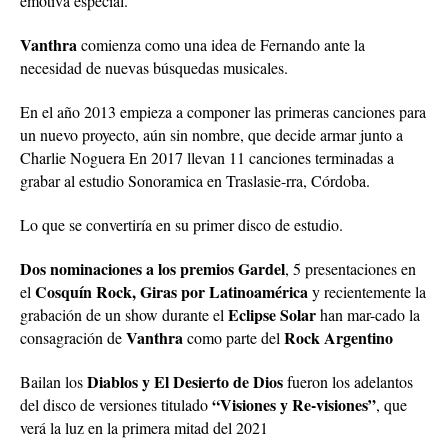
emotiva especial.
Vanthra
comienza como una idea de Fernando ante la
necesidad de nuevas búsquedas musicales.
En el año 2013 empieza a componer las primeras canciones para
un nuevo proyecto, aún sin nombre, que decide armar junto a
Charlie Noguera En 2017 llevan 11 canciones terminadas a
grabar al estudio Sonoramica en Traslasie-rra, Córdoba.
Lo que se convertiría en su primer disco de estudio.
Dos nominaciones a los premios Gardel
, 5 presentaciones en
Cosquín Rock, Giras por Latinoamérica
el
y recientemente la
Eclipse Solar
grabación de un show durante el
han mar-cado la
Vanthra
Rock Argentino
consagración de
como parte del
Diablos y El Desierto de Dios
Bailan los
fueron los adelantos
“Visiones y Re-visiones”
del disco de versiones titulado
, que
verá la luz en la primera mitad del 2021