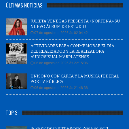
ÚLTIMAS NOTÍCIAS
JULIETA VENEGAS PRESENTA «NORTEÑA» SU
NUEVO ÁLBUM DE ESTUDIO
07 de agosto de 2026 às 02:04:42
ACTIVIDADES PARA CONMEMORAR EL DÍA
DEL REALIZADOR Y LA REALIZADORA
AUDIOVISUAL MARPLATENSE
06 de agosto de 2026 às 22:15:06
UNÍSONO CON CARCA Y LA MÚSICA FEDERAL
POR TV PÚBLICA
06 de agosto de 2026 às 21:48:38
TOP 3
JP SAXE lanza If The World Was Ending ft.