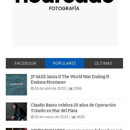
FACEBOOK
POPULARES
ÚLTIMAS
JP SAXE lanza If The World Was Ending ft.
Evaluna Montaner
08 de abril de 2020 |
5596
Claudio Basso celebra 20 años de Operación
Triunfo en Mar del Plata
26 de marzo de 2024 |
4626