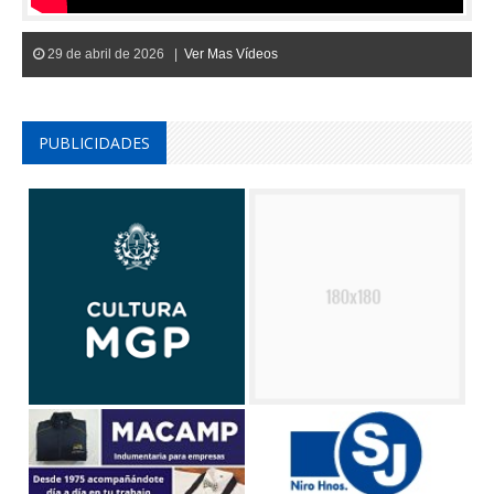
29 de abril de 2026 |
Ver Mas Vídeos
PUBLICIDADES