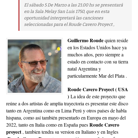
El sábado 5 De Marzo a las 21.00 hs se presentará
en la Sala Melay San Luis 1750, que en esta
oportunidad interpretará las canciones
seleccionadas para el Roude Cavero Proyect ,
Guillermo Roude
quien reside
en los Estados Unidos hace ya
muchos años, pero siempre a
estado en contacto con su tierra
natal Argentina y
particularmente Mar del Plata .
Roude Cavero Proyect ( USA
)
La idea de este proyecto que
reúne a dos artistas de amplia trayectoria es presentar este disco
tanto en Argentina como en Lima Perú y otros países de habla
hispana, como así también presentarlo en Europa en mayo del
Roude Cavero
2022, tanto en Italia como en España pues
proyect
, tambien tendra su version en Italiano y en Ingles