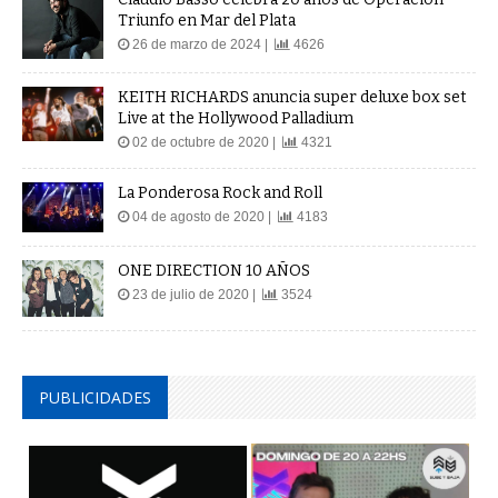
Triunfo en Mar del Plata
26 de marzo de 2024 |
4626
KEITH RICHARDS anuncia super deluxe box set
Live at the Hollywood Palladium
02 de octubre de 2020 |
4321
La Ponderosa Rock and Roll
04 de agosto de 2020 |
4183
ONE DIRECTION 10 AÑOS
23 de julio de 2020 |
3524
PUBLICIDADES