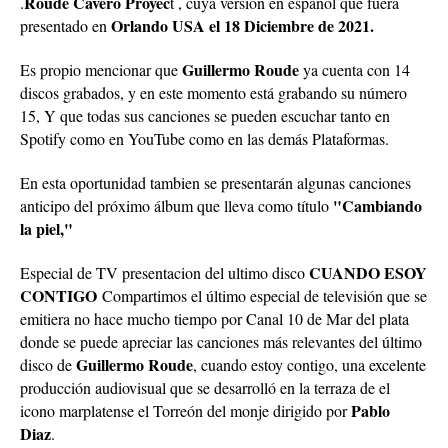
Roude Cavero Proyec
.
t , cuya versión en español que fuera
Orlando USA el 18 Diciembre de 2021.
presentado en
Guillermo Roude
Es propio mencionar que
ya cuenta con 14
discos grabados, y en este momento está grabando su número
15, Y que todas sus canciones se pueden escuchar tanto en
Spotify como en YouTube como en las demás Plataformas.
En esta oportunidad tambien se presentarán algunas canciones
"Cambiando
anticipo del próximo álbum que lleva como título
la piel,"
CUANDO ESOY
Especial de TV presentacion del ultimo disco
CONTIGO
Compartimos el último especial de televisión que se
emitiera no hace mucho tiempo por Canal 10 de Mar del plata
donde se puede apreciar las canciones más relevantes del último
Guillermo Roude
disco de
, cuando estoy contigo, una excelente
producción audiovisual que se desarrolló en la terraza de el
Pablo
icono marplatense el Torreón del monje dirigido por
Diaz
.