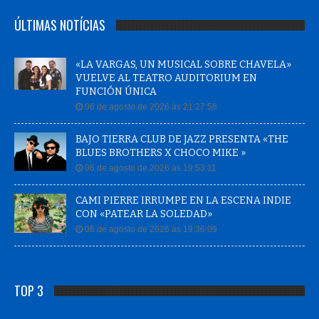
ÚLTIMAS NOTÍCIAS
«LA VARGAS, UN MUSICAL SOBRE CHAVELA»
VUELVE AL TEATRO AUDITORIUM EN
FUNCIÓN ÚNICA
06 de agosto de 2026 às 21:27:58
BAJO TIERRA CLUB DE JAZZ PRESENTA «THE
BLUES BROTHERS X CHOCO MIKE »
06 de agosto de 2026 às 19:53:11
CAMI PIERRE IRRUMPE EN LA ESCENA INDIE
CON «PATEAR LA SOLEDAD»
06 de agosto de 2026 às 19:36:09
TOP 3