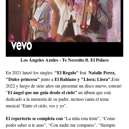
Los Ángeles Azules - Te Necesito ft. El Polaco
"El Regalo"
Natalie Perez,
En 2021 lanzó los singles:
feat.
"Dulce princesa"
El Bahiano y "Llora; Llora".
junto a
Este
2022 y luego de siete años sin presentar un disco nuevo, estrenó
El ángel que me guía desde el cielo”
"
un álbum que está
dedicado a la memoria de su padre, incluso canta el tema
musical “Entre el cielo, vos y yo”.
El repertorio se completa con
“La niña esta triste”, “Como
poder saber si te amo”, “Con nadie me compares”, “Siempre