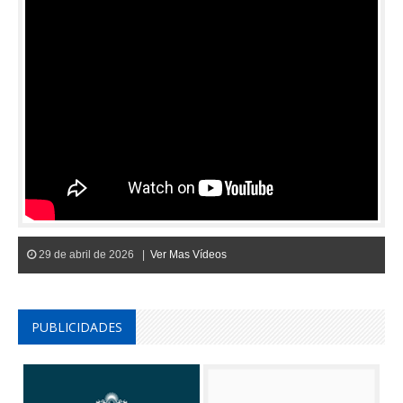
29 de abril de 2026 |
Ver Mas Vídeos
PUBLICIDADES