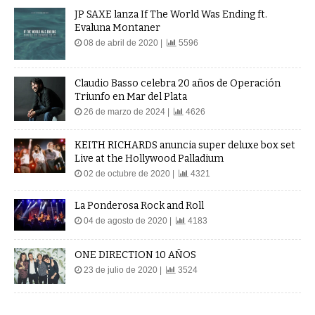
JP SAXE lanza If The World Was Ending ft.
Evaluna Montaner
08 de abril de 2020 |
5596
Claudio Basso celebra 20 años de Operación
Triunfo en Mar del Plata
26 de marzo de 2024 |
4626
KEITH RICHARDS anuncia super deluxe box set
Live at the Hollywood Palladium
02 de octubre de 2020 |
4321
La Ponderosa Rock and Roll
04 de agosto de 2020 |
4183
ONE DIRECTION 10 AÑOS
23 de julio de 2020 |
3524