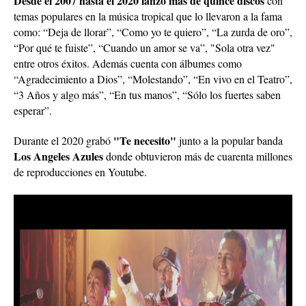
Desde el 2007 hasta el 2020 lanzó más de quince discos
con
temas populares en la música tropical que lo llevaron a la fama
como: “Deja de llorar”, “Como yo te quiero”, “La zurda de oro”,
“Por qué te fuiste”, “Cuando un amor se va”, "Sola otra vez"
entre otros éxitos. Además cuenta con álbumes como
“Agradecimiento a Dios”, “Molestando”, “En vivo en el Teatro”,
“3 Años y algo más”, “En tus manos”, “Sólo los fuertes saben
esperar”.
"Te necesito"
Durante el 2020 grabó
junto a la popular banda
Los Angeles Azules
donde obtuvieron más de cuarenta millones
de reproducciones en Youtube.