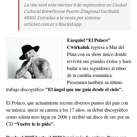
La cita será este viernes 9 de septiembre en Ciudad
Cultural BrewHouse Puerto (Diagonal Garibaldi
4830). Entradas a la venta por sistema
articket.com.ar y Blackid.app.
Ezequiel “El Polaco”
Cwirkaluk
regresa a Mar del
Plata con su show único donde
revivirá sus grandes éxitos y hará
bailar a sus seguidores al ritmo
de la cumbia romántica.
Presentará también su último
"El ángel que me guía desde el cielo”.
trabajo discográfico
El Polaco, que actualmente recorre diversos puntos del país con
su música, inició su carrera a los 17 años, su debut discográfico
como solista tuvo lugar en 2006 y recibió un disco de oro por su
“Vuelve te lo pido”.
CD