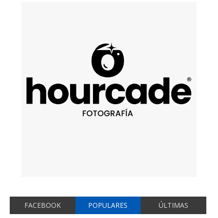
FACEBOOK
POPULARES
ÚLTIMAS