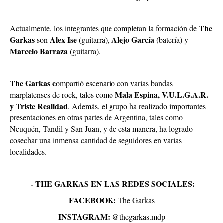
The
Actualmente, los integrantes que completan la formación de
Garkas
Alex Ise (
Alejo García
son
guitarra),
(batería) y
Marcelo Barraza
(guitarra).
The Garkas c
ompartió escenario con varias bandas
Mala Espina, V.U.L.G.A.R.
marplatenses de rock, tales como
y Triste Realidad
. Además, el grupo ha realizado importantes
presentaciones en otras partes de Argentina, tales como
Neuquén, Tandil y San Juan, y de esta manera, ha logrado
cosechar una inmensa cantidad de seguidores en varias
localidades.
THE GARKAS EN LAS REDES SOCIALES:
-
FACEBOOK:
The Garkas
INSTAGRAM:
@thegarkas.mdp