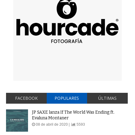
FACEBOOK
POPULARES
ÚLTIMAS
JP SAXE lanza If The World Was Ending ft.
Evaluna Montaner
08 de abril de 2020 |
5593