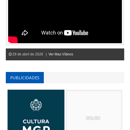
29 de abril de 2026 |
Ver Mas Vídeos
PUBLICIDADES