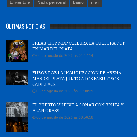
El viento e
Nada personal
baino
mati
ÚLTIMAS NOTÍCIAS
FREAK CITY MDP CELEBRA LA CULTURA POP
EN MAR DEL PLATA
06 de agosto de 2026 às 01:17:14
FUROR POR LA INAUGURACIÓN DE ARENA
MARDEL PLATA JUNTO A LOS FABULOSOS
CADILLACS.
06 de agosto de 2026 às 01:08:39
EL PUERTO VUELVE A SONAR CON BRUTA Y
ALAN GRASSI
06 de agosto de 2026 às 00:56:58