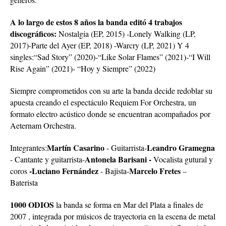
A lo largo de estos 8 años la banda editó 4 trabajos
discográficos:
Nostalgia (EP, 2015) -Lonely Walking (LP,
2017)-Parte del Ayer (EP, 2018) -Warcry (LP, 2021) Y 4
singles:“Sad Story” (2020)-“Like Solar Flames” (2021)-“I Will
Rise Again” (2021)- “Hoy y Siempre” (2022)
Siempre comprometidos con su arte la banda decide redoblar su
apuesta creando el espectáculo Requiem For Orchestra, un
formato electro acústico donde se encuentran acompañados por
Aeternam Orchestra.
Martín Casarino
Leandro Gramegna
Integrantes:
- Guitarrista-
Antonela Barisani -
- Cantante y guitarrista-
Vocalista gutural y
-Luciano Fernández
Marcelo Fretes
coros
- Bajista-
–
Baterista
1000 ODIOS
la banda se forma en Mar del Plata a finales de
2007 , integrada por músicos de trayectoria en la escena de metal