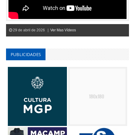
29 de abril de 2026 |
Ver Mas Vídeos
PUBLICIDADES