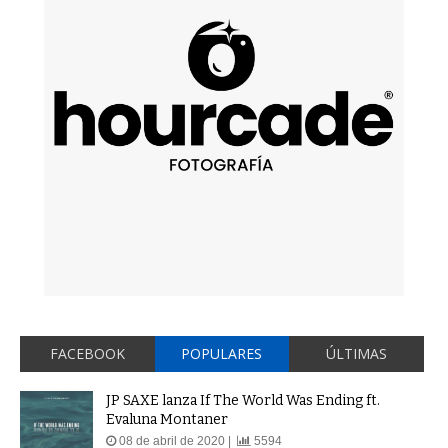
FACEBOOK
POPULARES
ÚLTIMAS
JP SAXE lanza If The World Was Ending ft.
Evaluna Montaner
08 de abril de 2020 |
5594