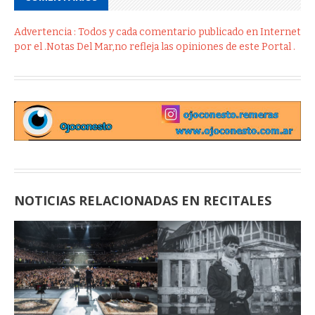
Advertencia : Todos y cada comentario publicado en Internet
por el .Notas Del Mar,no refleja las opiniones de este Portal .
NOTICIAS RELACIONADAS EN RECITALES