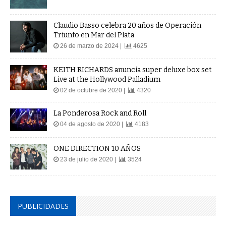
Claudio Basso celebra 20 años de Operación
Triunfo en Mar del Plata
26 de marzo de 2024 |
4625
KEITH RICHARDS anuncia super deluxe box set
Live at the Hollywood Palladium
02 de octubre de 2020 |
4320
La Ponderosa Rock and Roll
04 de agosto de 2020 |
4183
ONE DIRECTION 10 AÑOS
23 de julio de 2020 |
3524
PUBLICIDADES