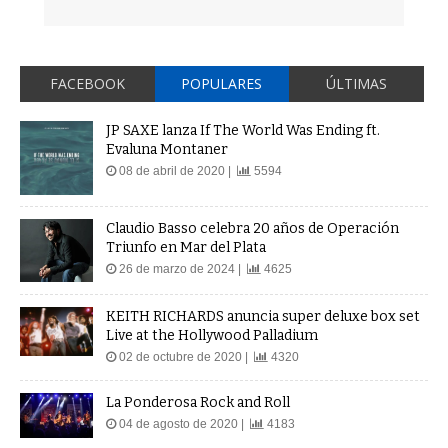
FACEBOOK
POPULARES
ÚLTIMAS
JP SAXE lanza If The World Was Ending ft.
Evaluna Montaner
08 de abril de 2020 |
5594
Claudio Basso celebra 20 años de Operación
Triunfo en Mar del Plata
26 de marzo de 2024 |
4625
KEITH RICHARDS anuncia super deluxe box set
Live at the Hollywood Palladium
02 de octubre de 2020 |
4320
La Ponderosa Rock and Roll
04 de agosto de 2020 |
4183