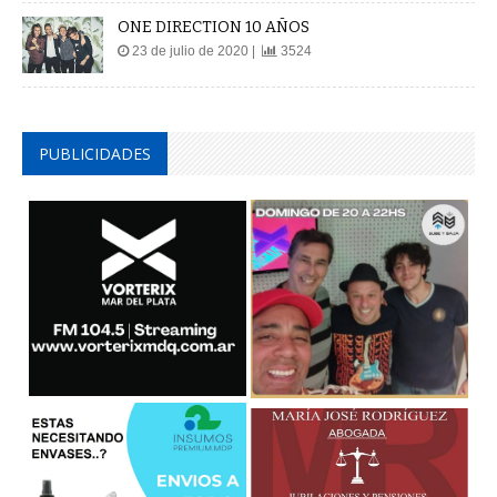
ONE DIRECTION 10 AÑOS
23 de julio de 2020 |
3524
PUBLICIDADES