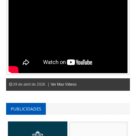
29 de abril de 2026 |
Ver Mas Vídeos
PUBLICIDADES