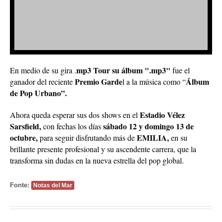
mp3 Tour su álbum ".mp3"
En medio de su gira .
fue el
Premio Garde
Álbum
ganador del reciente
l a la música como “
de Pop Urbano”.
Estadio Vélez
Ahora queda esperar sus dos shows en el
Sarsfield,
sábado 12 y domingo 13 de
con fechas los días
octubre,
EMILIA,
para seguir disfrutando más de
en su
brillante presente profesional y su ascendente carrera, que la
transforma sin dudas en la nueva estrella del pop global.
Fonte:
Notas del Mar