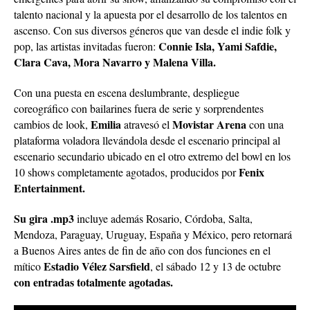
talento nacional y la apuesta por el desarrollo de los talentos en
ascenso. Con sus diversos géneros que van desde el indie folk y
Connie Isla, Yami Safdie,
pop, las artistas invitadas fueron:
Clara Cava, Mora Navarro y Malena Villa.
Con una puesta en escena deslumbrante, despliegue
coreográfico con bailarines fuera de serie y sorprendentes
Emilia
Movistar Arena
cambios de look,
atravesó el
con una
plataforma voladora llevándola desde el escenario principal al
escenario secundario ubicado en el otro extremo del bowl en los
Fenix
10 shows completamente agotados, producidos por
Entertainment.
Su gira .mp3
incluye además Rosario, Córdoba, Salta,
Mendoza, Paraguay, Uruguay, España y México, pero retornará
a Buenos Aires antes de fin de año con dos funciones en el
Estadio Vélez Sarsfield
mítico
, el sábado 12 y 13 de octubre
con entradas totalmente agotadas.