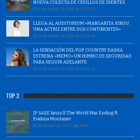
NUEVA COLECTA DE CEPILLOS DE DIENTES
05 de agosto de 2026 às 01:12:12
LLEGA AL AUDITORIUM «MARGARITA XIRGU.
UNA ACTRIZ ENTRE DOS CONTINENTES»
05 de agosto de 2026 às 01:02:40
LA SENSACIÓN DEL POP COUNTRY DASHA
ESTRENA «MEMO» UN HIMNO DE SEGURIDAD
PARA SEGUIR ADELANTE
03 de agosto de 2026 às 23:26:11
TOP 3
JP SAXE lanza If The World Was Ending ft.
Evaluna Montaner
08 de abril de 2020 |
5593