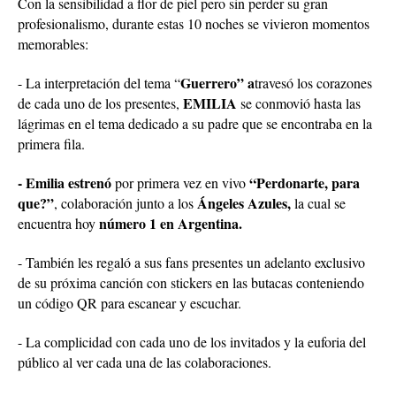
Con la sensibilidad a flor de piel pero sin perder su gran
profesionalismo, durante estas 10 noches se vivieron momentos
memorables:
Guerrero” a
- La interpretación del tema “
travesó los corazones
EMILIA
de cada uno de los presentes,
se conmovió hasta las
lágrimas en el tema dedicado a su padre que se encontraba en la
primera fila.
- Emilia estrenó
“Perdonarte, para
por primera vez en vivo
que?”
Ángeles Azules,
, colaboración junto a los
la cual se
número 1 en Argentina.
encuentra hoy
- También les regaló a sus fans presentes un adelanto exclusivo
de su próxima canción con stickers en las butacas conteniendo
un código QR para escanear y escuchar.
- La complicidad con cada uno de los invitados y la euforia del
público al ver cada una de las colaboraciones.