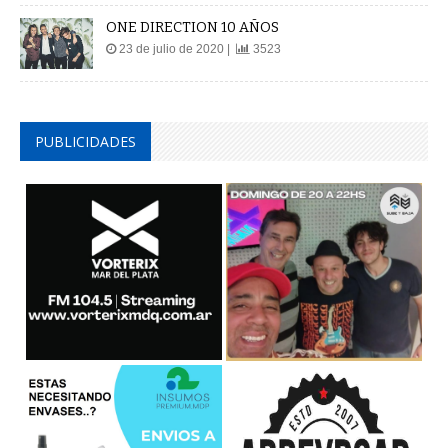
ONE DIRECTION 10 AÑOS
23 de julio de 2020 |
3523
PUBLICIDADES