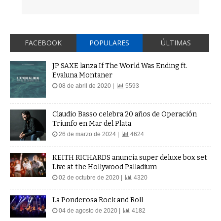
FACEBOOK
POPULARES
ÚLTIMAS
JP SAXE lanza If The World Was Ending ft.
Evaluna Montaner
08 de abril de 2020 |
5593
Claudio Basso celebra 20 años de Operación
Triunfo en Mar del Plata
26 de marzo de 2024 |
4624
KEITH RICHARDS anuncia super deluxe box set
Live at the Hollywood Palladium
02 de octubre de 2020 |
4320
La Ponderosa Rock and Roll
04 de agosto de 2020 |
4182