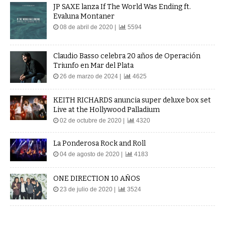
JP SAXE lanza If The World Was Ending ft.
Evaluna Montaner
08 de abril de 2020 |
5594
Claudio Basso celebra 20 años de Operación
Triunfo en Mar del Plata
26 de marzo de 2024 |
4625
KEITH RICHARDS anuncia super deluxe box set
Live at the Hollywood Palladium
02 de octubre de 2020 |
4320
La Ponderosa Rock and Roll
04 de agosto de 2020 |
4183
ONE DIRECTION 10 AÑOS
23 de julio de 2020 |
3524