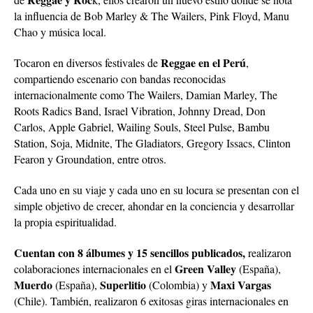
la influencia de Bob Marley & The Wailers, Pink Floyd, Manu
Chao y música local.
Reggae en el Perú
Tocaron en diversos festivales de
,
compartiendo escenario con bandas reconocidas
internacionalmente como The Wailers, Damian Marley, The
Roots Radics Band, Israel Vibration, Johnny Dread, Don
Carlos, Apple Gabriel, Wailing Souls, Steel Pulse, Bambu
Station, Soja, Midnite, The Gladiators, Gregory Issacs, Clinton
Fearon y Groundation, entre otros.
Cada uno en su viaje y cada uno en su locura se presentan con el
simple objetivo de crecer, ahondar en la conciencia y desarrollar
la propia espiritualidad.
Cuentan con 8 álbumes y 15 sencillos publicados,
realizaron
Green Valley
colaboraciones internacionales en el
(España),
Muerdo
Superlitio
Maxi Vargas
(España),
(Colombia) y
(Chile). También, realizaron 6 exitosas giras internacionales en