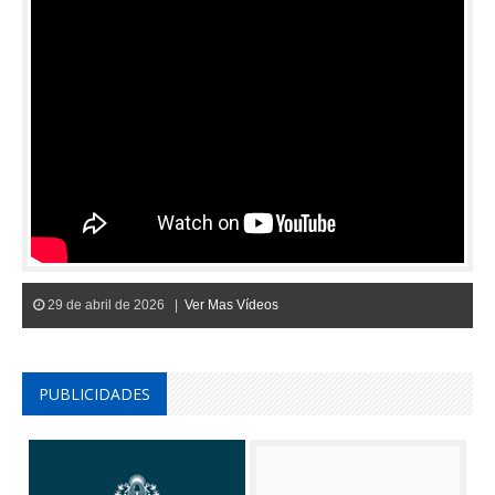
29 de abril de 2026 |
Ver Mas Vídeos
PUBLICIDADES