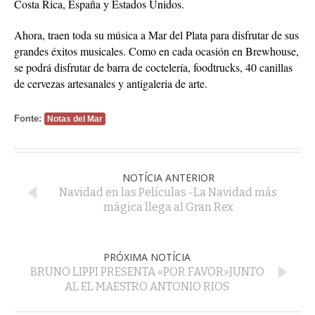
Costa Rica, España y Estados Unidos.
Ahora, traen toda su música a Mar del Plata para disfrutar de sus
grandes éxitos musicales. Como en cada ocasión en Brewhouse,
se podrá disfrutar de barra de coctelería, foodtrucks, 40 canillas
de cervezas artesanales y antigaleria de arte.
Fonte:
Notas del Mar
NOTÍCIA ANTERIOR
Navidad en las Películas -La Navidad más
mágica llega al Gran Rex
PRÓXIMA NOTÍCIA
BRUNO LIPPI PRESENTA «POR FAVOR»JUNTO
AL EL MAESTRO ANTONIO RIOS