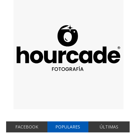
FACEBOOK
POPULARES
ÚLTIMAS