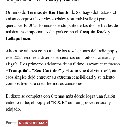
Termas de Río Hondo
Oriundo de
de Santiago del Estero, el
artista conquista las redes sociales y su música llegó para
quedarse. El 2024 lo inició siendo parte de los dos festivales de
Cosquín Rock y
música más importantes del país como el
Lollapalooza.
Ahora, se afianza como una de las revelaciones del indie pop y
este 2025 recorrerá diversos escenarios con todo su carisma y
alegría.
Los primeros adelantos de su último lanzamiento fueron
“Tranquila”, "Seu Carinho" y “La noche del viernes”
, en
esos singles dejó entrever su extrema sensibilidad y su talento
compositivo para crear hermosas canciones.
El disco se completa con 6 temas más dónde logra una fusión
entre lo indie, el pop y el “R & B” con un groove sensual y
relajado.
Fonte:
NOTAS DEL MAR