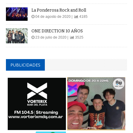
La Ponderosa Rock and Roll
04 de agosto de 2020 |
4185
ONE DIRECTION 10 AÑOS
23 de julio de 2020 |
3525
PUBLICIDADES