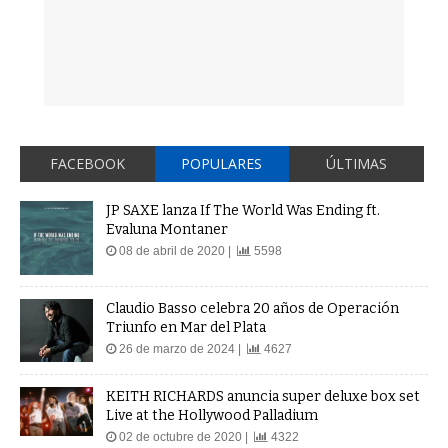
FACEBOOK
POPULARES
ÚLTIMAS
JP SAXE lanza If The World Was Ending ft.
Evaluna Montaner
08 de abril de 2020 |
5598
Claudio Basso celebra 20 años de Operación
Triunfo en Mar del Plata
26 de marzo de 2024 |
4627
KEITH RICHARDS anuncia super deluxe box set
Live at the Hollywood Palladium
02 de octubre de 2020 |
4322