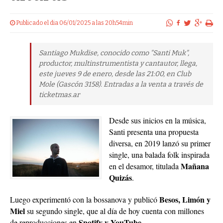
Publicado el dia 06/01/2025 a las 20h54min
Santiago Mukdise, conocido como "Santi Muk",
productor, multinstrumentista y cantautor, llega,
este jueves 9 de enero, desde las 21:00, en Club
Mole (Gascón 3158). Entradas a la venta a través de
ticketmas.ar
Desde sus inicios en la música,
Santi presenta una propuesta
diversa, en 2019 lanzó su primer
single, una balada folk inspirada
Mañana
en el desamor, titulada
Quizás
.
Besos, Limón y
Luego experimentó con la bossanova y publicó
Miel
su segundo single, que al día de hoy cuenta con millones
Spotify y YouTube.
de reproducciones en