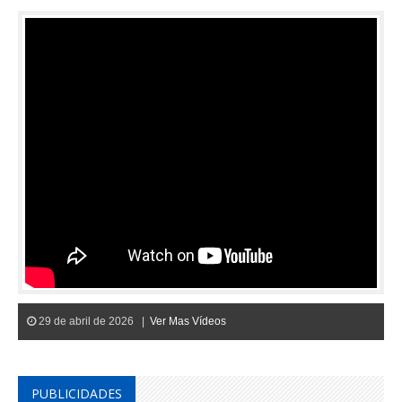
29 de abril de 2026 |
Ver Mas Vídeos
PUBLICIDADES