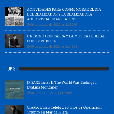
ACTIVIDADES PARA CONMEMORAR EL DÍA
DEL REALIZADOR Y LA REALIZADORA
AUDIOVISUAL MARPLATENSE
06 de agosto de 2026 às 22:15:06
UNÍSONO CON CARCA Y LA MÚSICA FEDERAL
POR TV PÚBLICA
06 de agosto de 2026 às 21:48:38
TOP 3
JP SAXE lanza If The World Was Ending ft.
Evaluna Montaner
08 de abril de 2020 |
5598
Claudio Basso celebra 20 años de Operación
Triunfo en Mar del Plata