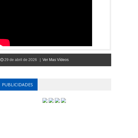
29 de abril de 2026 |
Ver Mas Vídeos
PUBLICIDADES