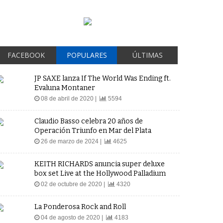
FACEBOOK
POPULARES
ÚLTIMAS
JP SAXE lanza If The World Was Ending ft.
Evaluna Montaner
08 de abril de 2020 |
5594
Claudio Basso celebra 20 años de
Operación Triunfo en Mar del Plata
26 de marzo de 2024 |
4625
KEITH RICHARDS anuncia super deluxe
box set Live at the Hollywood Palladium
02 de octubre de 2020 |
4320
La Ponderosa Rock and Roll
04 de agosto de 2020 |
4183