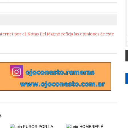
ernet por el .Notas Del Mar,no refleja las opiniones de este
S