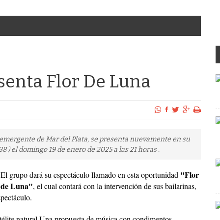
senta Flor De Luna
o emergente de Mar del Plata, se presenta nuevamente en su
8 ) el domingo 19 de enero de 2025 a las 21 horas .
"Flor
El grupo dará su espectáculo llamado en esta oportunidad
de Luna"
, el cual contará con la intervención de sus bailarinas,
spectáculo.
télite natural.Una propuesta de música con condimentos