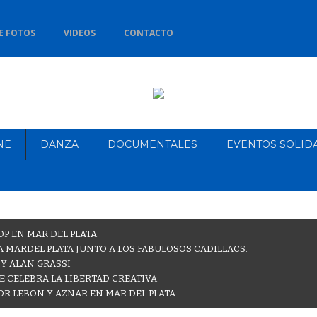
E FOTOS
VIDEOS
CONTACTO
NE
DANZA
DOCUMENTALES
EVENTOS SOLID
OP EN MAR DEL PLATA
 MARDEL PLATA JUNTO A LOS FABULOSOS CADILLACS.
 Y ALAN GRASSI
E CELEBRA LA LIBERTAD CREATIVA
OR LEBON Y AZNAR EN MAR DEL PLATA