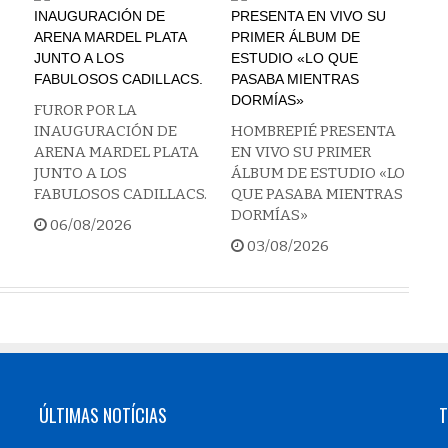
FUROR POR LA
INAUGURACIÓN DE
HOMBREPIÉ PRESENTA
ARENA MARDEL PLATA
EN VIVO SU PRIMER
JUNTO A LOS
ÁLBUM DE ESTUDIO «LO
FABULOSOS CADILLACS.
QUE PASABA MIENTRAS
DORMÍAS»
06/08/2026
03/08/2026
ÚLTIMAS NOTÍCIAS
T