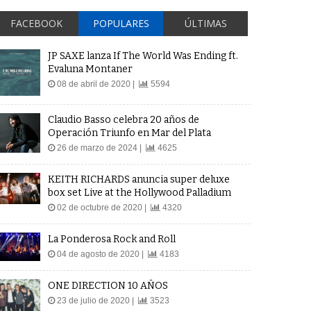
FACEBOOK
POPULARES
ÚLTIMAS
JP SAXE lanza If The World Was Ending ft.
Evaluna Montaner
08 de abril de 2020 |
5594
Claudio Basso celebra 20 años de
Operación Triunfo en Mar del Plata
26 de marzo de 2024 |
4625
KEITH RICHARDS anuncia super deluxe
box set Live at the Hollywood Palladium
02 de octubre de 2020 |
4320
La Ponderosa Rock and Roll
04 de agosto de 2020 |
4183
ONE DIRECTION 10 AÑOS
23 de julio de 2020 |
3523