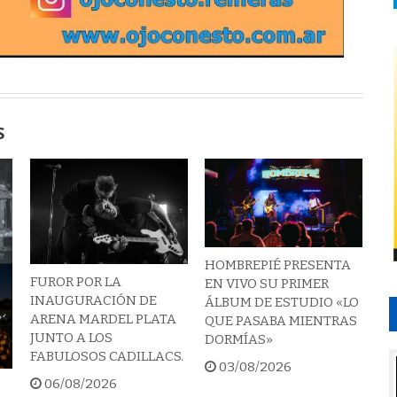
S
HOMBREPIÉ PRESENTA
FUROR POR LA
EN VIVO SU PRIMER
INAUGURACIÓN DE
ÁLBUM DE ESTUDIO «LO
ARENA MARDEL PLATA
QUE PASABA MIENTRAS
JUNTO A LOS
DORMÍAS»
FABULOSOS CADILLACS.
03/08/2026
06/08/2026