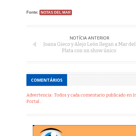
Fonte:
NOTAS DEL MAR
NOTÍCIA ANTERIOR
Joana Gieco y Alejo León llegan a Mar del
Plata con un show único
COMENTÁRIOS
Advertencia : Todos y cada comentario publicado en Int
Portal .