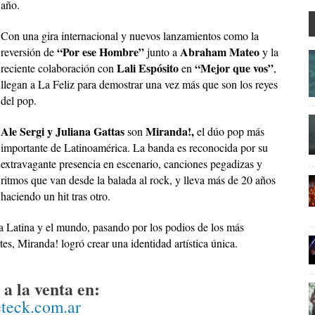
año.
Con una gira internacional y nuevos lanzamientos como la
“Por ese Hombre”
Abraham Mateo
reversión de
junto a
y la
Lali Espósito
“Mejor que vos”
reciente colaboración con
en
,
llegan a La Feliz para demostrar una vez más que son los reyes
del pop.
Ale Sergi y Juliana Gattas
Miranda!,
son
el dúo pop más
importante de Latinoamérica. La banda es reconocida por su
extravagante presencia en escenario, canciones pegadizas y
ritmos que van desde la balada al rock, y lleva más de 20 años
haciendo un hit tras otro.
a Latina y el mundo, pasando por los podios de los más
s, Miranda! logró crear una identidad artística única.
a la venta en:
eteck.com.ar