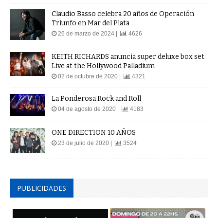
Claudio Basso celebra 20 años de Operación
Triunfo en Mar del Plata
26 de marzo de 2024 |
4626
KEITH RICHARDS anuncia super deluxe box set
Live at the Hollywood Palladium
02 de octubre de 2020 |
4321
La Ponderosa Rock and Roll
04 de agosto de 2020 |
4183
ONE DIRECTION 10 AÑOS
23 de julio de 2020 |
3524
PUBLICIDADES