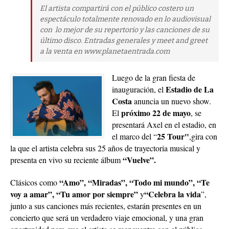
El artista compartirá con el público costero un
espectáculo totalmente renovado en lo audiovisual
con lo mejor de su repertorio y las canciones de su
último disco. Entradas generales y meet and greet
a la venta en www.planetaentrada.com
Luego de la gran fiesta de
Estadio de La
inauguración, el
Costa
anuncia un nuevo show.
próximo 22 de mayo
El
, se
presentará Axel en el estadio, en
25 Tour"
el marco del “
,gira con
la que el artista celebra sus 25 años de trayectoria musical y
“Vuelve”.
presenta en vivo su reciente álbum
“Amo”, “Miradas”, “Todo mi mundo”, “Te
Clásicos como
voy a amar”, “Tu amor por siempre”
“Celebra la vida
y
”,
junto a sus canciones más recientes, estarán presentes en un
concierto que será un verdadero viaje emocional, y una gran