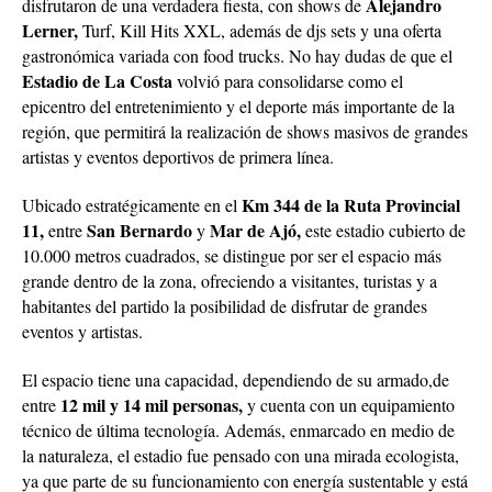
Alejandro
disfrutaron de una verdadera fiesta, con shows de
Lerner,
Turf, Kill Hits XXL, además de djs sets y una oferta
gastronómica variada con food trucks. No hay dudas de que el
Estadio de La Costa
volvió para consolidarse como el
epicentro del entretenimiento y el deporte más importante de la
región, que permitirá la realización de shows masivos de grandes
artistas y eventos deportivos de primera línea.
Km 344 de la Ruta Provincial
Ubicado estratégicamente en el
11,
San Bernardo
Mar de Ajó,
entre
y
este estadio cubierto de
10.000 metros cuadrados, se distingue por ser el espacio más
grande dentro de la zona, ofreciendo a visitantes, turistas y a
habitantes del partido la posibilidad de disfrutar de grandes
eventos y artistas.
El espacio tiene una capacidad, dependiendo de su armado,de
12 mil y 14 mil personas,
entre
y cuenta con un equipamiento
técnico de última tecnología. Además, enmarcado en medio de
la naturaleza, el estadio fue pensado con una mirada ecologista,
ya que parte de su funcionamiento con energía sustentable y está