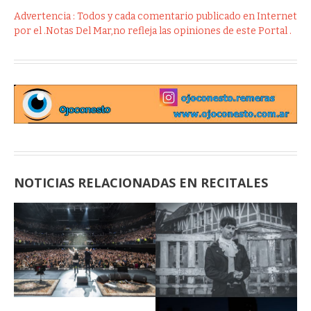
Advertencia : Todos y cada comentario publicado en Internet
por el .Notas Del Mar,no refleja las opiniones de este Portal .
NOTICIAS RELACIONADAS EN RECITALES