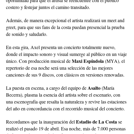
oportunidad para que el artista se reencuentre con el público
costero y festejar juntos el camino transitado.
Además, de manera excepcional el artista realizará un meet and
greet, para que sus fans de la costa puedan presencial la prueba
de sonido y saludarlo.
En esta gira, Axel presenta un concierto totalmente nuevo,
donde el impacto sonoro y visual sumerge al público en un viaje
Maxi Espíndola
único. Con producción musical de
(MYA), el
repertorio de esa noche será una selección de las mejores
canciones de sus 9 discos, con clásicos en versiones renovadas.
Asalto
La puesta en escena, a cargo del equipo de
(María
Becerra), plasma la esencia del artista sobre el escenario, con
una escenografía que resalta la naturaleza y revive las estaciones
del año en concordancia con el recorrido musical del concierto.
Estadio de La Costa
Recordamos que la inauguración del
se
realizó el pasado 19 de abril. Esa noche, más de 7.000 personas