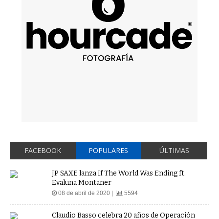
FACEBOOK
POPULARES
ÚLTIMAS
JP SAXE lanza If The World Was Ending ft.
Evaluna Montaner
08 de abril de 2020 |
5594
Claudio Basso celebra 20 años de Operación