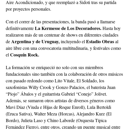
Aire Acondicionado, y que reemplazó a Sidoti tras su partida
por proyectos personales.
Con el correr de las presentaciones, la banda pasó a llamarse
La Kermesse de Los Decoradores.
definitivamente
Hasta hoy
realizaron más de un centenar de shows en diferentes ciudades
Argentina y de Uruguay,
Estadio Obras
de
incluyendo el
al
aire libre con una convocatoria multitudinaria, y festivales como
Cosquín Rock.
el
La formación se enriqueció no solo con sus miembros
fundacionales sino también con la colaboración de otros músicos
con pasado redondo como Lito Vitale, El Soldado, los
saxofonistas Willy Crook y Gonzo Palacios, el baterista Juan
“Piojo” Ábalos y el guitarrista Gabriel “Conejo” Jolivet.
Además, se sumaron otros artistas de diversos géneros como
Mavi Díaz (Viuda e Hijas de Roque Enroll), Lula Bertoldi
(Eruca Sativa), Walter Meza (Horcas), Alejandro Kurz (El
Bordo), Julieta Laso y Chino Laborde (Orquesta Típica
Fernández Fierro), entre otros, creando un puente musical entre