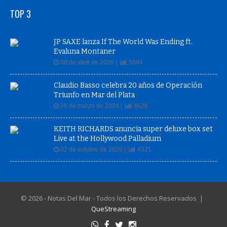
TOP 3
JP SAXE lanza If The World Was Ending ft.
Evaluna Montaner
08 de abril de 2020 |
5594
Claudio Basso celebra 20 años de Operación
Triunfo en Mar del Plata
26 de marzo de 2024 |
4626
KEITH RICHARDS anuncia super deluxe box set
Live at the Hollywood Palladium
02 de octubre de 2020 |
4321
© 2026 - Notas Del Mar - Todos los Derechos Reservados |
QueStreaming