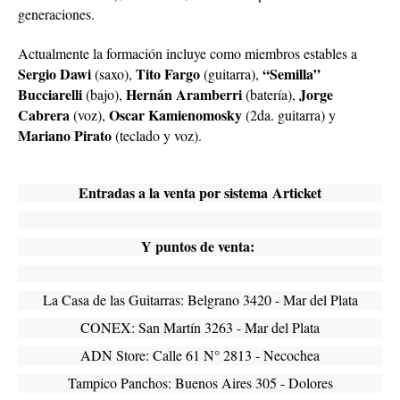
generaciones.
Actualmente la formación incluye como miembros estables a
Sergio Dawi
Tito Fargo
“Semilla”
(saxo),
(guitarra),
Bucciarelli
Hernán Aramberri
Jorge
(bajo),
(batería),
Cabrera
Oscar Kamienomosky
(voz),
(2da. guitarra) y
Mariano Pirato
(teclado y voz).
Entradas a la venta por sistema
Articket
Y puntos de venta:
La Casa de las Guitarras: Belgrano 3420 - Mar del Plata
CONEX: San Martín 3263 - Mar del Plata
ADN Store: Calle 61 N° 2813 - Necochea
Tampico Panchos: Buenos Aires 305 - Dolores