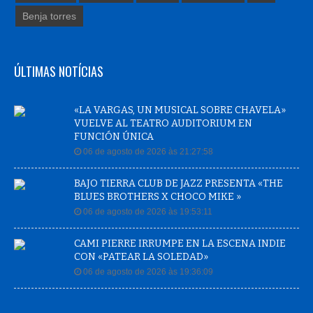
Benja torres
ÚLTIMAS NOTÍCIAS
«LA VARGAS, UN MUSICAL SOBRE CHAVELA»
VUELVE AL TEATRO AUDITORIUM EN
FUNCIÓN ÚNICA
06 de agosto de 2026 às 21:27:58
BAJO TIERRA CLUB DE JAZZ PRESENTA «THE
BLUES BROTHERS X CHOCO MIKE »
06 de agosto de 2026 às 19:53:11
CAMI PIERRE IRRUMPE EN LA ESCENA INDIE
CON «PATEAR LA SOLEDAD»
06 de agosto de 2026 às 19:36:09