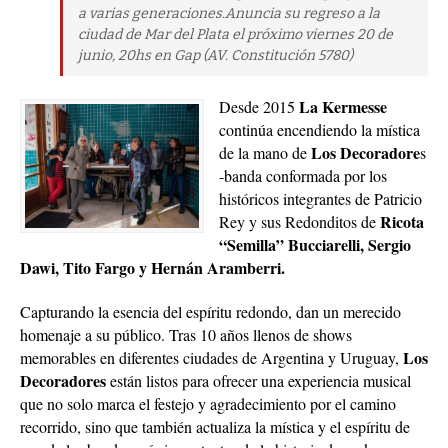
a varias generaciones.Anuncia su regreso a la
ciudad de Mar del Plata el próximo viernes 20 de
junio, 20hs en Gap (AV. Constitución 5780)
La Kermesse
Desde 2015
continúa encendiendo la mística
Los Decoradore
de la mano de
s
-banda conformada por los
históricos integrantes de Patricio
Ricota
Rey y sus Redonditos de
“Semilla” Bucciarelli, Sergio
Dawi, Tito Fargo y Hernán Aramberri.
Capturando la esencia del espíritu redondo, dan un merecido
homenaje a su público. Tras 10 años llenos de shows
Los
memorables en diferentes ciudades de Argentina y Uruguay,
Decoradores
están listos para ofrecer una experiencia musical
que no solo marca el festejo y agradecimiento por el camino
recorrido, sino que también actualiza la mística y el espíritu de