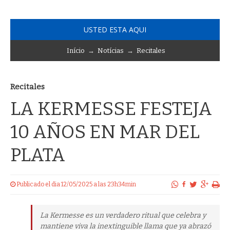
USTED ESTA AQUI
Início
→
Notícias
→
Recitales
Recitales
LA KERMESSE FESTEJA
10 AÑOS EN MAR DEL
PLATA
Publicado el dia 12/05/2025 a las 23h34min
La Kermesse es un verdadero ritual que celebra y
mantiene viva la inextinguible llama que ya abrazó