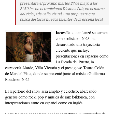
presentará el próximo martes 27 de mayo a las
21:30 hs. en el tradicional Dickens Pub, en el marco
del ciclo Jade Sello Visual, una propuesta que
busca destacar nuevos talentos de la escena local.
Iacovella
, quien lanzó su carrera
como solista en 2023, ha
desarrollado una trayectoria
creciente que incluye
presentaciones en espacios como
La Picada del Puerto, la
cervecería Alarde, Villa Victoria y el prestigioso Teatro Colón
de Mar del Plata, donde se presentó junto al músico Guillermo
Roude en 2024.
El repertorio del show será amplio y ecléctico, abarcando
géneros como rock, pop y música de raíz folklórica, con
interpretaciones tanto en español como en inglés.
Entre las canciones seleccionadas se incluyen
“Caminando”
de