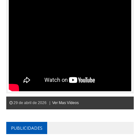
29 de abril de 2026 |
Ver Mas Vídeos
PUBLICIDADES