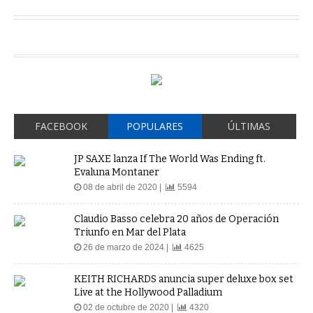
FACEBOOK
POPULARES
ÚLTIMAS
JP SAXE lanza If The World Was Ending ft.
Evaluna Montaner
08 de abril de 2020 |
5594
Claudio Basso celebra 20 años de Operación
Triunfo en Mar del Plata
26 de marzo de 2024 |
4625
KEITH RICHARDS anuncia super deluxe box set
Live at the Hollywood Palladium
02 de octubre de 2020 |
4320