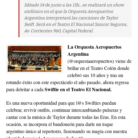
Sábado 14 de junio a las 15h., se realizará un show
sinfónico en el que la Orquesta Aeropuertos
Argentina interpretará las canciones de Taylor
Swift .Será en el Teatro El Nacional Sancor Seguros,
Av. Corrientes 960, Capital Federal.
La Orquesta Aeropuertos
Argentina
(@orquestaaeropuertos) viene de
brillar en el Teatro Colón donde
celebró sus 10 años y tras un
rotundo éxito con este espectáculo el año pasado, ahora regresa
Swiftie en el Teatro El Nacional.
para deleitar a cada
Es una nueva oportunidad para que l@s Swifties puedan
celebrar, revivir outfits, continuar intercambiando pulseras y
cantar con la música de Taylor durante todas las Eras. En esta
ocasión, se incorpora el bandoneón para darle un toque
argentino único al repertorio, fusionando su magia con nuestra