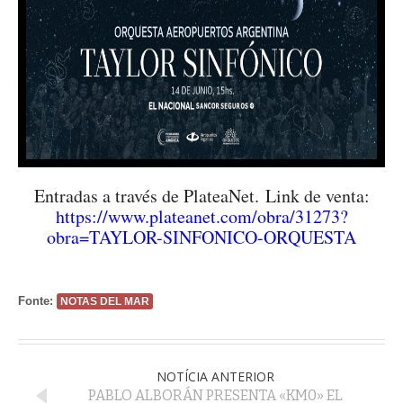
Entradas a través de PlateaNet.
Link de venta:
https://www.plateanet.com/obra/31273?
obra=TAYLOR-SINFONICO-ORQUESTA
Fonte:
NOTAS DEL MAR
NOTÍCIA ANTERIOR
PABLO ALBORÁN PRESENTA «KM0» EL