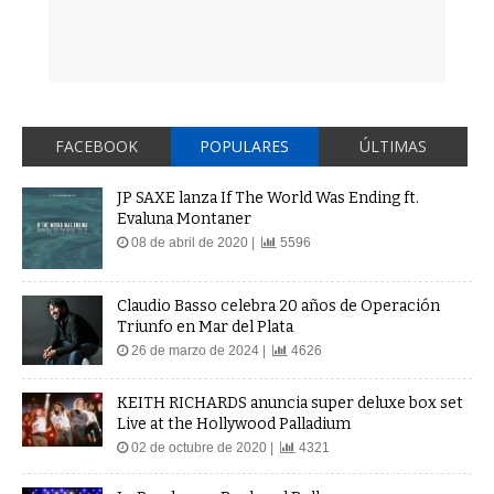
FACEBOOK
POPULARES
ÚLTIMAS
JP SAXE lanza If The World Was Ending ft.
Evaluna Montaner
08 de abril de 2020 |
5596
Claudio Basso celebra 20 años de Operación
Triunfo en Mar del Plata
26 de marzo de 2024 |
4626
KEITH RICHARDS anuncia super deluxe box set
Live at the Hollywood Palladium
02 de octubre de 2020 |
4321