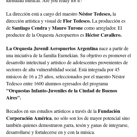
identidad musical. Are you ready for it?
Néstor Tedesco,
La dirección está a cargo del maestro
la
Flor Tedesco.
dirección artística y visual de
La producción es
Santiago Cendra
Mauro Turone
de
y
como arreglador. El
Héctor Cavallero.
productor de la Orquesta Aeropuertos es
La Orquesta Juvenil Aeropuertos Argentina
nace a partir de
una iniciativa de la familia Eurnekian. Su objetivo es promover el
desarrollo intelectual y artístico de adolescentes provenientes de
sectores de alta vulnerabilidad social. Está integrada por 45
músicos de 16 a 25 años, seleccionados por el maestro Néstor
Tedesco entre 1600 alumnos egresados del programa
"Orquestas Infanto-Juveniles de la Ciudad de Buenos
Aires".
Fundación
Becados en sus estudios artísticos a través de la
Corporación América
, no sólo son los de mayor potencial sino
también quienes demostraron garra, tesón y ganas de integrarse,
desarrollarse y fortalecerse en y con la música.