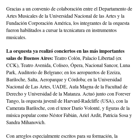
Gracias a un convenio de colaboración entre el Departamento de
Artes Musicales de la Universidad Nacional de las Artes y la
Fundación Corporación América, los integrantes de la orquesta
fueron habilitados a cursar la tecnicatura en instrumentos
musicales.
La orquesta ya realizó conciertos en las más importantes
salas de Buenos Aires:
Teatro Colón, Palacio Libertad (ex
CCK), Teatro Avenida, Coliseo, Ópera, Nacional Sancor, Luna
Park, Auditorio de Belgrano; en los aeropuertos de Ezeiza,
Bariloche, Salta, Aeroparque y Córdoba; en la Universidad
Nacional de Las Artes, UADE, Aula Magna de la Facultad de
Derecho y Universidad de la Matanza. Actuó junto con Forever
Tango, la orquesta juvenil de Harvard-Radcliffe (USA), con la
Camerata Bariloche, con el tenor Darío Volonté, y figuras de la
música popular como Néstor Fabián, Ariel Ardit, Patricia Sosa y
Sandra Mihanovich.
Con arreglos especialmente escritos para su formación, la