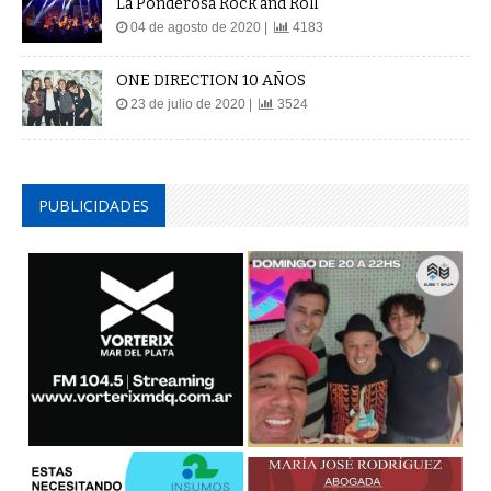
La Ponderosa Rock and Roll
04 de agosto de 2020 |
4183
ONE DIRECTION 10 AÑOS
23 de julio de 2020 |
3524
PUBLICIDADES