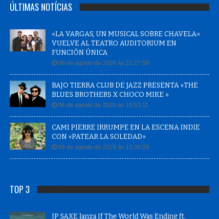
ÚLTIMAS NOTÍCIAS
«LA VARGAS, UN MUSICAL SOBRE CHAVELA»
VUELVE AL TEATRO AUDITORIUM EN
FUNCIÓN ÚNICA
06 de agosto de 2026 às 21:27:58
BAJO TIERRA CLUB DE JAZZ PRESENTA «THE
BLUES BROTHERS X CHOCO MIKE »
06 de agosto de 2026 às 19:53:11
CAMI PIERRE IRRUMPE EN LA ESCENA INDIE
CON «PATEAR LA SOLEDAD»
06 de agosto de 2026 às 19:36:09
TOP 3
JP SAXE lanza If The World Was Ending ft.