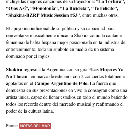
La Tortura”,
incluye las mejores canciones de su trayectoria: “
“Ojos Así”, “Monotonía”, “La Bicicleta”, “Te Felicito”,
“Shakira-BZRP Music Session #53”
, entre muchas otras.
El apoyo incondicional de su público y su capacidad para
reinventarse musicalmente ubican a Shakira como la cantante
femenina de habla hispana mejor posicionada en la industria del
entretenimiento, todo un símbolo en medio de un sistema
dominado por el inglés.
Shakira
“Las Mujeres Ya
regresó a la Argentina con su gira
No Lloran
” en marzo de este año, con 2 conciertos totalmente
Campo Argentino de Polo.
agotados en el
La fuerza que
demuestra en sus presentaciones en vivo la consagran como una
artista única, capaz de llenar estadios en todo el mundo batiendo
todos los récords dentro del mercado musical y reafirmando el
poder de la cultura latina.
Fonte:
NOTAS DEL MAR