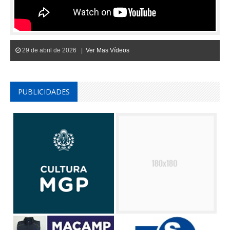
29 de abril de 2026 |
Ver Mas Vídeos
PUBLICIDADES