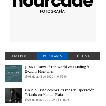
FACEBOOK
POPULARES
ÚLTIMAS
JP SAXE lanza If The World Was Ending ft.
Evaluna Montaner
08 de abril de 2020 |
5596
Claudio Basso celebra 20 años de Operación
Triunfo en Mar del Plata
26 de marzo de 2024 |
4626