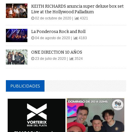
KEITH RICHARDS anuncia super deluxe box set
Live at the Hollywood Palladium
02 de octubre de 2020 |
4321
La Ponderosa Rock and Roll
04 de agosto de 2020 |
4183
ONE DIRECTION 10 AÑOS
23 de julio de 2020 |
3524
PUBLICIDADES