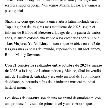
sorpresa super especial. Nos vemos Miami. Besos. La vamos a
pasar genial.”
Shakira se consagró como la única artista latina incluida en el
Top 10 global de las giras más taquilleras de 2025, según el
Billboard Boxscore
informe de
. Luego de una pausa de varios
años, la artista colombiana volvió a los escenarios con su Tour
Las Mujeres Ya No Lloran
“
” con el que se ubica en el #2 de
las giras más exitosas del mundo, superando a Paul McCartney,
Bruno Mars y Seventeen.
Con 21 conciertos realizados entre octubre de 2024 y marzo
de 2025
, a lo largo de Latinoamérica y México, Shakira vendió
más de 1 millón de entradas y recaudó un total de 130 millones
de dólares, superando cifras de la industria musical mundial
hasta el momento.
Shakira
Los shows de
son de una magnitud deslumbrante, con
una producción visual de primer nivel y un repertorio que