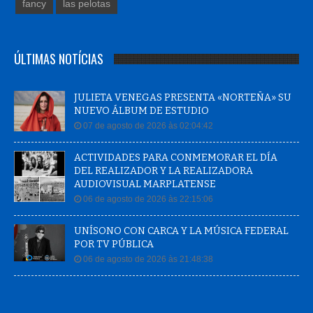
fancy
las pelotas
ÚLTIMAS NOTÍCIAS
JULIETA VENEGAS PRESENTA «NORTEÑA» SU
NUEVO ÁLBUM DE ESTUDIO
07 de agosto de 2026 às 02:04:42
ACTIVIDADES PARA CONMEMORAR EL DÍA
DEL REALIZADOR Y LA REALIZADORA
AUDIOVISUAL MARPLATENSE
06 de agosto de 2026 às 22:15:06
UNÍSONO CON CARCA Y LA MÚSICA FEDERAL
POR TV PÚBLICA
06 de agosto de 2026 às 21:48:38