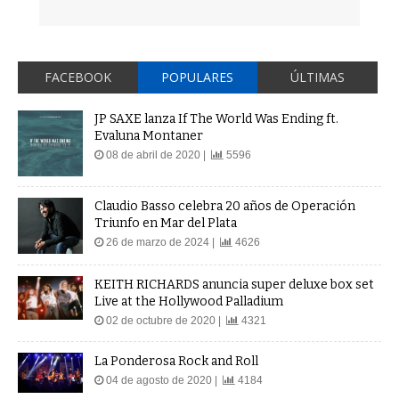
FACEBOOK
POPULARES
ÚLTIMAS
JP SAXE lanza If The World Was Ending ft.
Evaluna Montaner
08 de abril de 2020 |
5596
Claudio Basso celebra 20 años de Operación
Triunfo en Mar del Plata
26 de marzo de 2024 |
4626
KEITH RICHARDS anuncia super deluxe box set
Live at the Hollywood Palladium
02 de octubre de 2020 |
4321
La Ponderosa Rock and Roll
04 de agosto de 2020 |
4184