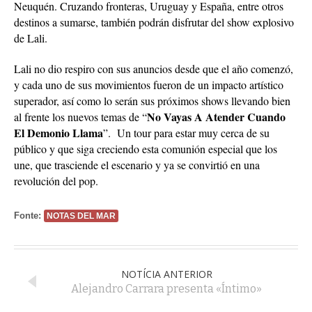
Neuquén. Cruzando fronteras, Uruguay y España, entre otros
destinos a sumarse, también podrán disfrutar del show explosivo
de Lali.
Lali no dio respiro con sus anuncios desde que el año comenzó,
y cada uno de sus movimientos fueron de un impacto artístico
superador, así como lo serán sus próximos shows llevando bien
No Vayas A Atender Cuando
al frente los nuevos temas de “
El Demonio Llama
”. Un tour para estar muy cerca de su
público y que siga creciendo esta comunión especial que los
une, que trasciende el escenario y ya se convirtió en una
revolución del pop.
Fonte:
NOTAS DEL MAR
NOTÍCIA ANTERIOR
Alejandro Carrara presenta «Íntimo»