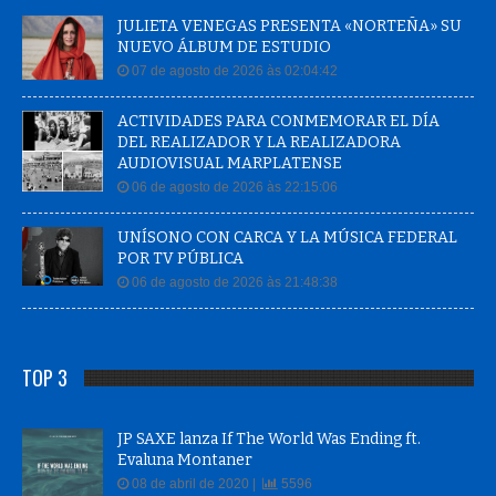
JULIETA VENEGAS PRESENTA «NORTEÑA» SU
NUEVO ÁLBUM DE ESTUDIO
07 de agosto de 2026 às 02:04:42
ACTIVIDADES PARA CONMEMORAR EL DÍA
DEL REALIZADOR Y LA REALIZADORA
AUDIOVISUAL MARPLATENSE
06 de agosto de 2026 às 22:15:06
UNÍSONO CON CARCA Y LA MÚSICA FEDERAL
POR TV PÚBLICA
06 de agosto de 2026 às 21:48:38
TOP 3
JP SAXE lanza If The World Was Ending ft.
Evaluna Montaner
08 de abril de 2020 |
5596