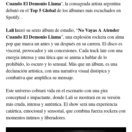
Cuando El Demonio Llama¨
, la consagrada artista argentina
Top 5 Global
debutó en el
de los álbumes más escuchados en
Spotify. .
Lali l
No Vayas A Atender
anzó su sexto álbum de estudio, “
Cuando El Demonio Llama
”, una explosión rockera con alma
pop que marca un antes y un después en su carrera. El disco es
visceral, provocador y sin concesiones. Cada track late con una
energía intensa y una lírica que se anima a hablar de lo
prohibido, lo oscuro y lo sensual. Más que un álbum, es una
declaración artística, con una narrativa visual distópica y
combativa que amplifica su mensaje.
Este universo cobrará vida en el escenario con una gira
conceptual e impactante, donde Lali se mostrará en su versión
más cruda, intensa y auténtica. El show será una experiencia
catártica, emocional y sensorial, que combina fuerza rockera con
momentos íntimos y liberadores.