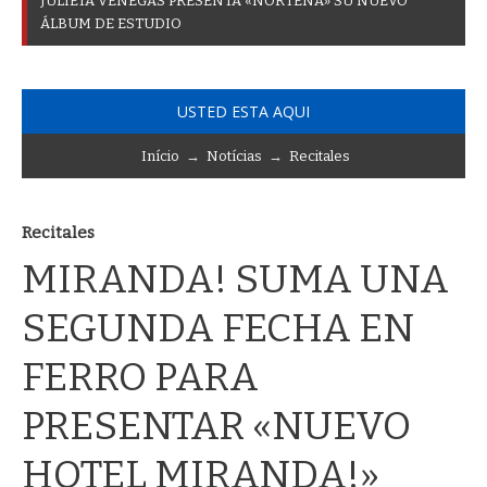
A
_
USTED ESTA AQUI
Início
→
Notícias
→
Recitales
Recitales
MIRANDA! SUMA UNA
SEGUNDA FECHA EN
FERRO PARA
PRESENTAR «NUEVO
HOTEL MIRANDA!»