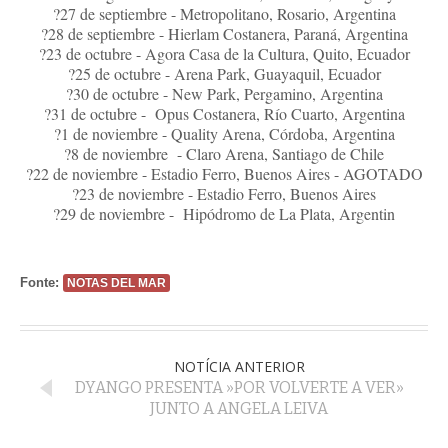
?28 de septiembre - Hierlam Costanera, Paraná, Argentina
?23 de octubre - Agora Casa de la Cultura, Quito, Ecuador
?25 de octubre - Arena Park, Guayaquil, Ecuador
?30 de octubre - New Park, Pergamino, Argentina
?31 de octubre - Opus Costanera, Río Cuarto, Argentina
?1 de noviembre - Quality Arena, Córdoba, Argentina
?8 de noviembre - Claro Arena, Santiago de Chile
?22 de noviembre - Estadio Ferro, Buenos Aires - AGOTADO
?23 de noviembre - Estadio Ferro, Buenos Aires
?29 de noviembre - Hipódromo de La Plata, Argentin
Fonte:
NOTAS DEL MAR
NOTÍCIA ANTERIOR
DYANGO PRESENTA »POR VOLVERTE A VER»
JUNTO A ANGELA LEIVA