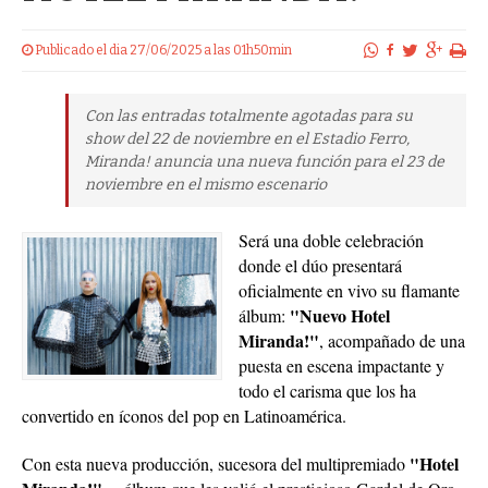
Publicado el dia 27/06/2025 a las 01h50min
Con las entradas totalmente agotadas para su
show del 22 de noviembre en el Estadio Ferro,
Miranda! anuncia una nueva función para el 23 de
noviembre en el mismo escenario
Será una doble celebración
donde el dúo presentará
oficialmente en vivo su flamante
"Nuevo Hotel
álbum:
Miranda!"
, acompañado de una
puesta en escena impactante y
todo el carisma que los ha
convertido en íconos del pop en Latinoamérica.
"Hotel
Con esta nueva producción, sucesora del multipremiado
Miranda!"
—álbum que les valió el prestigioso Gardel de Oro