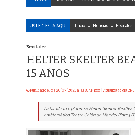
USTED ESTA AQUI
Início
→
Notícias
→
Recitales
Recitales
HELTER SKELTER BE
15 AÑOS
Publicado el dia 20/07/2025 a las 18h14min | Atualizado dia 21
La banda marplatense Helter Skelter Beatles C
emblemático Teatro Colón de Mar del Plata,( H. Y