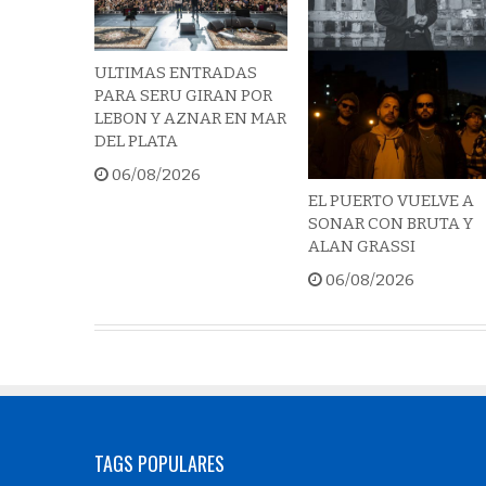
ULTIMAS ENTRADAS
PARA SERU GIRAN POR
LEBON Y AZNAR EN MAR
DEL PLATA
06/08/2026
EL PUERTO VUELVE A
SONAR CON BRUTA Y
ALAN GRASSI
06/08/2026
TAGS POPULARES