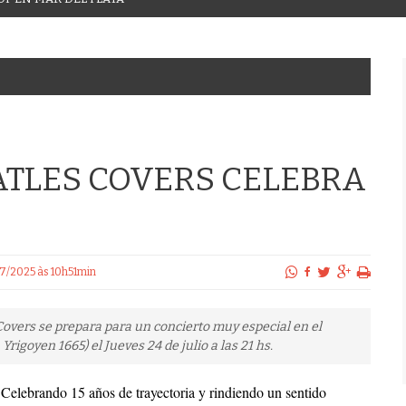
ATLES COVERS CELEBRA
/07/2025 às 10h51min
overs se prepara para un concierto muy especial en el
rigoyen 1665) el Jueves 24 de julio a las 21 hs.
Celebrando 15 años de trayectoria y rindiendo un sentido