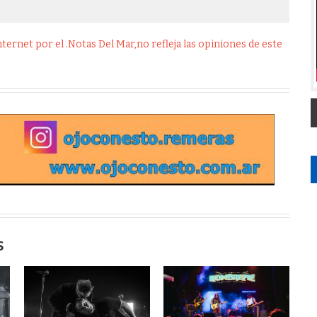
ernet por el .Notas Del Mar,no refleja las opiniones de este
S