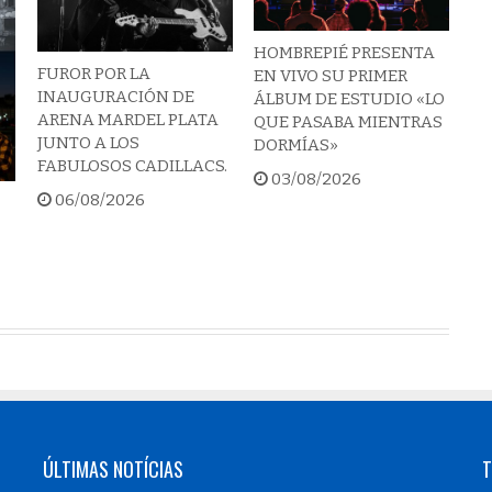
HOMBREPIÉ PRESENTA
FUROR POR LA
EN VIVO SU PRIMER
INAUGURACIÓN DE
ÁLBUM DE ESTUDIO «LO
ARENA MARDEL PLATA
QUE PASABA MIENTRAS
JUNTO A LOS
DORMÍAS»
FABULOSOS CADILLACS.
03/08/2026
06/08/2026
ÚLTIMAS NOTÍCIAS
T