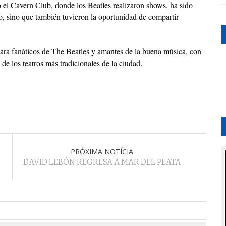
 el Cavern Club, donde los Beatles realizaron shows, ha sido
so, sino que también tuvieron la oportunidad de compartir
ra fanáticos de The Beatles y amantes de la buena música, con
e los teatros más tradicionales de la ciudad.
PRÓXIMA NOTÍCIA
DAVID LEBÓN REGRESA A MAR DEL PLATA