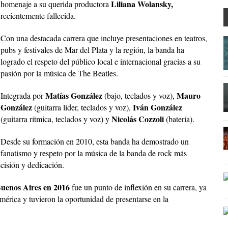
Liliana Wolansky,
homenaje a su querida productora
recientemente fallecida.
Con una destacada carrera que incluye presentaciones en teatros,
pubs y festivales de Mar del Plata y la región, la banda ha
logrado el respeto del público local e internacional gracias a su
pasión por la música de The Beatles.
Matías González
Mauro
Integrada por
(bajo, teclados y voz),
González
Iván González
(guitarra líder, teclados y voz),
Nicolás Cozzoli
(guitarra rítmica, teclados y voz) y
(batería).
Desde su formación en 2010, esta banda ha demostrado un
fanatismo y respeto por la música de la banda de rock más
ecisión y dedicación.
Buenos Aires en 2016
fue un punto de inflexión en su carrera, ya
érica y tuvieron la oportunidad de presentarse en la