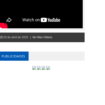
29 de abril de 2026 |
Ver Mas Vídeos
PUBLICIDADES