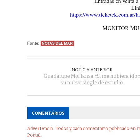
Entradas en venta a 
Lin
https://www.ticketek.com.ar/la
MONITOR MU
Fonte:
NOTAS DEL MAR
NOTÍCIA ANTERIOR
Guadalupe Mol lanza «Si me hubiera ido 
su nuevo single de estudio.
COMENTÁRIOS
Advertencia : Todos y cada comentario publicado en Int
Portal .