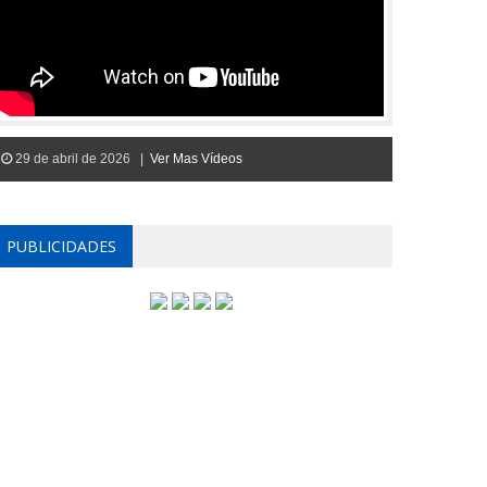
29 de abril de 2026 |
Ver Mas Vídeos
PUBLICIDADES