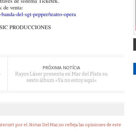
través de sistema Ticketek.
k de venta:
-banda-del-sgt-pepper/teatro-opera
SIC PRODUCCIONES
PRÓXIMA NOTÍCIA
»
Rayos Láser presenta en Mar del Plata su
sexto álbum «Ya no estoy aquí»
ernet por el .Notas Del Mar,no refleja las opiniones de este