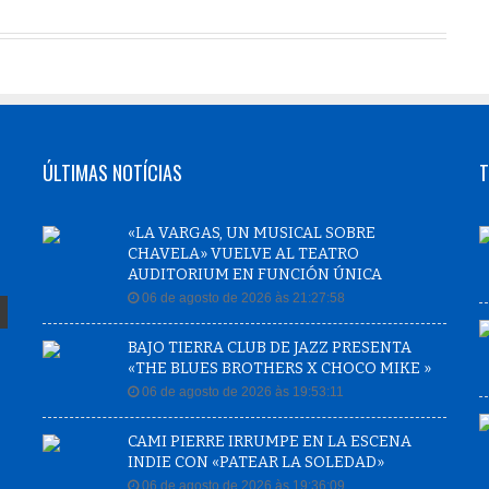
ÚLTIMAS NOTÍCIAS
T
«LA VARGAS, UN MUSICAL SOBRE
CHAVELA» VUELVE AL TEATRO
AUDITORIUM EN FUNCIÓN ÚNICA
06 de agosto de 2026 às 21:27:58
BAJO TIERRA CLUB DE JAZZ PRESENTA
«THE BLUES BROTHERS X CHOCO MIKE »
06 de agosto de 2026 às 19:53:11
CAMI PIERRE IRRUMPE EN LA ESCENA
INDIE CON «PATEAR LA SOLEDAD»
06 de agosto de 2026 às 19:36:09