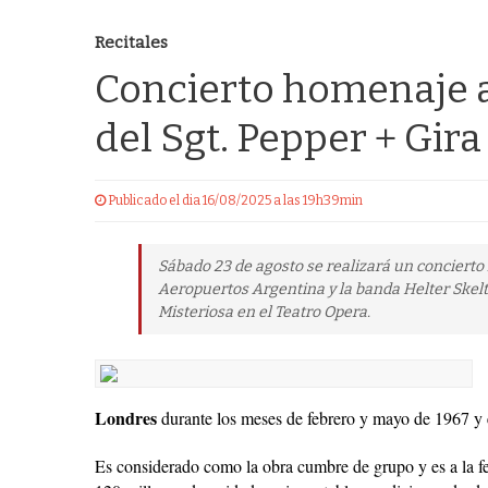
Recitales
Concierto homenaje a
del Sgt. Pepper + Gir
Publicado el dia 16/08/2025 a las 19h39min
Sábado 23 de agosto se realizará un concierto
Aeropuertos Argentina y la banda Helter Skelte
Misteriosa en el Teatro Opera.
Londres
durante los meses de febrero y mayo de 1967 y 
Es considerado como la obra cumbre de grupo y es a la fe