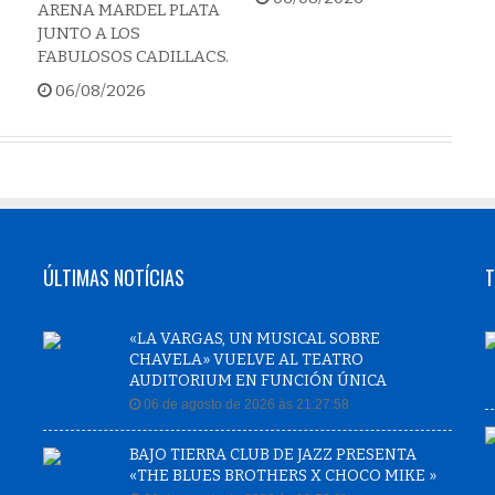
ARENA MARDEL PLATA
JUNTO A LOS
FABULOSOS CADILLACS.
06/08/2026
ÚLTIMAS NOTÍCIAS
T
«LA VARGAS, UN MUSICAL SOBRE
CHAVELA» VUELVE AL TEATRO
AUDITORIUM EN FUNCIÓN ÚNICA
06 de agosto de 2026 às 21:27:58
BAJO TIERRA CLUB DE JAZZ PRESENTA
«THE BLUES BROTHERS X CHOCO MIKE »