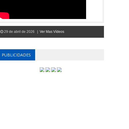
29 de abril de 2026 |
Ver Mas Vídeos
PUBLICIDADES