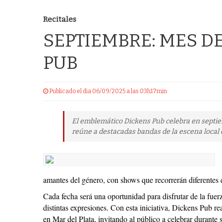
Recitales
SEPTIEMBRE: MES D
PUB
Publicado el dia 06/09/2025 a las 03h17min
El emblemático Dickens Pub celebra en septie
reúne a destacadas bandas de la escena local e
amantes del género, con shows que recorrerán diferentes es
Cada fecha será una oportunidad para disfrutar de la fuerz
distintas expresiones. Con esta iniciativa, Dickens Pub r
en Mar del Plata, invitando al público a celebrar durant