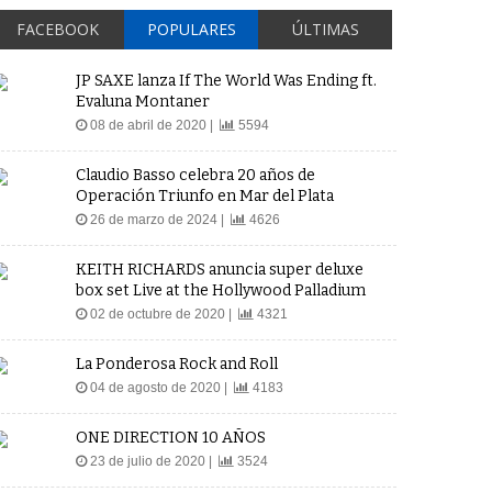
FACEBOOK
POPULARES
ÚLTIMAS
JP SAXE lanza If The World Was Ending ft.
Evaluna Montaner
08 de abril de 2020 |
5594
Claudio Basso celebra 20 años de
Operación Triunfo en Mar del Plata
26 de marzo de 2024 |
4626
KEITH RICHARDS anuncia super deluxe
box set Live at the Hollywood Palladium
02 de octubre de 2020 |
4321
La Ponderosa Rock and Roll
04 de agosto de 2020 |
4183
ONE DIRECTION 10 AÑOS
23 de julio de 2020 |
3524