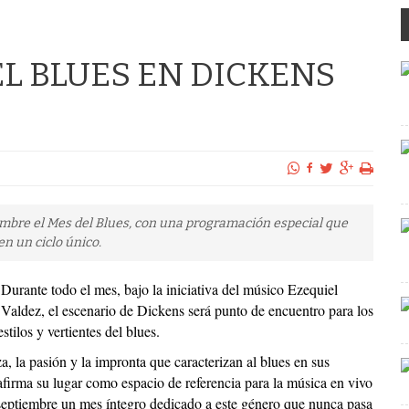
EL BLUES EN DICKENS
mbre el Mes del Blues, con una programación especial que
n un ciclo único.
Durante todo el mes, bajo la iniciativa del músico Ezequiel
Valdez, el escenario de Dickens será punto de encuentro para los
tilos y vertientes del blues.
a, la pasión y la impronta que caracterizan al blues en sus
eafirma su lugar como espacio de referencia para la música en vivo
e septiembre un mes íntegro dedicado a este género que nunca pasa