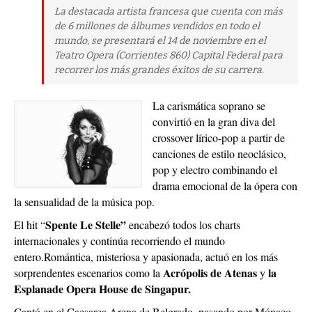
La destacada artista francesa que cuenta con más
de 6 millones de álbumes vendidos en todo el
mundo, se presentará el 14 de noviembre en el
Teatro Opera (Corrientes 860) Capital Federal para
recorrer los más grandes éxitos de su carrera.
La carismática soprano se
convirtió en la gran diva del
crossover lírico-pop a partir de
canciones de estilo neoclásico,
pop y electro combinando el
drama emocional de la ópera con
la sensualidad de la música pop.
Spente Le Stelle”
El hit “
encabezó todos los charts
internacionales y continúa recorriendo el mundo
entero.
Romántica, misteriosa y apasionada, actuó en los más
Acrópolis de Atenas
la
sorprendentes escenarios como la
y
Esplanade Opera House de Singapur.
Cantó en el Caesarea Arena de Belgrado, pasando por Mónaco