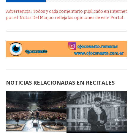
Advertencia : Todos y cada comentario publicado en Internet
por el .Notas Del Mar,no refleja las opiniones de este Portal .
NOTICIAS RELACIONADAS EN RECITALES