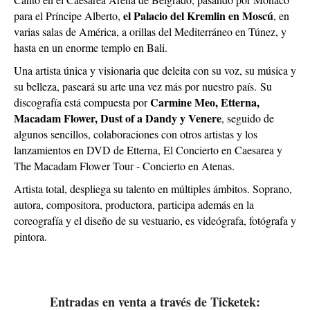
el Palacio del Kremlin en Moscú
para el Príncipe Alberto,
, en
varias salas de América, a orillas del Mediterráneo en Túnez, y
hasta en un enorme templo en Bali.
Una artista única y visionaria que deleita con su voz, su música y
su belleza, paseará su arte una vez más por nuestro país.
Su
Carmine Meo, Etterna,
discografía está compuesta por
Macadam Flower, Dust of a Dandy y Venere
, seguido de
algunos sencillos, colaboraciones con otros artistas y los
lanzamientos en DVD de Etterna, El Concierto en Caesarea y
The Macadam Flower Tour - Concierto en Atenas.
Artista total, despliega su talento en múltiples ámbitos. Soprano,
autora, compositora, productora, participa además en la
coreografía y el diseño de su vestuario, es videógrafa, fotógrafa y
pintora.
Entradas en venta a través de Ticketek: