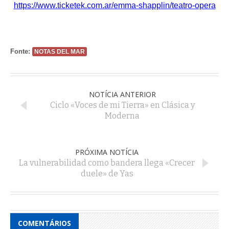
https://www.ticketek.com.ar/emma-shapplin/teatro-opera
Fonte:
NOTAS DEL MAR
NOTÍCIA ANTERIOR
Ciclo «Voces de mi Tierra» en Clásica y
Moderna
PRÓXIMA NOTÍCIA
La vulnerabilidad como bandera llega «Crecer
duele» de Yas
COMENTÁRIOS