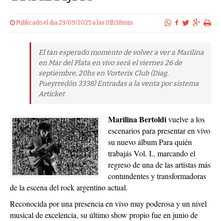
Publicado el dia 23/09/2025 a las 01h38min
El tan esperado momento de volver a ver a Marilina
en Mar del Plata en vivo será el viernes 26 de
septiembre, 20hs en Vorterix Club (Diag.
Pueyrredón 3338) Entradas a la venta por sistema
Articket
Marilina Bertoldi
vuelve a los
escenarios para presentar en vivo
su nuevo álbum Para quién
trabajás Vol. I., marcando el
regreso de una de las artistas más
contundentes y transformadoras
de la escena del rock argentino actual.
Reconocida por una presencia en vivo muy poderosa y un nivel
musical de excelencia, su último show propio fue en junio de