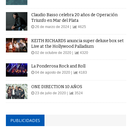
Claudio Basso celebra 20 años de Operación
Triunfo en Mar del Plata
26 de marzo de 2024 |
4625
KEITH RICHARDS anuncia super deluxe box set
Live at the Hollywood Palladium
02 de octubre de 2020 |
4320
La Ponderosa Rock and Roll
04 de agosto de 2020 |
4183
ONE DIRECTION 10 AÑOS
23 de julio de 2020 |
3524
PUBLICIDADES