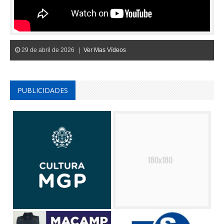
29 de abril de 2026 |
Ver Mas Vídeos
PUBLICIDADES