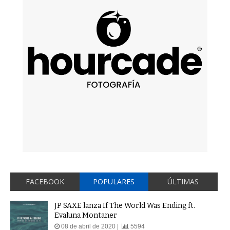
FACEBOOK
POPULARES
ÚLTIMAS
JP SAXE lanza If The World Was Ending ft.
Evaluna Montaner
08 de abril de 2020 |
5594