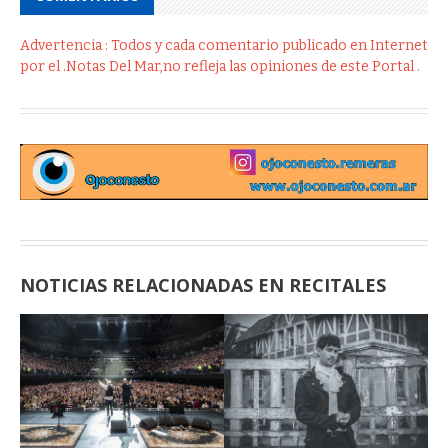
Advertencia : Todos y cada comentario publicado en Internet
por el .Notas Del Mar,no refleja las opiniones de este Portal .
NOTICIAS RELACIONADAS EN RECITALES