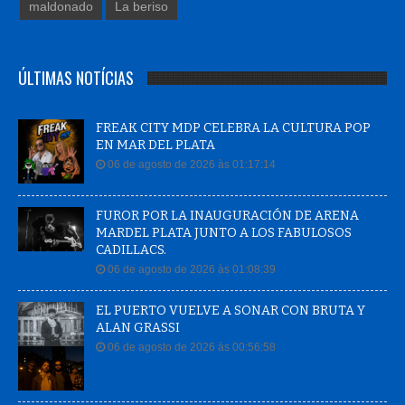
maldonado
La beriso
ÚLTIMAS NOTÍCIAS
FREAK CITY MDP CELEBRA LA CULTURA POP
EN MAR DEL PLATA
06 de agosto de 2026 às 01:17:14
FUROR POR LA INAUGURACIÓN DE ARENA
MARDEL PLATA JUNTO A LOS FABULOSOS
CADILLACS.
06 de agosto de 2026 às 01:08:39
EL PUERTO VUELVE A SONAR CON BRUTA Y
ALAN GRASSI
06 de agosto de 2026 às 00:56:58