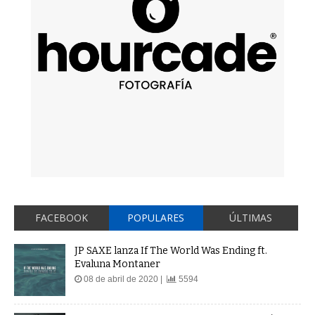
FACEBOOK
POPULARES
ÚLTIMAS
JP SAXE lanza If The World Was Ending ft.
Evaluna Montaner
08 de abril de 2020 |
5594