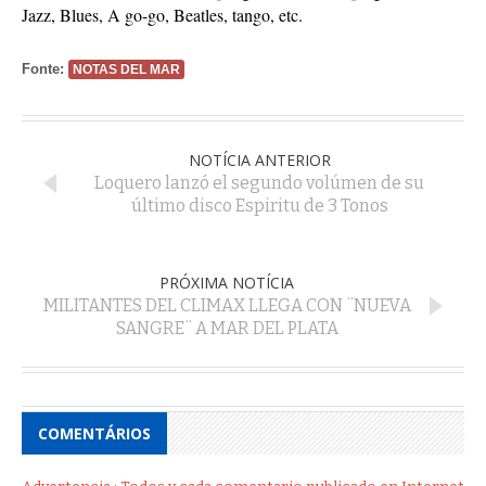
Jazz, Blues, A go-go, Beatles, tango, etc.
Fonte:
NOTAS DEL MAR
NOTÍCIA ANTERIOR
Loquero lanzó el segundo volúmen de su
último disco Espiritu de 3 Tonos
PRÓXIMA NOTÍCIA
MILITANTES DEL CLIMAX LLEGA CON ¨NUEVA
SANGRE¨ A MAR DEL PLATA
COMENTÁRIOS