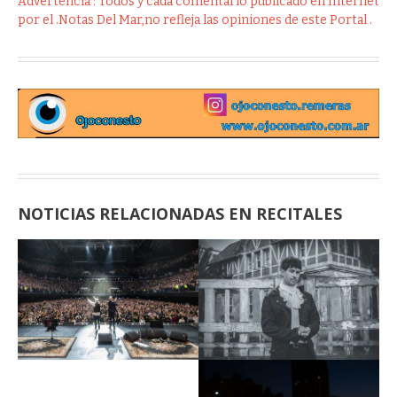
Advertencia : Todos y cada comentario publicado en Internet
por el .Notas Del Mar,no refleja las opiniones de este Portal .
NOTICIAS RELACIONADAS EN RECITALES