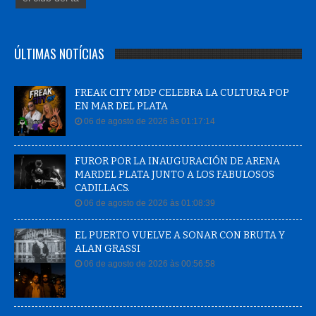
ÚLTIMAS NOTÍCIAS
FREAK CITY MDP CELEBRA LA CULTURA POP
EN MAR DEL PLATA
06 de agosto de 2026 às 01:17:14
FUROR POR LA INAUGURACIÓN DE ARENA
MARDEL PLATA JUNTO A LOS FABULOSOS
CADILLACS.
06 de agosto de 2026 às 01:08:39
EL PUERTO VUELVE A SONAR CON BRUTA Y
ALAN GRASSI
06 de agosto de 2026 às 00:56:58