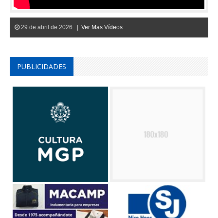
29 de abril de 2026 |
Ver Mas Vídeos
PUBLICIDADES