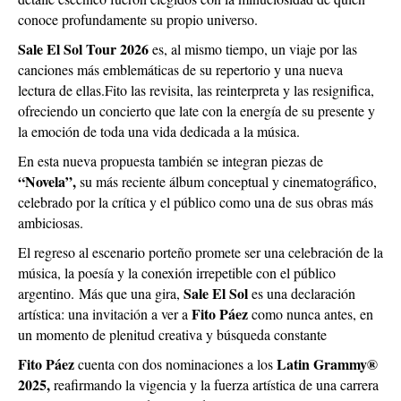
conoce profundamente su propio universo.
Sale El Sol Tour 2026
es, al mismo tiempo, un viaje por las
canciones más emblemáticas de su repertorio y una nueva
lectura de ellas.
Fito las revisita, las reinterpreta y las resignifica,
ofreciendo un concierto que late con la energía de su presente y
la emoción de toda una vida dedicada a la música.
En esta nueva propuesta también se integran piezas de
“Novela”,
su más reciente álbum conceptual y cinematográfico,
celebrado por la crítica y el público como una de sus obras más
ambiciosas.
El regreso al escenario porteño promete ser una celebración de la
música, la poesía y la conexión irrepetible con el público
Sale El Sol
argentino.
Más que una gira,
es una declaración
Fito Páez
artística: una invitación a ver a
como nunca antes, en
un momento de plenitud creativa y búsqueda constante
Fito Páez
Latin Grammy®
cuenta con dos nominaciones a los
2025,
reafirmando la vigencia y la fuerza artística de una carrera