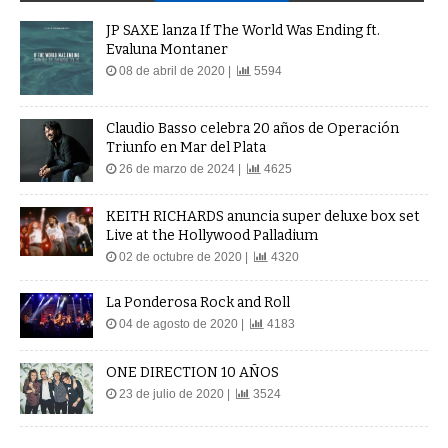
JP SAXE lanza If The World Was Ending ft.
Evaluna Montaner
08 de abril de 2020 |
5594
Claudio Basso celebra 20 años de Operación
Triunfo en Mar del Plata
26 de marzo de 2024 |
4625
KEITH RICHARDS anuncia super deluxe box set
Live at the Hollywood Palladium
02 de octubre de 2020 |
4320
La Ponderosa Rock and Roll
04 de agosto de 2020 |
4183
ONE DIRECTION 10 AÑOS
23 de julio de 2020 |
3524