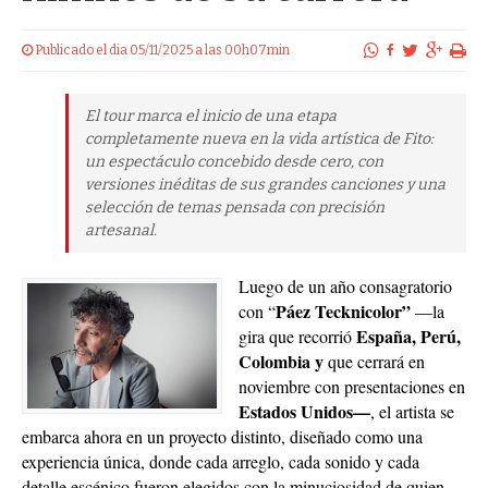
Publicado el dia 05/11/2025 a las 00h07min
El tour marca el inicio de una etapa
completamente nueva en la vida artística de Fito:
un espectáculo concebido desde cero, con
versiones inéditas de sus grandes canciones y una
selección de temas pensada con precisión
artesanal.
Luego de un año consagratorio
Páez Tecknicolor”
con “
—la
España, Perú,
gira que recorrió
Colombia y
que cerrará en
noviembre con presentaciones en
Estados Unidos—
, el artista se
embarca ahora en un proyecto distinto, diseñado como una
experiencia única, donde cada arreglo, cada sonido y cada
detalle escénico fueron elegidos con la minuciosidad de quien