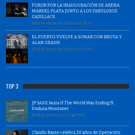
FUROR POR LA INAUGURACIÓN DE ARENA
MARDEL PLATA JUNTO A LOS FABULOSOS
CADILLACS.
06 de agosto de 2026 às 01:08:39
EL PUERTO VUELVE A SONAR CON BRUTA Y
ALAN GRASSI
06 de agosto de 2026 às 00:56:58
TOP 3
JP SAXE lanza If The World Was Ending ft.
Evaluna Montaner
08 de abril de 2020 |
5594
Claudio Basso celebra 20 años de Operación