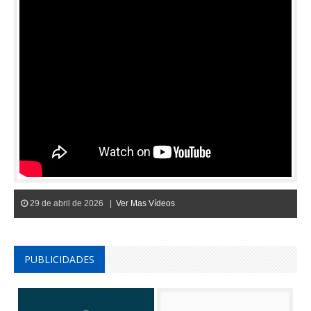
29 de abril de 2026 |
Ver Mas Vídeos
PUBLICIDADES