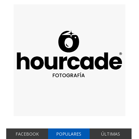
FACEBOOK
POPULARES
ÚLTIMAS