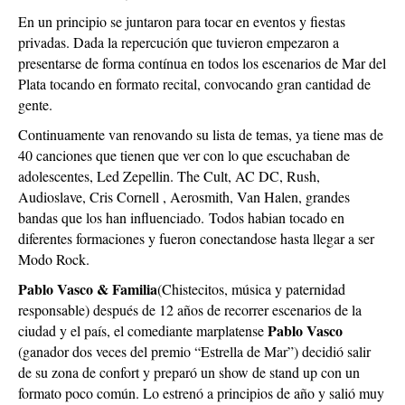
En un principio se juntaron para tocar en eventos y fiestas
privadas. Dada la repercución que tuvieron empezaron a
presentarse de forma contínua en todos los escenarios de Mar del
Plata tocando en formato recital, convocando gran cantidad de
gente.
Continuamente van renovando su lista de temas, ya tiene mas de
40 canciones que tienen que ver con lo que escuchaban de
adolescentes, Led Zepellin. The Cult, AC DC, Rush,
Audioslave, Cris Cornell , Aerosmith, Van Halen, grandes
bandas que los han influenciado.
Todos habian tocado en
diferentes formaciones y fueron conectandose hasta llegar a ser
Modo Rock.
Pablo Vasco & Familia
(Chistecitos, música y paternidad
responsable) después de 12 años de recorrer escenarios de la
Pablo Vasco
ciudad y el país, el comediante marplatense
(ganador dos veces del premio “Estrella de Mar”) decidió salir
de su zona de confort y preparó un show de stand up con un
formato poco común. Lo estrenó a principios de año y salió muy