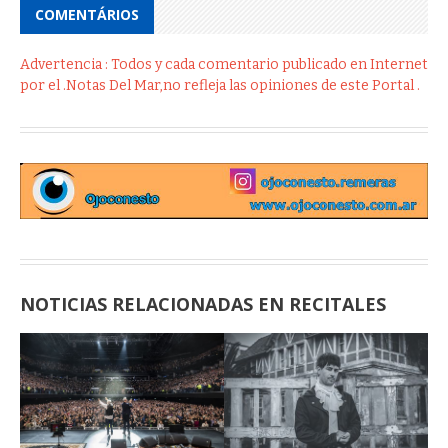
COMENTÁRIOS
Advertencia : Todos y cada comentario publicado en Internet
por el .Notas Del Mar,no refleja las opiniones de este Portal .
NOTICIAS RELACIONADAS EN RECITALES