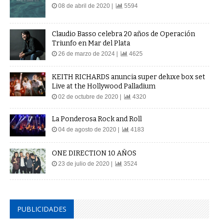
08 de abril de 2020 |
5594
Claudio Basso celebra 20 años de Operación
Triunfo en Mar del Plata
26 de marzo de 2024 |
4625
KEITH RICHARDS anuncia super deluxe box set
Live at the Hollywood Palladium
02 de octubre de 2020 |
4320
La Ponderosa Rock and Roll
04 de agosto de 2020 |
4183
ONE DIRECTION 10 AÑOS
23 de julio de 2020 |
3524
PUBLICIDADES