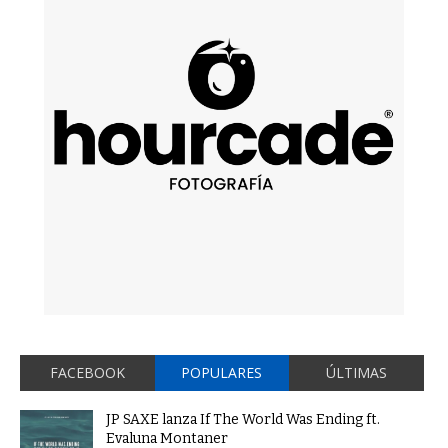
FACEBOOK
POPULARES
ÚLTIMAS
JP SAXE lanza If The World Was Ending ft.
Evaluna Montaner