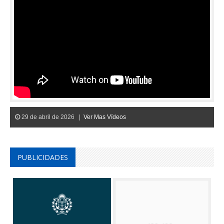
29 de abril de 2026 |
Ver Mas Vídeos
PUBLICIDADES