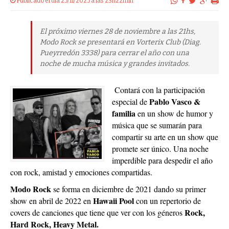
Publicado el dia 25/11/2025 a las 23h22min
El próximo viernes 28 de noviembre a las 21hs,
Modo Rock se presentará en Vorterix Club (Diag.
Pueyrredón 3338) para cerrar el año con una
noche de mucha música y grandes invitados.
Contará con la participación
Pablo Vasco &
especial de
familia
en un show de humor y
música que se sumarán para
compartir su arte en un show que
promete ser único. Una noche
imperdible para despedir el año
con rock, amistad y emociones compartidas.
Modo Rock
se forma en diciembre de 2021 dando su primer
Hawaii Pool
show en abril de 2022 en
con un repertorio de
Rock,
covers de canciones que tiene que ver con los géneros
Hard Rock, Heavy Metal.