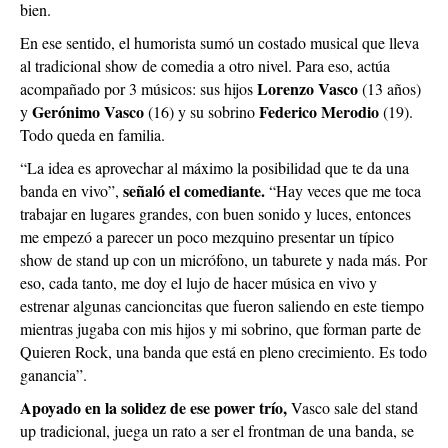
bien.
En ese sentido, el humorista sumó un costado musical que lleva
al tradicional show de comedia a otro nivel. Para eso, actúa
Lorenzo Vasco
acompañado por 3 músicos: sus hijos
(13 años)
Gerónimo Vasco
Federico Merodio
y
(16) y su sobrino
(19).
Todo queda en familia.
“La idea es aprovechar al máximo la posibilidad que te da una
señaló el comediante.
banda en vivo”,
“Hay veces que me toca
trabajar en lugares grandes, con buen sonido y luces, entonces
me empezó a parecer un poco mezquino presentar un típico
show de stand up con un micrófono, un taburete y nada más. Por
eso, cada tanto, me doy el lujo de hacer música en vivo y
estrenar algunas cancioncitas que fueron saliendo en este tiempo
mientras jugaba con mis hijos y mi sobrino, que forman parte de
Quieren Rock, una banda que está en pleno crecimiento. Es todo
ganancia”.
Apoyado en la solidez de ese power trío,
Vasco sale del stand
up tradicional, juega un rato a ser el frontman de una banda, se