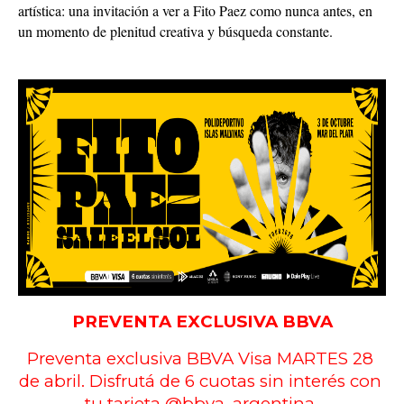
artística: una invitación a ver a Fito Paez como nunca antes, en
un momento de plenitud creativa y búsqueda constante.
PREVENTA EXCLUSIVA BBVA
Preventa exclusiva BBVA Visa MARTES 28 
de abril. Disfrutá de 6 cuotas sin interés con 
tu tarjeta @bbva_argentina 