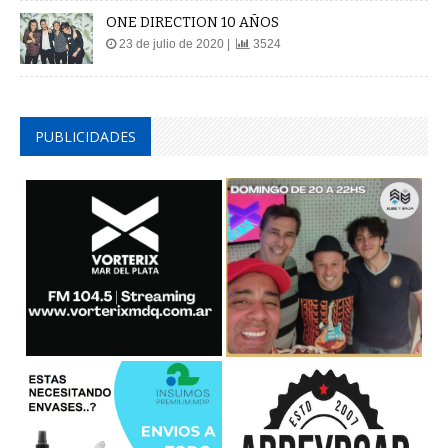
ONE DIRECTION 10 AÑOS
23 de julio de 2020 |
3524
PUBLICIDADES