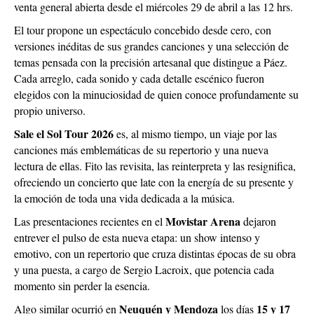
venta general abierta desde el miércoles 29 de abril a las 12 hrs.
El tour propone un espectáculo concebido desde cero, con
versiones inéditas de sus grandes canciones y una selección de
temas pensada con la precisión artesanal que distingue a Páez.
Cada arreglo, cada sonido y cada detalle escénico fueron
elegidos con la minuciosidad de quien conoce profundamente su
propio universo.
Sale el Sol Tour 2026
es, al mismo tiempo, un viaje por las
canciones más emblemáticas de su repertorio y una nueva
lectura de ellas. Fito las revisita, las reinterpreta y las resignifica,
ofreciendo un concierto que late con la energía de su presente y
la emoción de toda una vida dedicada a la música.
Movistar Arena
Las presentaciones recientes en el
dejaron
entrever el pulso de esta nueva etapa: un show intenso y
emotivo, con un repertorio que cruza distintas épocas de su obra
y una puesta, a cargo de Sergio Lacroix, que potencia cada
momento sin perder la esencia.
Neuquén y Mendoza
15 y 17
Algo similar ocurrió en
los días