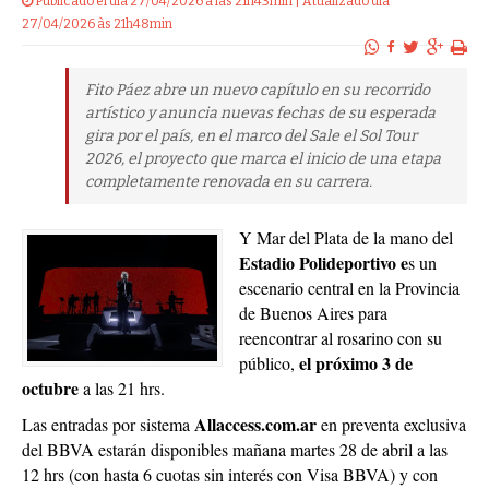
Publicado el dia 27/04/2026 a las 21h43min | Atualizado dia
27/04/2026 às 21h48min
Fito Páez abre un nuevo capítulo en su recorrido
artístico y anuncia nuevas fechas de su esperada
gira por el país, en el marco del Sale el Sol Tour
2026, el proyecto que marca el inicio de una etapa
completamente renovada en su carrera.
Y Mar del Plata de la mano del
Estadio Polideportivo e
s un
escenario central en la Provincia
de Buenos Aires para
reencontrar al rosarino con su
el próximo 3 de
público,
octubre
a las 21 hrs.
Allaccess.com.ar
Las entradas por sistema
en preventa exclusiva
del BBVA estarán disponibles mañana martes 28 de abril a las
12 hrs (con hasta 6 cuotas sin interés con Visa BBVA) y con