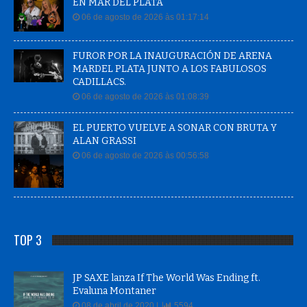
EN MAR DEL PLATA
06 de agosto de 2026 às 01:17:14
FUROR POR LA INAUGURACIÓN DE ARENA
MARDEL PLATA JUNTO A LOS FABULOSOS
CADILLACS.
06 de agosto de 2026 às 01:08:39
EL PUERTO VUELVE A SONAR CON BRUTA Y
ALAN GRASSI
06 de agosto de 2026 às 00:56:58
TOP 3
JP SAXE lanza If The World Was Ending ft.
Evaluna Montaner
08 de abril de 2020 |
5594