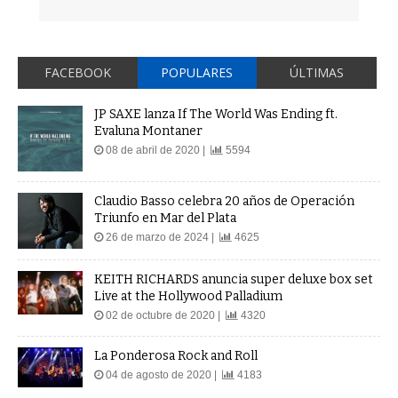
FACEBOOK
POPULARES
ÚLTIMAS
JP SAXE lanza If The World Was Ending ft.
Evaluna Montaner
08 de abril de 2020 |
5594
Claudio Basso celebra 20 años de Operación
Triunfo en Mar del Plata
26 de marzo de 2024 |
4625
KEITH RICHARDS anuncia super deluxe box set
Live at the Hollywood Palladium
02 de octubre de 2020 |
4320
La Ponderosa Rock and Roll
04 de agosto de 2020 |
4183