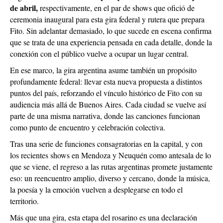
de abril,
respectivamente, en el par de shows que ofició de
ceremonia inaugural para esta gira federal y rutera que prepara
Fito. Sin adelantar demasiado, lo que sucede en escena confirma
que se trata de una experiencia pensada en cada detalle, donde la
conexión con el público vuelve a ocupar un lugar central.
En ese marco, la gira argentina asume también un propósito
profundamente federal: llevar esta nueva propuesta a distintos
puntos del país, reforzando el vínculo histórico de Fito con su
audiencia más allá de Buenos Aires. Cada ciudad se vuelve así
parte de una misma narrativa, donde las canciones funcionan
como punto de encuentro y celebración colectiva.
Tras una serie de funciones consagratorias en la capital, y con
los recientes shows en Mendoza y Neuquén como antesala de lo
que se viene, el regreso a las rutas argentinas promete justamente
eso: un reencuentro amplio, diverso y cercano, donde la música,
la poesía y la emoción vuelven a desplegarse en todo el
territorio.
Más que una gira, esta etapa del rosarino es una declaración