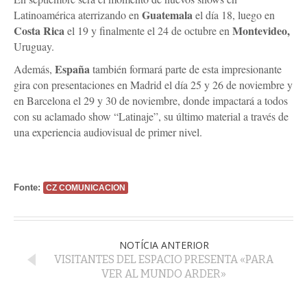
Guatemala
Latinoamérica aterrizando en
el día 18, luego en
Costa Rica
Montevideo,
el 19 y finalmente el 24 de octubre en
Uruguay.
España
Además,
también formará parte de esta impresionante
gira con presentaciones en Madrid el día 25 y 26 de noviembre y
en Barcelona el 29 y 30 de noviembre, donde impactará a todos
con su aclamado show “Latinaje”, su último material a través de
una experiencia audiovisual de primer nivel.
Fonte:
CZ COMUNICACION
NOTÍCIA ANTERIOR
VISITANTES DEL ESPACIO PRESENTA «PARA
VER AL MUNDO ARDER»