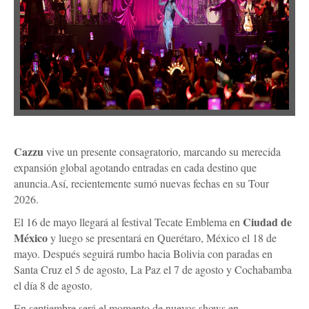
Cazzu
vive un presente consagratorio, marcando su merecida
expansión global agotando entradas en cada destino que
anuncia.
Así, recientemente sumó nuevas fechas en su Tour
2026.
Ciudad de
El 16 de mayo llegará al festival Tecate Emblema en
México
y luego se presentará en Querétaro, México el 18 de
mayo. Después seguirá rumbo hacia Bolivia con paradas en
Santa Cruz el 5 de agosto, La Paz el 7 de agosto y Cochabamba
el día 8 de agosto.
En septiembre será el momento de nuevos shows en