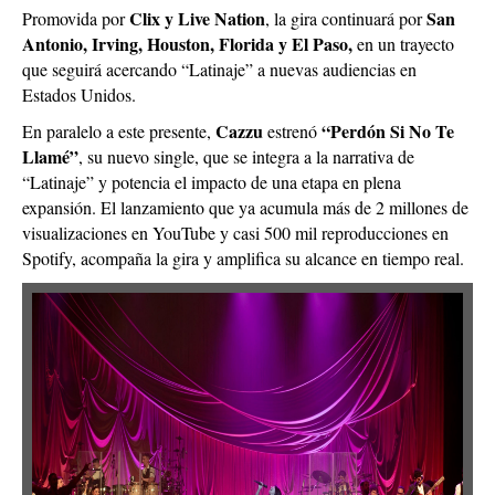
Clix y Live Nation
San
Promovida por
, la gira continuará por
Antonio, Irving, Houston, Florida y El Paso,
en un trayecto
que seguirá acercando “Latinaje” a nuevas audiencias en
Estados Unidos.
Cazzu
“Perdón Si No Te
En paralelo a este presente,
estrenó
Llamé”
, su nuevo single, que se integra a la narrativa de
“Latinaje” y potencia el impacto de una etapa en plena
expansión. El lanzamiento que ya acumula más de 2 millones de
visualizaciones en YouTube y casi 500 mil reproducciones en
Spotify, acompaña la gira y amplifica su alcance en tiempo real.