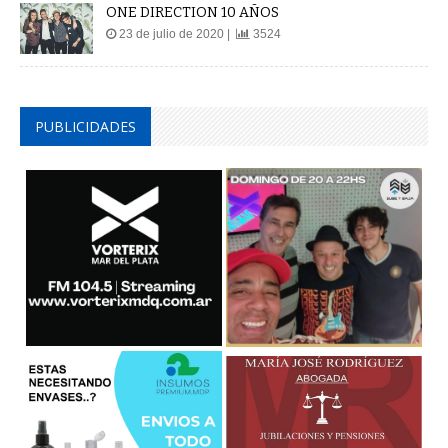
ONE DIRECTION 10 AÑOS
23 de julio de 2020 |
3524
PUBLICIDADES