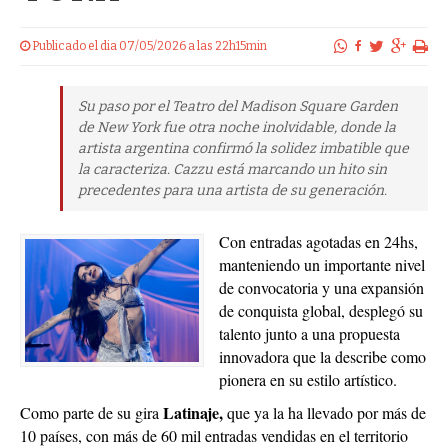
Publicado el dia 07/05/2026 a las 22h15min
Su paso por el Teatro del Madison Square Garden
de New York fue otra noche inolvidable, donde la
artista argentina confirmó la solidez imbatible que
la caracteriza. Cazzu está marcando un hito sin
precedentes para una artista de su generación.
Con entradas agotadas en 24hs,
manteniendo un importante nivel
de convocatoria y una expansión
de conquista global, desplegó su
talento junto a una propuesta
innovadora que la describe como
pionera en su estilo artístico.
Latinaje,
Como parte de su gira
que ya la ha llevado por más de
10 países, con más de 60 mil entradas vendidas en el territorio