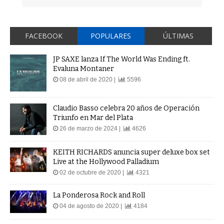
FACEBOOK
POPULARES
ÚLTIMAS
JP SAXE lanza If The World Was Ending ft.
Evaluna Montaner
08 de abril de 2020 |
5596
Claudio Basso celebra 20 años de Operación
Triunfo en Mar del Plata
26 de marzo de 2024 |
4626
KEITH RICHARDS anuncia super deluxe box set
Live at the Hollywood Palladium
02 de octubre de 2020 |
4321
La Ponderosa Rock and Roll
04 de agosto de 2020 |
4184