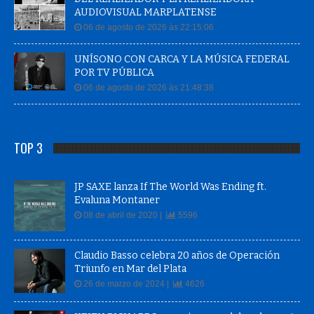
AUDIOVISUAL MARPLATENSE
06 de agosto de 2026 às 22:15:06
UNÍSONO CON CARCA Y LA MÚSICA FEDERAL
POR TV PÚBLICA
06 de agosto de 2026 às 21:48:38
TOP 3
JP SAXE lanza If The World Was Ending ft.
Evaluna Montaner
08 de abril de 2020 |
5596
Claudio Basso celebra 20 años de Operación
Triunfo en Mar del Plata
26 de marzo de 2024 |
4626