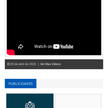
29 de abril de 2026 |
Ver Mas Vídeos
PUBLICIDADES