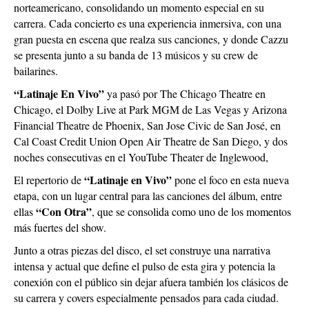
norteamericano, consolidando un momento especial en su
carrera. Cada concierto es una experiencia inmersiva, con una
gran puesta en escena que realza sus canciones, y donde Cazzu
se presenta junto a su banda de 13 músicos y su crew de
bailarines.
“Latinaje En Vivo”
ya pasó por The Chicago Theatre en
Chicago, el Dolby Live at Park MGM de Las Vegas y Arizona
Financial Theatre de Phoenix, San Jose Civic de San José, en
Cal Coast Credit Union Open Air Theatre de San Diego, y dos
noches consecutivas en el YouTube Theater de Inglewood,
“Latinaje en Vivo”
El repertorio de
pone el foco en esta nueva
etapa, con un lugar central para las canciones del álbum, entre
“Con Otra”
ellas
, que se consolida como uno de los momentos
más fuertes del show.
Junto a otras piezas del disco, el set construye una narrativa
intensa y actual que define el pulso de esta gira y potencia la
conexión con el público sin dejar afuera también los clásicos de
su carrera y covers especialmente pensados para cada ciudad.