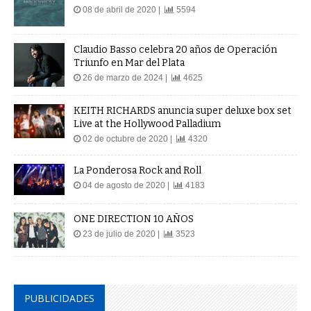
08 de abril de 2020 |
5594
Claudio Basso celebra 20 años de Operación
Triunfo en Mar del Plata
26 de marzo de 2024 |
4625
KEITH RICHARDS anuncia super deluxe box set
Live at the Hollywood Palladium
02 de octubre de 2020 |
4320
La Ponderosa Rock and Roll
04 de agosto de 2020 |
4183
ONE DIRECTION 10 AÑOS
23 de julio de 2020 |
3523
PUBLICIDADES