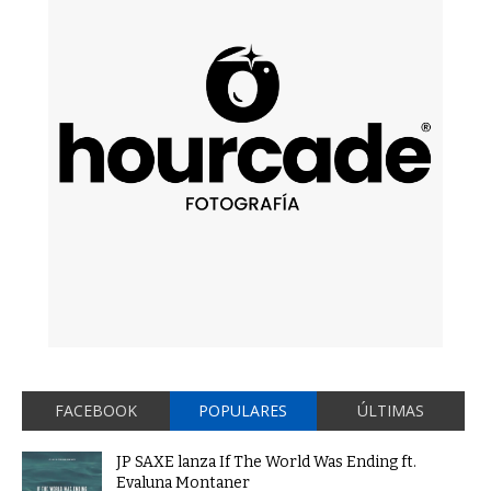
FACEBOOK
POPULARES
ÚLTIMAS
JP SAXE lanza If The World Was Ending ft.
Evaluna Montaner