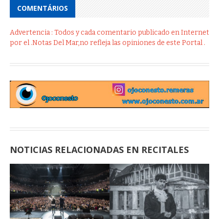
COMENTÁRIOS
Advertencia : Todos y cada comentario publicado en Internet
por el .Notas Del Mar,no refleja las opiniones de este Portal .
NOTICIAS RELACIONADAS EN RECITALES