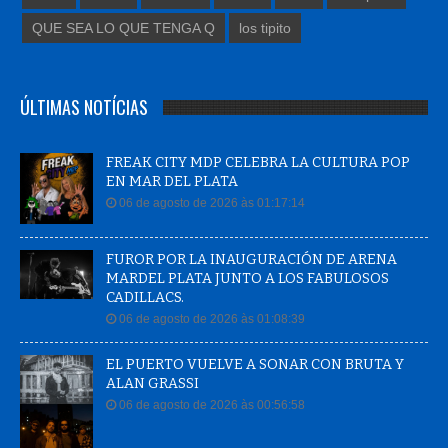
QUE SEA LO QUE TENGA Q
los tipito
ÚLTIMAS NOTÍCIAS
FREAK CITY MDP CELEBRA LA CULTURA POP
EN MAR DEL PLATA
06 de agosto de 2026 às 01:17:14
FUROR POR LA INAUGURACIÓN DE ARENA
MARDEL PLATA JUNTO A LOS FABULOSOS
CADILLACS.
06 de agosto de 2026 às 01:08:39
EL PUERTO VUELVE A SONAR CON BRUTA Y
ALAN GRASSI
06 de agosto de 2026 às 00:56:58