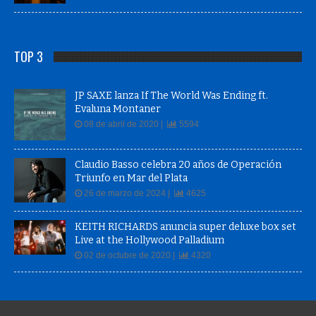
TOP 3
JP SAXE lanza If The World Was Ending ft.
Evaluna Montaner
08 de abril de 2020 |
5594
Claudio Basso celebra 20 años de Operación
Triunfo en Mar del Plata
26 de marzo de 2024 |
4625
KEITH RICHARDS anuncia super deluxe box set
Live at the Hollywood Palladium
02 de octubre de 2020 |
4320