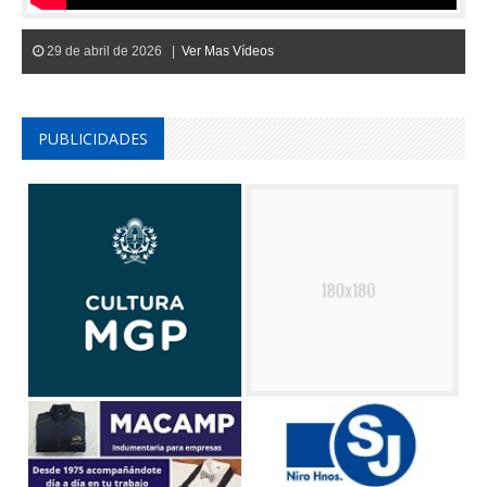
29 de abril de 2026 |
Ver Mas Vídeos
PUBLICIDADES