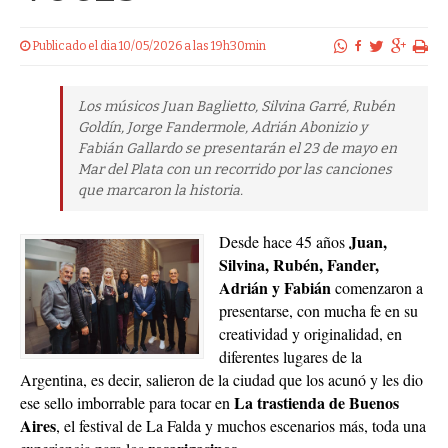
Publicado el dia 10/05/2026 a las 19h30min
Los músicos Juan Baglietto, Silvina Garré, Rubén
Goldín, Jorge Fandermole, Adrián Abonizio y
Fabián Gallardo se presentarán el 23 de mayo en
Mar del Plata con un recorrido por las canciones
que marcaron la historia.
Juan,
Desde hace 45 años
Silvina, Rubén, Fander,
Adrián
y Fabián
comenzaron a
presentarse, con mucha fe en su
creatividad y originalidad, en
diferentes lugares de la
Argentina, es decir, salieron de la ciudad que los acunó y les dio
La trastienda de Buenos
ese sello imborrable para tocar en
Aires
, el festival de La Falda y muchos escenarios más, toda una