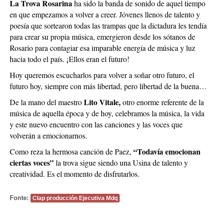
La Trova Rosarina
ha sido la banda de sonido de aquel tiempo
en que empezamos a volver a creer. Jóvenes llenos de talento y
poesía que sortearon todas las trampas que la dictadura les tendía
para crear su propia música, emergieron desde los sótanos de
Rosario para contagiar esa imparable energía de música y luz
hacia todo el país. ¡Ellos eran el futuro!
Hoy queremos escucharlos para volver a soñar otro futuro, el
futuro hoy, siempre con más libertad, pero libertad de la buena…
Lito Vitale,
De la mano del maestro
otro enorme referente de la
música de aquella época y de hoy, celebramos la música, la vida
y este nuevo encuentro con las canciones y las voces que
volverán a emocionarnos.
“Todavía emocionan
Como reza la hermosa canción de Paez,
ciertas voces”
la trova sigue siendo una Usina de talento y
creatividad. Es el momento de disfrutarlos.
Fonte:
Clap producción Ejecutiva Mdq