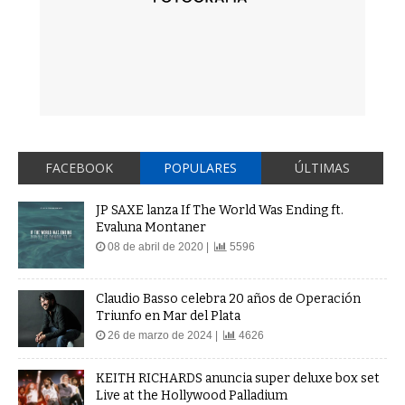
FACEBOOK
POPULARES
ÚLTIMAS
JP SAXE lanza If The World Was Ending ft.
Evaluna Montaner
08 de abril de 2020 |
5596
Claudio Basso celebra 20 años de Operación
Triunfo en Mar del Plata
26 de marzo de 2024 |
4626
KEITH RICHARDS anuncia super deluxe box set
Live at the Hollywood Palladium