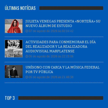
ÚLTIMAS NOTÍCIAS
JULIETA VENEGAS PRESENTA «NORTEÑA» SU
NUEVO ÁLBUM DE ESTUDIO
07 de agosto de 2026 às 02:04:42
ACTIVIDADES PARA CONMEMORAR EL DÍA
DEL REALIZADOR Y LA REALIZADORA
AUDIOVISUAL MARPLATENSE
06 de agosto de 2026 às 22:15:06
UNÍSONO CON CARCA Y LA MÚSICA FEDERAL
POR TV PÚBLICA
06 de agosto de 2026 às 21:48:38
TOP 3