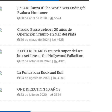
JP SAXE lanza If The World Was Ending ft.
Evaluna Montaner
08 de abril de 2020 |
5594
Claudio Basso celebra 20 años de
Operación Triunfo en Mar del Plata
26 de marzo de 2024 |
4625
KEITH RICHARDS anuncia super deluxe
box set Live at the Hollywood Palladium
02 de octubre de 2020 |
4320
La Ponderosa Rock and Roll
04 de agosto de 2020 |
4183
ONE DIRECTION 10 AÑOS
23 de julio de 2020 |
3524