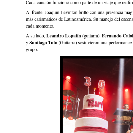
Cada canción funcionó como parte de un viaje que reafirm
Al frente, Joaquín Levinton brilló con una presencia mag
más carismáticos de Latinoamérica. Su manejo del escena
cada momento.
Leandro Lopatín
Fernando Calo
A su lado,
(guitarra),
Santiago Tato
y
(Guitarra) sostuvieron una performance 
grupo.