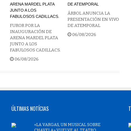
ÁRBOL ANUNCIA LA
PRESENTACIÓN EN VIVO
FUROR POR LA
DE ATEMPORAL
INAUGURACIÓN DE
06/08/2026
ARENA MARDEL PLATA
JUNTO A LOS
FABULOSOS CADILLACS.
06/08/2026
ÚLTIMAS NOTÍCIAS
T
«LA VARGAS, UN MUSICAL SOBRE
CHAVELA» VUELVE AL TEATRO