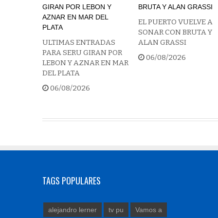
EL PUERTO VUELVE A
SONAR CON BRUTA Y
ULTIMAS ENTRADAS
ALAN GRASSI
PARA SERU GIRAN POR
06/08/2026
LEBON Y AZNAR EN MAR
DEL PLATA
06/08/2026
TAGS POPULARES
alejandro lerner
tv pu
Vamos a