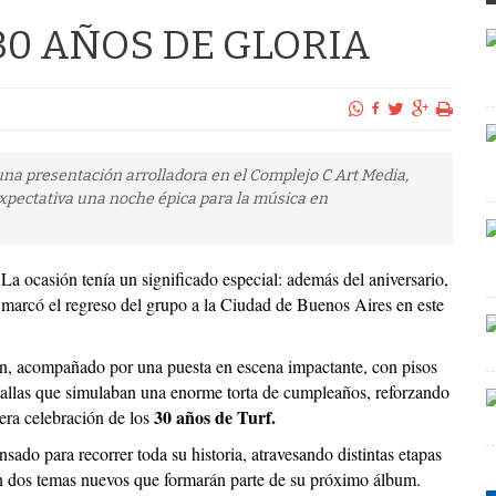
30 AÑOS DE GLORIA
una presentación arrolladora en el Complejo C Art Media,
xpectativa una noche épica para la música en
La ocasión tenía un significado especial: además del aniversario,
marcó el regreso del grupo a la Ciudad de Buenos Aires en este
mún, acompañado por una puesta en escena impactante, con pisos
antallas que simulaban una enorme torta de cumpleaños, reforzando
30 años de Turf.
era celebración de los
sado para recorrer toda su historia, atravesando distintas etapas
on dos temas nuevos que formarán parte de su próximo álbum.