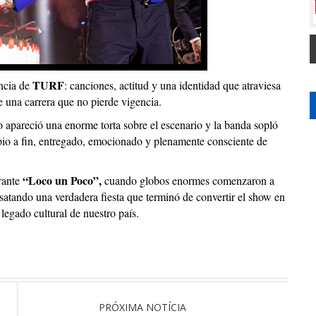
TURF
encia de
: canciones, actitud y una identidad que atraviesa
e una carrera que no pierde vigencia.
o apareció una enorme torta sobre el escenario y la banda sopló
cipio a fin, entregado, emocionado y plenamente consciente de
“Loco un Poco”,
rante
cuando globos enormes comenzaron a
esatando una verdadera fiesta que terminó de convertir el show en
legado cultural de nuestro país.
PRÓXIMA NOTÍCIA