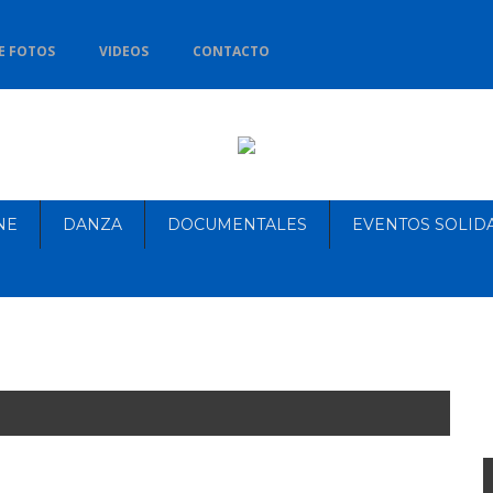
E FOTOS
VIDEOS
CONTACTO
NE
DANZA
DOCUMENTALES
EVENTOS SOLID