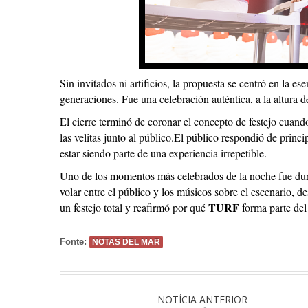
Sin invitados ni artificios, la propuesta se centró en la es
generaciones. Fue una celebración auténtica, a la altura d
El cierre terminó de coronar el concepto de festejo cuand
las velitas junto al público.El público respondió de prin
estar siendo parte de una experiencia irrepetible.
Uno de los momentos más celebrados de la noche fue du
volar entre el público y los músicos sobre el escenario, d
TURF
un festejo total y reafirmó por qué
forma parte del 
Fonte:
NOTAS DEL MAR
NOTÍCIA ANTERIOR