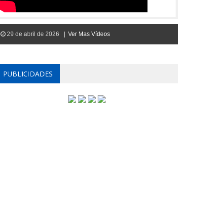
29 de abril de 2026 |
Ver Mas Vídeos
PUBLICIDADES