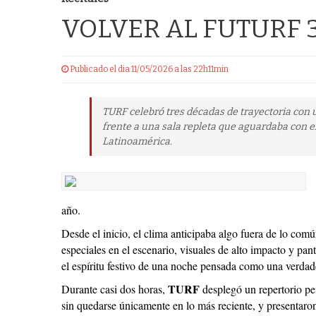
VOLVER AL FUTURF 
Publicado el dia 11/05/2026 a las 22h11min
TURF celebró tres décadas de trayectoria con 
frente a una sala repleta que aguardaba con e
Latinoamérica.
año.
Desde el inicio, el clima anticipaba algo fuera de lo co
especiales en el escenario, visuales de alto impacto y p
el espíritu festivo de una noche pensada como una verdad
TURF
Durante casi dos horas,
desplegó un repertorio pen
sin quedarse únicamente en lo más reciente, y presentar