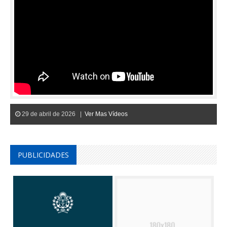
29 de abril de 2026 |
Ver Mas Vídeos
PUBLICIDADES