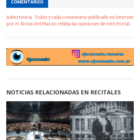
COMENTÁRIOS
Advertencia : Todos y cada comentario publicado en Internet
por el .Notas Del Mar,no refleja las opiniones de este Portal .
NOTICIAS RELACIONADAS EN RECITALES