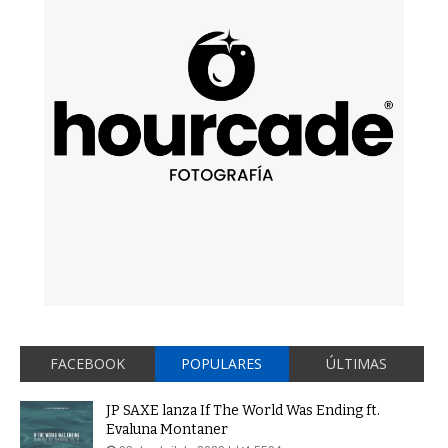
FACEBOOK
POPULARES
ÚLTIMAS
JP SAXE lanza If The World Was Ending ft.
Evaluna Montaner