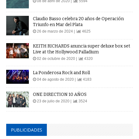
08 de abril de 2020 |
5594
Claudio Basso celebra 20 años de Operación
Triunfo en Mar del Plata
26 de marzo de 2024 |
4625
KEITH RICHARDS anuncia super deluxe box set
Live at the Hollywood Palladium
02 de octubre de 2020 |
4320
La Ponderosa Rock and Roll
04 de agosto de 2020 |
4183
ONE DIRECTION 10 AÑOS
23 de julio de 2020 |
3524
PUBLICIDADES