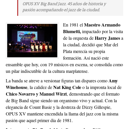
OPUS XV Big Band Jazz. 45 años de historia y
pasión acompañando el jazz de la ciudad.
Maestro Armando
En 1981 el
Blumetti,
impactado por la visita
Harry James
de la orquesta de
a
la ciudad, decidió que Mar del
Plata merecía su propia
formación. Así nació este
ensamble que hoy, con 19 músicos en escena, se consolida como
un pilar indiscutible de la cultura marplatense.
Amy
La banda se atreve a versionar figuras tan dispares como
Winehouse
Nat King Cole
, la calidez de
o la impronta local de
Chico Novarro y Manuel Wirzt
, demostrando que el formato
de Big Band sigue siendo un organismo vivo y actual. Con la
elegancia de Count Basie y la destreza de Dizzy Gillespie,
OPUS XV mantiene encendida la llama del jazz con la misma
pasión que aquel primer día de 1981.