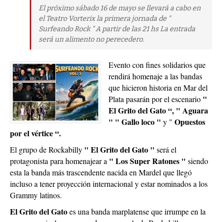
El próximo sábado 16 de mayo se llevará a cabo en
el Teatro Vorterix la primera jornada de "
Surfeando Rock " A partir de las 21 hs La entrada
será un alimento no perecedero.
Evento con fines solidarios que
rendirá homenaje a las bandas
que hicieron historia en Mar del
"
Plata pasarán por el escenario
El Grito del Gato “, " Aguara
" " Gallo loco "
Opuestos
y "
por el vértice “.
" El Grito del Gato "
El grupo de Rockabilly
será el
" Los Super Ratones "
protagonista para homenajear a
siendo
esta la banda más trascendente nacida en Mardel que llegó
incluso a tener proyección internacional y estar nominados a los
Grammy latinos.
El Grito del Gato
es una banda marplatense que irrumpe en la