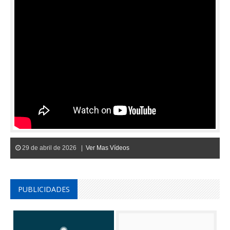
29 de abril de 2026 |
Ver Mas Vídeos
PUBLICIDADES