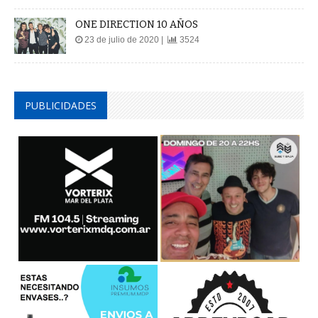
ONE DIRECTION 10 AÑOS
23 de julio de 2020 |
3524
PUBLICIDADES