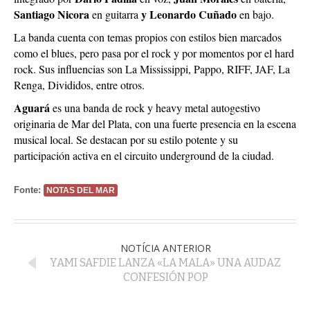
Santiago Nicora
y Leonardo Cuñado
en guitarra
en bajo.
La banda cuenta con temas propios con estilos bien marcados
como el blues, pero pasa por el rock y por momentos por el hard
rock. Sus influencias son La Mississippi, Pappo, RIFF, JAF, La
Renga, Divididos, entre otros.
Aguará
es una banda de rock y heavy metal autogestivo
originaria de Mar del Plata, con una fuerte presencia en la escena
musical local. Se destacan por su estilo potente y su
participación activa en el circuito underground de la ciudad.
Fonte:
NOTAS DEL MAR
NOTÍCIA ANTERIOR
YAMI SAFDIE LANZA «LA MALA» UNA AUDAZ
CONFESIÓN POP