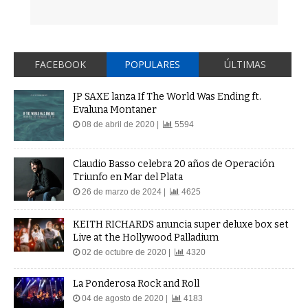
FACEBOOK
POPULARES
ÚLTIMAS
JP SAXE lanza If The World Was Ending ft.
Evaluna Montaner
08 de abril de 2020 |
5594
Claudio Basso celebra 20 años de Operación
Triunfo en Mar del Plata
26 de marzo de 2024 |
4625
KEITH RICHARDS anuncia super deluxe box set
Live at the Hollywood Palladium
02 de octubre de 2020 |
4320
La Ponderosa Rock and Roll
04 de agosto de 2020 |
4183