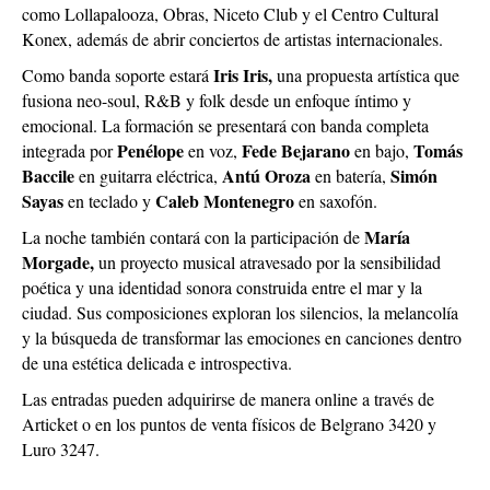
como Lollapalooza, Obras, Niceto Club y el Centro Cultural
Konex, además de abrir conciertos de artistas internacionales.
Iris Iris,
Como banda soporte estará
una propuesta artística que
fusiona neo-soul, R&B y folk desde un enfoque íntimo y
emocional. La formación se presentará con banda completa
Penélope
Fede Bejarano
Tomás
integrada por
en voz,
en bajo,
Baccile
Antú Oroza
Simón
en guitarra eléctrica,
en batería,
Sayas
Caleb Montenegro
en teclado y
en saxofón.
María
La noche también contará con la participación de
Morgade,
un proyecto musical atravesado por la sensibilidad
poética y una identidad sonora construida entre el mar y la
ciudad. Sus composiciones exploran los silencios, la melancolía
y la búsqueda de transformar las emociones en canciones dentro
de una estética delicada e introspectiva.
Las entradas pueden adquirirse de manera online a través de
Articket o en los puntos de venta físicos de Belgrano 3420 y
Luro 3247.