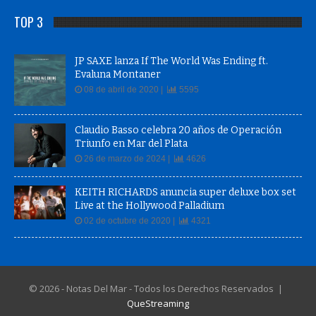
TOP 3
JP SAXE lanza If The World Was Ending ft.
Evaluna Montaner
08 de abril de 2020 |
5595
Claudio Basso celebra 20 años de Operación
Triunfo en Mar del Plata
26 de marzo de 2024 |
4626
KEITH RICHARDS anuncia super deluxe box set
Live at the Hollywood Palladium
02 de octubre de 2020 |
4321
© 2026 - Notas Del Mar - Todos los Derechos Reservados |
QueStreaming