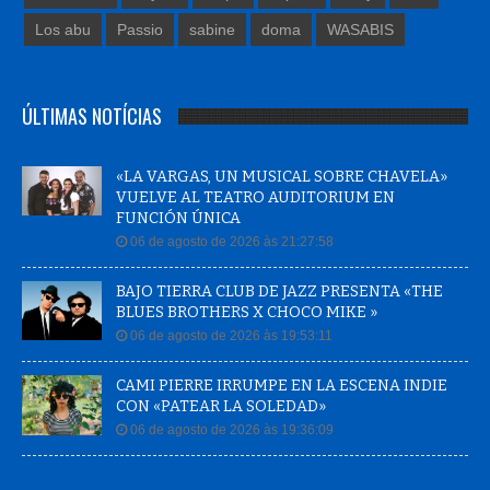
Los abu
Passio
sabine
doma
WASABIS
ÚLTIMAS NOTÍCIAS
«LA VARGAS, UN MUSICAL SOBRE CHAVELA»
VUELVE AL TEATRO AUDITORIUM EN
FUNCIÓN ÚNICA
06 de agosto de 2026 às 21:27:58
BAJO TIERRA CLUB DE JAZZ PRESENTA «THE
BLUES BROTHERS X CHOCO MIKE »
06 de agosto de 2026 às 19:53:11
CAMI PIERRE IRRUMPE EN LA ESCENA INDIE
CON «PATEAR LA SOLEDAD»
06 de agosto de 2026 às 19:36:09