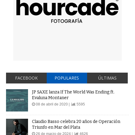
FACEBOOK
POPULARES
ÚLTIMAS
JP SAXE lanza If The World Was Ending ft.
Evaluna Montaner
08 de abril de 2020 |
5595
Claudio Basso celebra 20 años de Operación
Triunfo en Mar del Plata
26 de marzo de 2024 |
4626