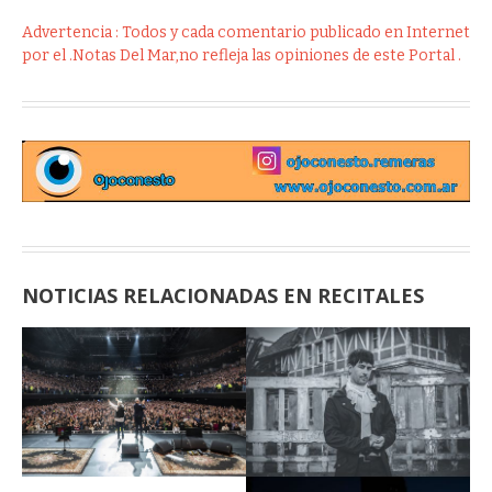
Advertencia : Todos y cada comentario publicado en Internet
por el .Notas Del Mar,no refleja las opiniones de este Portal .
NOTICIAS RELACIONADAS EN RECITALES