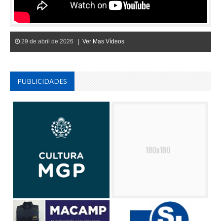
29 de abril de 2026 |
Ver Mas Vídeos
PUBLICIDADES