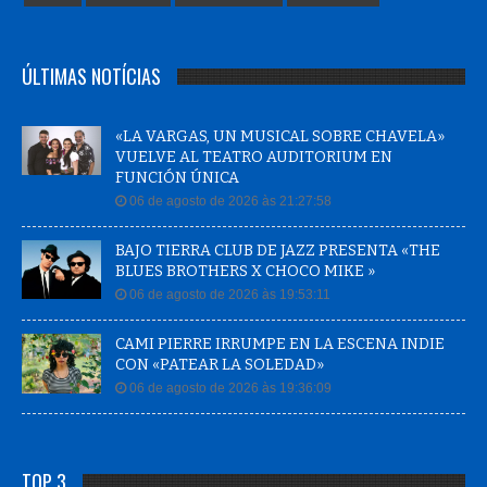
ÚLTIMAS NOTÍCIAS
«LA VARGAS, UN MUSICAL SOBRE CHAVELA»
VUELVE AL TEATRO AUDITORIUM EN
FUNCIÓN ÚNICA
06 de agosto de 2026 às 21:27:58
BAJO TIERRA CLUB DE JAZZ PRESENTA «THE
BLUES BROTHERS X CHOCO MIKE »
06 de agosto de 2026 às 19:53:11
CAMI PIERRE IRRUMPE EN LA ESCENA INDIE
CON «PATEAR LA SOLEDAD»
06 de agosto de 2026 às 19:36:09
TOP 3