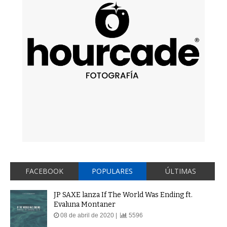
FACEBOOK
POPULARES
ÚLTIMAS
JP SAXE lanza If The World Was Ending ft.
Evaluna Montaner
08 de abril de 2020 |
5596