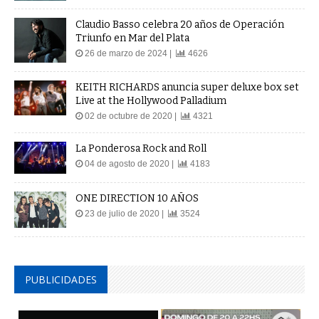
Claudio Basso celebra 20 años de Operación
Triunfo en Mar del Plata
26 de marzo de 2024 |
4626
KEITH RICHARDS anuncia super deluxe box set
Live at the Hollywood Palladium
02 de octubre de 2020 |
4321
La Ponderosa Rock and Roll
04 de agosto de 2020 |
4183
ONE DIRECTION 10 AÑOS
23 de julio de 2020 |
3524
PUBLICIDADES