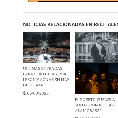
NOTICIAS RELACIONADAS EN RECITALE
ULTIMAS ENTRADAS
PARA SERU GIRAN POR
LEBON Y AZNAR EN MAR
DEL PLATA
06/08/2026
EL PUERTO VUELVE A
SONAR CON BRUTA Y
ALAN GRASSI