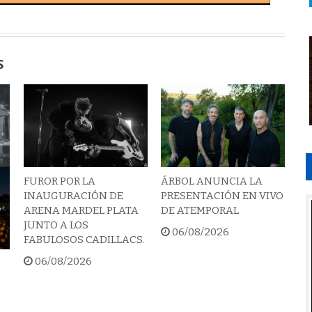
S
FUROR POR LA
ÁRBOL ANUNCIA LA
INAUGURACIÓN DE
PRESENTACIÓN EN VIVO
ARENA MARDEL PLATA
DE ATEMPORAL
JUNTO A LOS
06/08/2026
FABULOSOS CADILLACS.
06/08/2026