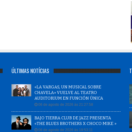
ÚLTIMAS NOTÍCIAS
T
«LA VARGAS, UN MUSICAL SOBRE
CHAVELA» VUELVE AL TEATRO
AUDITORIUM EN FUNCIÓN ÚNICA
06 de agosto de 2026 às 21:27:58
BAJO TIERRA CLUB DE JAZZ PRESENTA
«THE BLUES BROTHERS X CHOCO MIKE »
06 de agosto de 2026 às 19:53:11