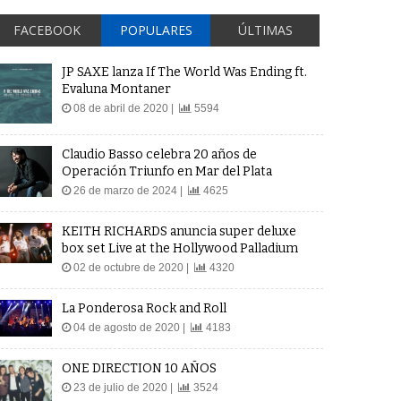
FACEBOOK
POPULARES
ÚLTIMAS
JP SAXE lanza If The World Was Ending ft.
Evaluna Montaner
08 de abril de 2020 |
5594
Claudio Basso celebra 20 años de
Operación Triunfo en Mar del Plata
26 de marzo de 2024 |
4625
KEITH RICHARDS anuncia super deluxe
box set Live at the Hollywood Palladium
02 de octubre de 2020 |
4320
La Ponderosa Rock and Roll
04 de agosto de 2020 |
4183
ONE DIRECTION 10 AÑOS
23 de julio de 2020 |
3524