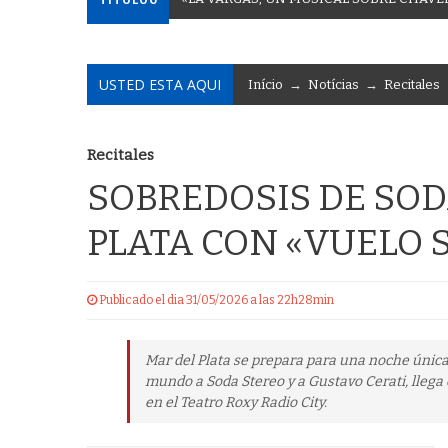
USTED ESTA AQUI
Início
→
Notícias
→
Recitales
Recitales
SOBREDOSIS DE SOD
PLATA CON «VUELO 
Publicado el dia 31/05/2026 a las 22h28min
Mar del Plata se prepara para una noche única
mundo a Soda Stereo y a Gustavo Cerati, llega
en el Teatro Roxy Radio City.