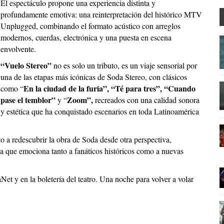
El espectáculo propone una experiencia distinta y
profundamente emotiva: una reinterpretación del histórico MTV
Unplugged, combinando el formato acústico con arreglos
modernos, cuerdas, electrónica y una puesta en escena
envolvente.
“Vuelo Stereo”
no es solo un tributo, es un viaje sensorial por
una de las etapas más icónicas de Soda Stereo, con clásicos
En la ciudad de la furia”, “Té para tres”, “Cuando
como “
pase el temblor”
Zoom”,
y “
recreados con una calidad sonora
y estética que ha conquistado escenarios en toda Latinoamérica
co a redescubrir la obra de Soda desde otra perspectiva,
a que emociona tanto a fanáticos históricos como a nuevas
aNet y en la boletería del teatro. Una noche para volver a volar