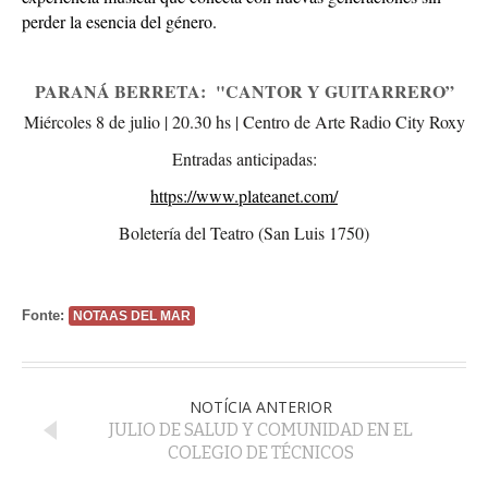
perder la esencia del género.
PARANÁ BERRETA:  "CANTOR Y GUITARRERO”
Miércoles 8 de julio | 20.30 hs | Centro de Arte Radio City Roxy
Entradas anticipadas:
https://www.plateanet.com/
Boletería del Teatro (San Luis 1750)
Fonte:
NOTAAS DEL MAR
NOTÍCIA ANTERIOR
JULIO DE SALUD Y COMUNIDAD EN EL
COLEGIO DE TÉCNICOS