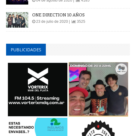
04 de agosto de 2020 |
4185
ONE DIRECTION 10 AÑOS
23 de julio de 2020 |
3525
PUBLICIDADES