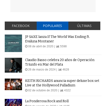
FACEBOOK
POPULARES
ÚLTIMAS
JP SAXE lanza If The World Was Ending ft.
Evaluna Montaner
08 de abril de 2020 |
5598
Claudio Basso celebra 20 años de Operación
Triunfo en Mar del Plata
26 de marzo de 2024 |
4628
KEITH RICHARDS anuncia super deluxe box set
Live at the Hollywood Palladium
02 de octubre de 2020 |
4322
La Ponderosa Rock and Roll