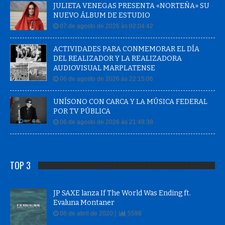
JULIETA VENEGAS PRESENTA «NORTEÑA» SU
NUEVO ÁLBUM DE ESTUDIO
07 de agosto de 2026 às 02:04:42
ACTIVIDADES PARA CONMEMORAR EL DÍA
DEL REALIZADOR Y LA REALIZADORA
AUDIOVISUAL MARPLATENSE
06 de agosto de 2026 às 22:15:06
UNÍSONO CON CARCA Y LA MÚSICA FEDERAL
POR TV PÚBLICA
06 de agosto de 2026 às 21:48:38
TOP 3
JP SAXE lanza If The World Was Ending ft.
Evaluna Montaner
08 de abril de 2020 |
5598