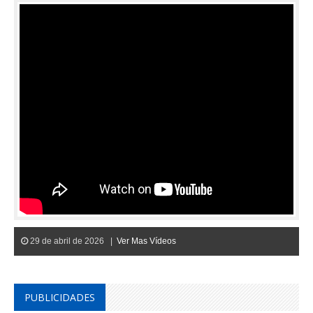
29 de abril de 2026 |
Ver Mas Vídeos
PUBLICIDADES