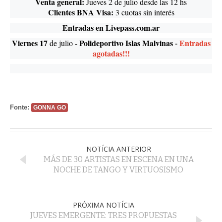
Venta general:
Jueves 2 de julio desde las 12 hs
Clientes BNA Visa:
3 cuotas sin interés
Entradas en
Livepass.com.ar
Viernes 17
Polideportivo Islas Malvinas
-
Entradas
de julio -
agotadas!!!
Fonte:
GONNA GO
NOTÍCIA ANTERIOR
MÁS DE 30 ARTISTAS EN ESCENA EN UNA
NOCHE DE TANGO Y VIRTUOSISMO
PRÓXIMA NOTÍCIA
JUEVES EMERGENTE: TRES PROPUESTAS