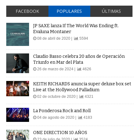
FACEBOOK
POPULARES
ÚLTIMAS
JP SAXE lanza If The World Was Ending ft.
Evaluna Montaner
08 de abril de 2020 |
5594
Claudio Basso celebra 20 años de Operación
Triunfo en Mar del Plata
26 de marzo de 2024 |
4626
KEITH RICHARDS anuncia super deluxe box set
Live at the Hollywood Palladium
02 de octubre de 2020 |
4321
La Ponderosa Rock and Roll
04 de agosto de 2020 |
4183
ONE DIRECTION 10 AÑOS
23 de julio de 2020 |
3524