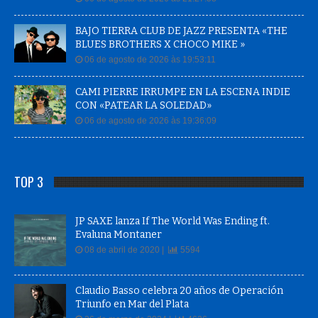
BAJO TIERRA CLUB DE JAZZ PRESENTA «THE
BLUES BROTHERS X CHOCO MIKE »
06 de agosto de 2026 às 19:53:11
CAMI PIERRE IRRUMPE EN LA ESCENA INDIE
CON «PATEAR LA SOLEDAD»
06 de agosto de 2026 às 19:36:09
TOP 3
JP SAXE lanza If The World Was Ending ft.
Evaluna Montaner
08 de abril de 2020 |
5594
Claudio Basso celebra 20 años de Operación
Triunfo en Mar del Plata