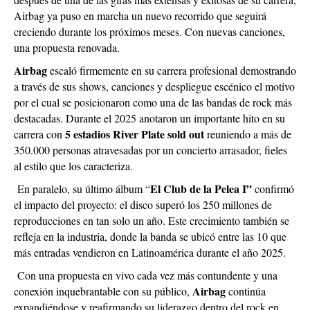
Airbag ya puso en marcha un nuevo recorrido que seguirá
creciendo durante los próximos meses. Con nuevas canciones,
una propuesta renovada.
Airbag
escaló firmemente en su carrera profesional demostrando
a través de sus shows, canciones y despliegue escénico el motivo
por el cual se posicionaron como una de las bandas de rock más
destacadas. Durante el 2025 anotaron un importante hito en su
5 estadios River Plate sold out
carrera con
reuniendo a más de
350.000 personas atravesadas por un concierto arrasador, fieles
al estilo que los caracteriza.
El Club de la Pelea I”
En paralelo, su último álbum “
confirmó
el impacto del proyecto: el disco superó los 250 millones de
reproducciones en tan solo un año. Este crecimiento también se
refleja en la industria, donde la banda se ubicó entre las 10 que
más entradas vendieron en Latinoamérica durante el año 2025.
Con una propuesta en vivo cada vez más contundente y una
Airbag
conexión inquebrantable con su público,
continúa
expandiéndose y reafirmando su liderazgo dentro del rock en