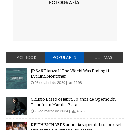
FACEBOOK
POPULARES
ÚLTIMAS
JP SAXE lanza If The World Was Ending ft.
Evaluna Montaner
08 de abril de 2020 |
5598
Claudio Basso celebra 20 años de Operación
Triunfo en Mar del Plata
26 de marzo de 2024 |
4628
KEITH RICHARDS anuncia super deluxe box set