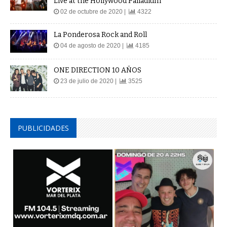
Live at the Hollywood Palladium
02 de octubre de 2020 |
4322
La Ponderosa Rock and Roll
04 de agosto de 2020 |
4185
ONE DIRECTION 10 AÑOS
23 de julio de 2020 |
3525
PUBLICIDADES