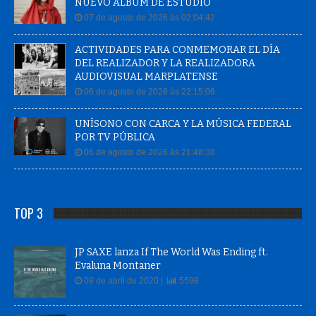
NUEVO ÁLBUM DE ESTUDIO
07 de agosto de 2026 às 02:04:42
ACTIVIDADES PARA CONMEMORAR EL DÍA
DEL REALIZADOR Y LA REALIZADORA
AUDIOVISUAL MARPLATENSE
06 de agosto de 2026 às 22:15:06
UNÍSONO CON CARCA Y LA MÚSICA FEDERAL
POR TV PÚBLICA
06 de agosto de 2026 às 21:48:38
TOP 3
JP SAXE lanza If The World Was Ending ft.
Evaluna Montaner
08 de abril de 2020 |
5598