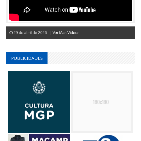
29 de abril de 2026 |
Ver Mas Vídeos
PUBLICIDADES