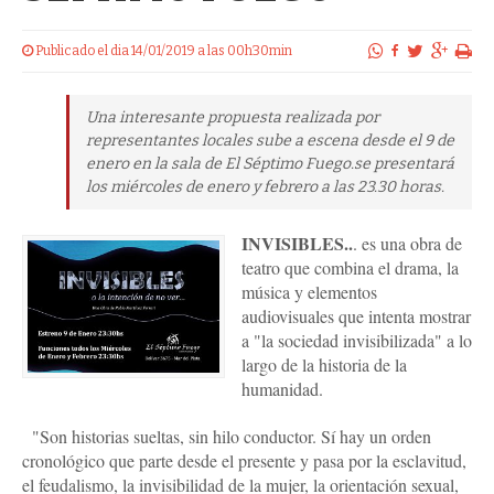
Publicado el dia 14/01/2019 a las 00h30min
Una interesante propuesta realizada por
representantes locales sube a escena desde el 9 de
enero en la sala de El Séptimo Fuego.se presentará
los miércoles de enero y febrero a las 23.30 horas.
INVISIBLES..
. es una obra de
teatro que combina el drama, la
música y elementos
audiovisuales que intenta mostrar
a "la sociedad invisibilizada" a lo
largo de la historia de la
humanidad.
"Son historias sueltas, sin hilo conductor. Sí hay un orden
cronológico que parte desde el presente y pasa por la esclavitud,
el feudalismo, la invisibilidad de la mujer, la orientación sexual,