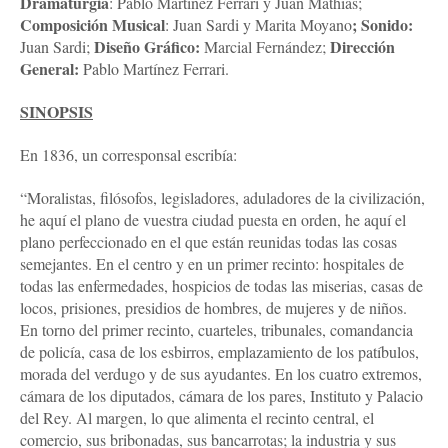
Dramaturgia
: Pablo Martínez Ferrari y Juan Mathias;
Composición Musical
; Sonido:
: Juan Sardi y Marita Moyano
Diseño Gráfico:
Dirección
Juan Sardi;
Marcial Fernández;
General:
Pablo Martínez Ferrari.
SINOPSIS
En 1836, un corresponsal escribía:
“Moralistas, filósofos, legisladores, aduladores de la civilización,
he aquí el plano de vuestra ciudad puesta en orden, he aquí el
plano perfeccionado en el que están reunidas todas las cosas
semejantes. En el centro y en un primer recinto: hospitales de
todas las enfermedades, hospicios de todas las miserias, casas de
locos, prisiones, presidios de hombres, de mujeres y de niños.
En torno del primer recinto, cuarteles, tribunales, comandancia
de policía, casa de los esbirros, emplazamiento de los patíbulos,
morada del verdugo y de sus ayudantes. En los cuatro extremos,
cámara de los diputados, cámara de los pares, Instituto y Palacio
del Rey. Al margen, lo que alimenta el recinto central, el
comercio, sus bribonadas, sus bancarrotas; la industria y sus