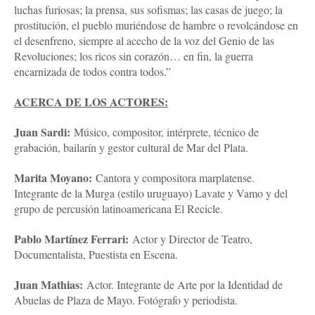
luchas furiosas; la prensa, sus sofismas; las casas de juego; la
prostitución, el pueblo muriéndose de hambre o revolcándose en
el desenfreno, siempre al acecho de la voz del Genio de las
Revoluciones; los ricos sin corazón… en fin, la guerra
encarnizada de todos contra todos.”
ACERCA DE LOS ACTORES:
Juan Sardi:
Músico, compositor, intérprete, técnico de
grabación, bailarín y gestor cultural de Mar del Plata.
Marita Moyano:
Cantora y compositora marplatense.
Integrante de la Murga (estilo uruguayo) Lavate y Vamo y del
grupo de percusión latinoamericana El Recicle.
Pablo Martínez Ferrari:
Actor y Director de Teatro,
Documentalista, Puestista en Escena.
Juan Mathias:
Actor. Integrante de Arte por la Identidad de
Abuelas de Plaza de Mayo. Fotógrafo y periodista.