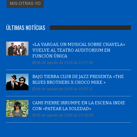
MIS OTRAS YO
ÚLTIMAS NOTÍCIAS
«LA VARGAS, UN MUSICAL SOBRE CHAVELA»
VUELVE AL TEATRO AUDITORIUM EN
FUNCIÓN ÚNICA
06 de agosto de 2026 às 21:27:58
BAJO TIERRA CLUB DE JAZZ PRESENTA «THE
BLUES BROTHERS X CHOCO MIKE »
06 de agosto de 2026 às 19:53:11
CAMI PIERRE IRRUMPE EN LA ESCENA INDIE
CON «PATEAR LA SOLEDAD»
06 de agosto de 2026 às 19:36:09