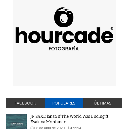
FACEBOOK
POPULARES
ÚLTIMAS
JP SAXE lanza If The World Was Ending ft.
Evaluna Montaner
08 de abril de 2020 |
5594