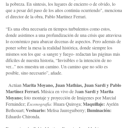
la pobreza. En síntesis, los lugares de encierro o de olvido, lo
que a pesar del paso de los años continúa ocurriendo", menciona
el director de la obra, Pablo Martínez Ferrari.
“Es una obra necesaria en tiempos turbulentos como estos,
donde asistimos a una profundización de una crisis que atraviesa
lo económico para abarcar decenas de aspectos. Pero además de
poner sobre la mesa la realidad histórica, donde siempre los
mismos son los que -a sangre y fuego- redactan las páginas más
difíciles de nuestra historia, “Invisibles o la intención de no
ver...” nos muestra un camino. Un camino que no sólo es
posible, sino necesario”, añade.
Marita Moyano, Juan Mathias, Juan Sardi y Pablo
Actúan
Martínez Ferrari.
an Sardi y Marita
Música en vivo de Ju
Moyano;
foto montaje y proyección de Imágenes por Marcial
Maquillaje:
Fernández;
Escenografía:
Huara Quiroga;
Ayelén
Vestuario:
Iluminación:
Bethouart;
Melisa Jaureguiberry;
Eduardo Chironda.