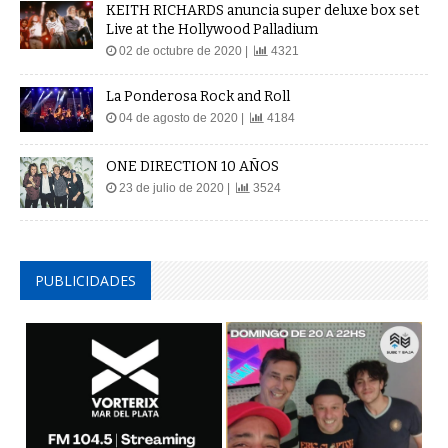
KEITH RICHARDS anuncia super deluxe box set
Live at the Hollywood Palladium
02 de octubre de 2020 |
4321
La Ponderosa Rock and Roll
04 de agosto de 2020 |
4184
ONE DIRECTION 10 AÑOS
23 de julio de 2020 |
3524
PUBLICIDADES