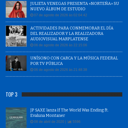
JULIETA VENEGAS PRESENTA «NORTEÑA» SU
NUEVO ÁLBUM DE ESTUDIO
07 de agosto de 2026 às 02:04:42
ACTIVIDADES PARA CONMEMORAR EL DÍA
DEL REALIZADOR Y LA REALIZADORA
AUDIOVISUAL MARPLATENSE
06 de agosto de 2026 às 22:15:06
UNÍSONO CON CARCA Y LA MÚSICA FEDERAL
POR TV PÚBLICA
06 de agosto de 2026 às 21:48:38
TOP 3
JP SAXE lanza If The World Was Ending ft.
Evaluna Montaner
08 de abril de 2020 |
5596