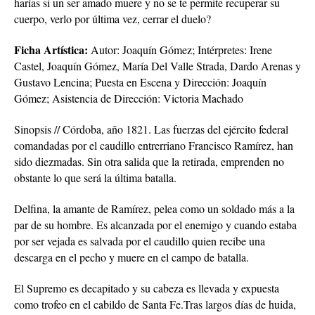
harías si un ser amado muere y no se te permite recuperar su
cuerpo, verlo por última vez, cerrar el duelo?
Ficha Artística:
Autor: Joaquín Gómez; Intérpretes: Irene
Castel, Joaquín Gómez, María Del Valle Strada, Dardo Arenas y
Gustavo Lencina; Puesta en Escena y Dirección: Joaquín
Gómez; Asistencia de Dirección: Victoria Machado
Sinopsis // Córdoba, año 1821. Las fuerzas del ejército federal
comandadas por el caudillo entrerriano Francisco Ramírez, han
sido diezmadas. Sin otra salida que la retirada, emprenden no
obstante lo que será la última batalla.
Delfina, la amante de Ramírez, pelea como un soldado más a la
par de su hombre. Es alcanzada por el enemigo y cuando estaba
por ser vejada es salvada por el caudillo quien recibe una
descarga en el pecho y muere en el campo de batalla.
El Supremo es decapitado y su cabeza es llevada y expuesta
como trofeo en el cabildo de Santa Fe.Tras largos días de huida,