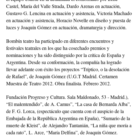
Castel, María del Valle Strada, Dardo Arenas en actuación,
Gustavo G. Lencina en actuación y asistencia, Victoria Machado
en actuación y asistencia, Horacio Novelle en diseño y puesta de
luces y Joaquín Gómez en actuación, dramaturgia y dirección.
Bombín teatro ha participado en diferentes encuentros y
festivales teatrales en los que ha cosechado premios y
nominaciones y ha sido distinguido por la crítica de España y
Argentina. Desde su conformación, la compañía ha logrado
llevar adelante con éxito los proyectos “Tríptico, o la desolación
de Rafael”, de Joaquín Gómez (U.G.T Madrid. Certamen
Muestra de Teatro 2012. Obra finalista. Febrero 2012.
Fundación Progreso y Cultura. Sala Maldonado, 53 - Madrid.),
“El malentendido”, de A. Camus”, “La casa de Bernarda Alba”,
de F. G. Lorca, (espectáculo que cuenta con el auspicio de la
Embajada de la República Argentina en Epaña), “Sumario de la
muerte de Kleist”, de Alejandro Tantanián, “La niña que moría a
cada rato”, L. Arce, “María Delfina”, de Joaquín Gómez.