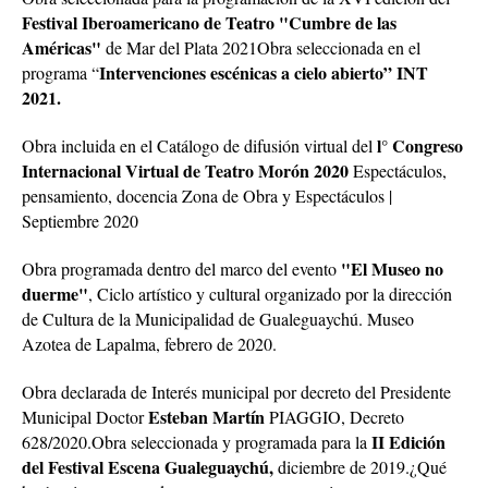
Festival Iberoamericano de Teatro "Cumbre de las
Américas"
de Mar del Plata 2021Obra seleccionada en el
Intervenciones escénicas a cielo abierto” INT
programa “
2021.
l° Congreso
Obra incluida en el Catálogo de difusión virtual del
Internacional Virtual de Teatro Morón 2020
Espectáculos,
pensamiento, docencia Zona de Obra y Espectáculos |
Septiembre 2020
"El Museo no
Obra programada dentro del marco del evento
duerme"
, Ciclo artístico y cultural organizado por la dirección
de Cultura de la Municipalidad de Gualeguaychú. Museo
Azotea de Lapalma, febrero de 2020.
Obra declarada de Interés municipal por decreto del Presidente
Esteban Martín
Municipal Doctor
PIAGGIO, Decreto
II Edición
628/2020.Obra seleccionada y programada para la
del Festival Escena Gualeguaychú,
diciembre de 2019.¿Qué