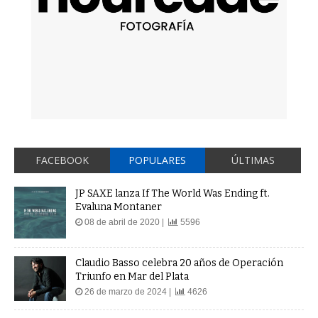
FACEBOOK
POPULARES
ÚLTIMAS
JP SAXE lanza If The World Was Ending ft.
Evaluna Montaner
08 de abril de 2020 |
5596
Claudio Basso celebra 20 años de Operación
Triunfo en Mar del Plata
26 de marzo de 2024 |
4626