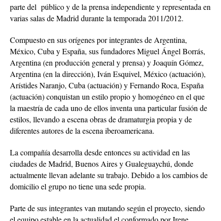
parte del público y de la prensa independiente y representada en
varias salas de Madrid durante la temporada 2011/2012.
Compuesto en sus orígenes por integrantes de Argentina,
México, Cuba y España, sus fundadores Miguel Ángel Borrás,
Argentina (en producción general y prensa) y Joaquín Gómez,
Argentina (en la dirección), Iván Esquivel, México (actuación),
Arístides Naranjo, Cuba (actuación) y Fernando Roca, España
(actuación) conquistan un estilo propio y homogéneo en el que
la maestría de cada uno de ellos inventa una particular fusión de
estilos, llevando a escena obras de dramaturgia propia y de
diferentes autores de la escena iberoamericana.
La compañía desarrolla desde entonces su actividad en las
ciudades de Madrid, Buenos Aires y Gualeguaychú, donde
actualmente llevan adelante su trabajo. Debido a los cambios de
domicilio el grupo no tiene una sede propia.
Parte de sus integrantes van mutando según el proyecto, siendo
el equipo estable en la actualidad el conformado por Irene