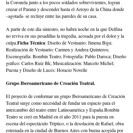
la Coronela junto a los pocos soldados sobrevivientes, logran
cruzar el Paraná y descender hasta el Arroyo de la China donde
–agotada- se recluye entre las paredes de su casa.
A partir de este día siniestro, no habrá noche en la que Delfina
no reviva en sus pesadillas la tragedia, acosada por el dolor y la
Ficha Técnica
culpa.
: Diseño de Vestuario: Jimena Biga;
Realización de Vestuario: Carmen y Andrea Quinteros;
Escenografía: Bombín Teatro; Fotografía: Pablo Daroca; Diseño
gráfico: Carlos Ruíz Bk; Musicalización: Marcelo Michel;
Puesta y Diseño de Luces: Horacio Novelle
Grupo Iberoamericano de Creación Teatral.
El proyecto de conformar un grupo Iberoamericano de Creación
Teatral surge como necesidad de fundar un espacio para el
intercambio del teatro entre Latinoamérica y España.Bombín
Teatro se creó en Madrid en el año 2011 para la puesta en
escena del espectáculo Tríptico, o la desolación de Rafael, obra
estrenada en la ciudad de Buenos Aires con buena acogida por