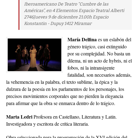
Iberoamericano De Teatro “Cumbre de las
Américas”, en 4 Elementos Espacio Teatral Alberti
2746Jueves 9 de diciembre 21.00h Espacio
Konstantin - Dupuy 1412 Miramar
María Delfina
es un eslabón del
género trágico, casi extinguido
por su complejidad. No basta un
dilema, ni un acto de hybris, ni el
fobos, ni la intransigente
fatalidad, son necesarios además,
la vehemencia en la palabra, el texto sublime, la épica y la
dulzura de la poesía en los parlamentos de los personajes, los
precisos movimientos corporales que no pierden la elegancia
para afirmar que la obra se enmarca dentro de lo trágico.
Marta Ledri
Profesora en Castellano, Literatura y Latín.
Investigadora y escritora de crítica literaria.
Obra seleccionada para la programación de la XVI edición del