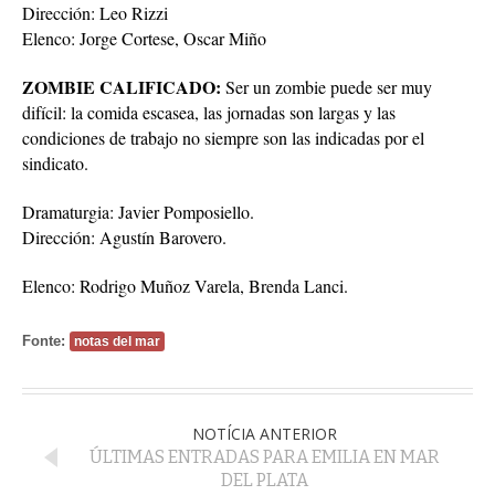
Dirección: Leo Rizzi
Elenco: Jorge Cortese, Oscar Miño
ZOMBIE CALIFICADO:
Ser un zombie puede ser muy
difícil: la comida escasea, las jornadas son largas y las
condiciones de trabajo no siempre son las indicadas por el
sindicato.
Dramaturgia: Javier Pomposiello.
Dirección: Agustín Barovero.
Elenco: Rodrigo Muñoz Varela, Brenda Lanci.
Fonte:
notas del mar
NOTÍCIA ANTERIOR
ÚLTIMAS ENTRADAS PARA EMILIA EN MAR
DEL PLATA