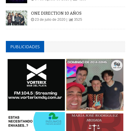
ONE DIRECTION 10 AÑOS
23 de julio de 2020 |
3525
PUBLICIDADES