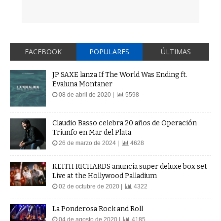
FACEBOOK
POPULARES
ÚLTIMAS
JP SAXE lanza If The World Was Ending ft.
Evaluna Montaner
08 de abril de 2020 |
5598
Claudio Basso celebra 20 años de Operación
Triunfo en Mar del Plata
26 de marzo de 2024 |
4628
KEITH RICHARDS anuncia super deluxe box set
Live at the Hollywood Palladium
02 de octubre de 2020 |
4322
La Ponderosa Rock and Roll
04 de agosto de 2020 |
4185