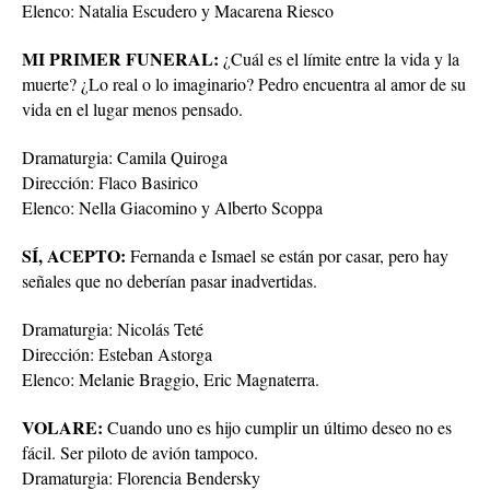
Elenco: Natalia Escudero y Macarena Riesco
MI PRIMER FUNERAL:
¿Cuál es el límite entre la vida y la
muerte? ¿Lo real o lo imaginario? Pedro encuentra al amor de su
vida en el lugar menos pensado.
Dramaturgia: Camila Quiroga
Dirección: Flaco Basirico
Elenco: Nella Giacomino y Alberto Scoppa
SÍ, ACEPTO:
Fernanda e Ismael se están por casar, pero hay
señales que no deberían pasar inadvertidas.
Dramaturgia: Nicolás Teté
Dirección: Esteban Astorga
Elenco: Melanie Braggio, Eric Magnaterra.
VOLARE:
Cuando uno es hijo cumplir un último deseo no es
fácil. Ser piloto de avión tampoco.
Dramaturgia: Florencia Bendersky