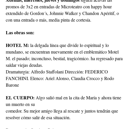
promos de 3x2 en entradas de Microteatro con happy hour
extendido de Gordon´s, Johnnie Walker y Chandon Apéritif, o
con una entrada o más, media pinta de cortesía.
Las obras son:
HOTEL M:
la delgada línea que divide lo espiritual y lo
mundano, se encuentran nuevamente en el emblemático Motel
M. el pasado; inconcluso, bestial, tragicómico. ha regresado para
saldar viejas deudas.
Dramaturgia: Alfredo Staffolani Dirección: FEDERICO
FANCHINI. Elenco: Ariel Alonso, Claudia Crocco y Rodo
Barone
EL CUERPO:
Algo salió mal en la cita de María y ahora tiene
un muerto en su
comedor. Su mejor amigo llega al rescate y juntos tendrán que
resolver cómo salir de esa situación.