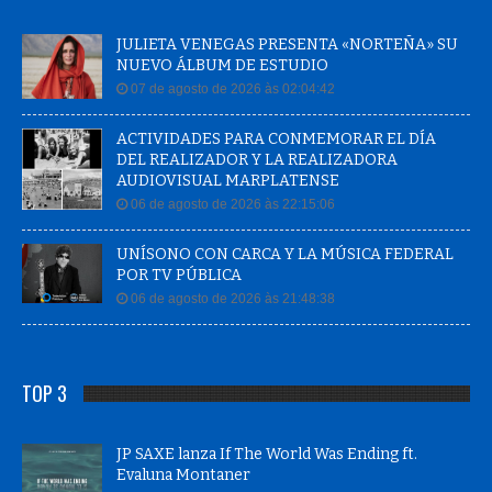
JULIETA VENEGAS PRESENTA «NORTEÑA» SU
NUEVO ÁLBUM DE ESTUDIO
07 de agosto de 2026 às 02:04:42
ACTIVIDADES PARA CONMEMORAR EL DÍA
DEL REALIZADOR Y LA REALIZADORA
AUDIOVISUAL MARPLATENSE
06 de agosto de 2026 às 22:15:06
UNÍSONO CON CARCA Y LA MÚSICA FEDERAL
POR TV PÚBLICA
06 de agosto de 2026 às 21:48:38
TOP 3
JP SAXE lanza If The World Was Ending ft.
Evaluna Montaner