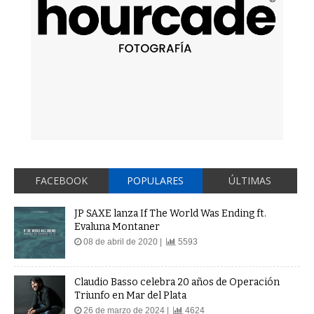
FACEBOOK
POPULARES
ÚLTIMAS
JP SAXE lanza If The World Was Ending ft.
Evaluna Montaner
08 de abril de 2020 |
5593
Claudio Basso celebra 20 años de Operación
Triunfo en Mar del Plata
26 de marzo de 2024 |
4624