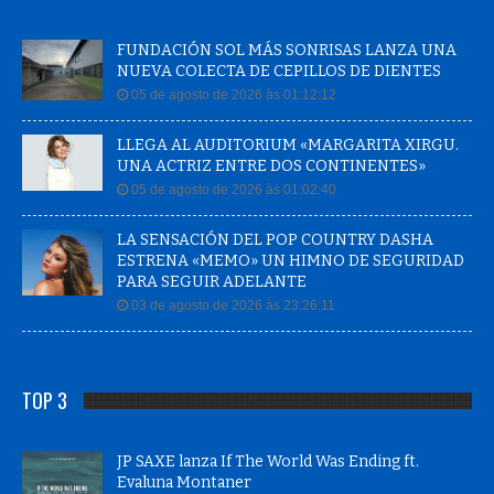
FUNDACIÓN SOL MÁS SONRISAS LANZA UNA
NUEVA COLECTA DE CEPILLOS DE DIENTES
05 de agosto de 2026 às 01:12:12
LLEGA AL AUDITORIUM «MARGARITA XIRGU.
UNA ACTRIZ ENTRE DOS CONTINENTES»
05 de agosto de 2026 às 01:02:40
LA SENSACIÓN DEL POP COUNTRY DASHA
ESTRENA «MEMO» UN HIMNO DE SEGURIDAD
PARA SEGUIR ADELANTE
03 de agosto de 2026 às 23:26:11
TOP 3
JP SAXE lanza If The World Was Ending ft.
Evaluna Montaner