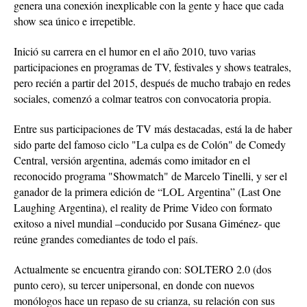
genera una conexión inexplicable con la gente y hace que cada
show sea único e irrepetible.
Inició su carrera en el humor en el año 2010, tuvo varias
participaciones en programas de TV, festivales y shows teatrales,
pero recién a partir del 2015, después de mucho trabajo en redes
sociales, comenzó a colmar teatros con convocatoria propia.
Entre sus participaciones de TV más destacadas, está la de haber
sido parte del famoso ciclo "La culpa es de Colón" de Comedy
Central, versión argentina, además como imitador en el
reconocido programa "Showmatch" de Marcelo Tinelli, y ser el
ganador de la primera edición de “LOL Argentina” (Last One
Laughing Argentina), el reality de Prime Video con formato
exitoso a nivel mundial –conducido por Susana Giménez- que
reúne grandes comediantes de todo el país.
Actualmente se encuentra girando con: SOLTERO 2.0 (dos
punto cero), su tercer unipersonal, en donde con nuevos
monólogos hace un repaso de su crianza, su relación con sus