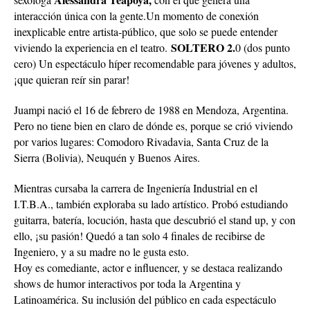
interacción única con la gente.Un momento de conexión
inexplicable entre artista-público, que solo se puede entender
SOLTERO 2.
viviendo la experiencia en el teatro.
0 (dos punto
cero) Un espectáculo híper recomendable para jóvenes y adultos,
¡que quieran reír sin parar!
Juampi nació el 16 de febrero de 1988 en Mendoza, Argentina.
Pero no tiene bien en claro de dónde es, porque se crió viviendo
por varios lugares: Comodoro Rivadavia, Santa Cruz de la
Sierra (Bolivia), Neuquén y Buenos Aires.
Mientras cursaba la carrera de Ingeniería Industrial en el
I.T.B.A., también exploraba su lado artístico. Probó estudiando
guitarra, batería, locución, hasta que descubrió el stand up, y con
ello, ¡su pasión! Quedó a tan solo 4 finales de recibirse de
Ingeniero, y a su madre no le gusta esto.
Hoy es comediante, actor e influencer, y se destaca realizando
shows de humor interactivos por toda la Argentina y
Latinoamérica. Su inclusión del público en cada espectáculo