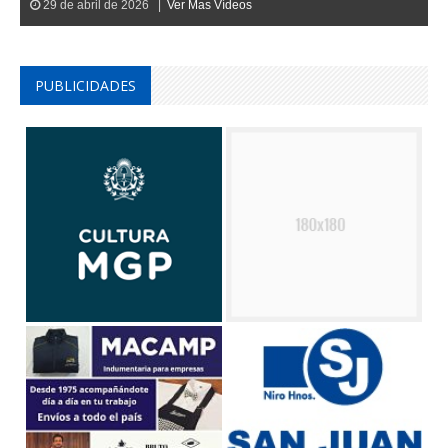
29 de abril de 2026 |
Ver Mas Vídeos
PUBLICIDADES