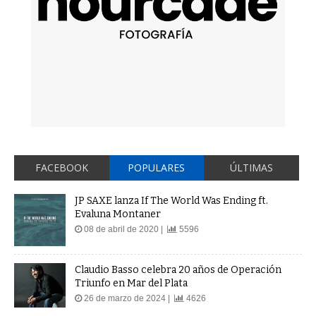
FACEBOOK
POPULARES
ÚLTIMAS
JP SAXE lanza If The World Was Ending ft.
Evaluna Montaner
08 de abril de 2020 |
5596
Claudio Basso celebra 20 años de Operación
Triunfo en Mar del Plata
26 de marzo de 2024 |
4626