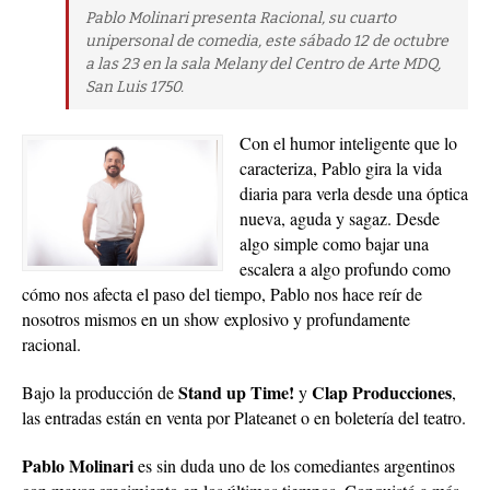
Pablo Molinari presenta Racional, su cuarto
unipersonal de comedia, este sábado 12 de octubre
a las 23 en la sala Melany del Centro de Arte MDQ,
San Luis 1750.
Con el humor inteligente que lo
caracteriza, Pablo gira la vida
diaria para verla desde una óptica
nueva, aguda y sagaz. Desde
algo simple como bajar una
escalera a algo profundo como
cómo nos afecta el paso del tiempo, Pablo nos hace reír de
nosotros mismos en un show explosivo y profundamente
racional.
Stand up Time!
Clap Producciones
Bajo la producción de
y
,
las entradas están en venta por Plateanet o en boletería del teatro.
Pablo Molinari
es sin duda uno de los comediantes argentinos