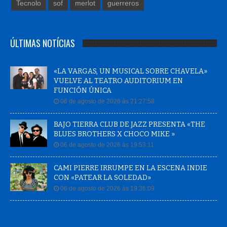
Tecnolo
sof
merlot
guerreros
ÚLTIMAS NOTÍCIAS
«LA VARGAS, UN MUSICAL SOBRE CHAVELA»
VUELVE AL TEATRO AUDITORIUM EN
FUNCIÓN ÚNICA
06 de agosto de 2026 às 21:27:58
BAJO TIERRA CLUB DE JAZZ PRESENTA «THE
BLUES BROTHERS X CHOCO MIKE »
06 de agosto de 2026 às 19:53:11
CAMI PIERRE IRRUMPE EN LA ESCENA INDIE
CON «PATEAR LA SOLEDAD»
06 de agosto de 2026 às 19:36:09