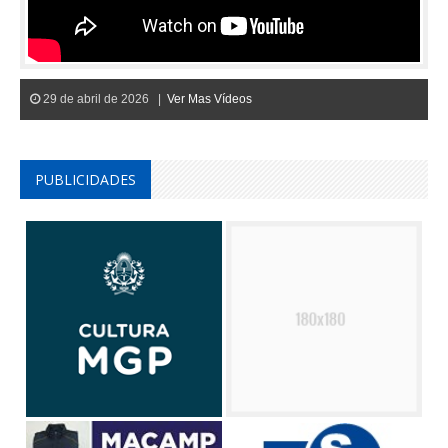
29 de abril de 2026 |
Ver Mas Vídeos
PUBLICIDADES