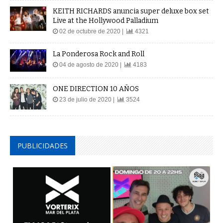
KEITH RICHARDS anuncia super deluxe box set
Live at the Hollywood Palladium
02 de octubre de 2020 |
4321
La Ponderosa Rock and Roll
04 de agosto de 2020 |
4183
ONE DIRECTION 10 AÑOS
23 de julio de 2020 |
3524
PUBLICIDADES