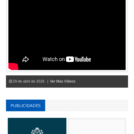
29 de abril de 2026 |
Ver Mas Vídeos
PUBLICIDADES