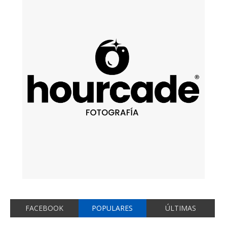
FACEBOOK
POPULARES
ÚLTIMAS