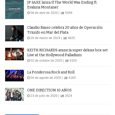
JP SAXE lanza If The World Was Ending ft.
Evaluna Montaner
08 de abril de 2020 |
5594
Claudio Basso celebra 20 años de Operación
Triunfo en Mar del Plata
26 de marzo de 2024 |
4625
KEITH RICHARDS anuncia super deluxe box set
Live at the Hollywood Palladium
02 de octubre de 2020 |
4320
La Ponderosa Rock and Roll
04 de agosto de 2020 |
4183
ONE DIRECTION 10 AÑOS
23 de julio de 2020 |
3524