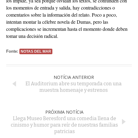
los impide, ya sea porque olvidan los textos, se confunden con
los momentos de entrada y salida, hay contradicciones o
comentarios sobre la información del relato. Poco a poco,
intentan montar la célebre novela de Dumas, pero las
complicaciones se incrementan hasta el momento donde deben
tomar una decisión radical.
Fonte:
NOTAS DEL MAR
NOTÍCIA ANTERIOR
El Auditorium abre su temporada con una
muestra homenaje y estrenos
PRÓXIMA NOTÍCIA
Llega Museo Beresford una comedia llena de
cinismo y humor para reír de nuestras familias
patricias