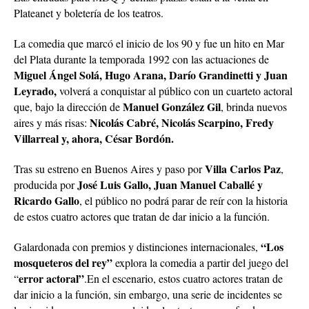
Plateanet y boletería de los teatros.
La comedia que marcó el inicio de los 90 y fue un hito en Mar
del Plata durante la temporada 1992 con las actuaciones de
Miguel Ángel Solá, Hugo Arana, Darío Grandinetti y Juan
Leyrado,
volverá a conquistar al público con un cuarteto actoral
Manuel González Gil
que, bajo la dirección de
, brinda nuevos
Nicolás Cabré, Nicolás Scarpino, Fredy
aires y más risas:
Villarreal y, ahora, César Bordón.
Villa Carlos Paz
Tras su estreno en Buenos Aires y paso por
,
José Luis Gallo, Juan Manuel Caballé y
producida por
Ricardo Gallo
, el público no podrá parar de reír con la historia
de estos cuatro actores que tratan de dar inicio a la función.
“Los
Galardonada con premios y distinciones internacionales,
mosqueteros del rey”
explora la comedia a partir del juego del
error actoral”
“
.
En el escenario, estos cuatro actores tratan de
dar inicio a la función, sin embargo, una serie de incidentes se