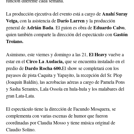
función diferente cada semana.
Anahí Suray
La producción ejecutiva del evento está a cargo de
Veiga,
Darío Larren
con la asistencia de
y la producción
Adrián Bada
Eduardo Calvo
general de
. El guion es obra de
,
Gastón
quien también comparte la dirección del espectáculo con
Troiano.
El Heavy
Asimismo, este viernes y domingo a las 21,
vuelve a
Circo La Audacia,
estar en el
que se encuentra instalado en el
Dardo Rocha 600.
predio de
El show se completará con los
payasos de pista Caquita y Yapayito, la recepción del Sr. Plop
(Joaquín Baldín), las acrobacias aéreas a cargo de Pamela Pons
y Sasha Serantes, Lala Ossola en hula-hula y los malabares del
gran Lata-Lata.
El espectáculo tiene la dirección de Facundo Mosquera, se
complementa con varias escenas de humor que fueron
coordinadas por Claudia Mosso y tiene música original de
Claudio Solino.