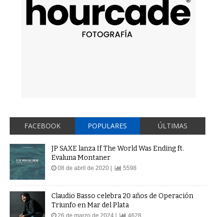
FACEBOOK
POPULARES
ÚLTIMAS
JP SAXE lanza If The World Was Ending ft.
Evaluna Montaner
08 de abril de 2020 |
5598
Claudio Basso celebra 20 años de Operación
Triunfo en Mar del Plata
26 de marzo de 2024 |
4628