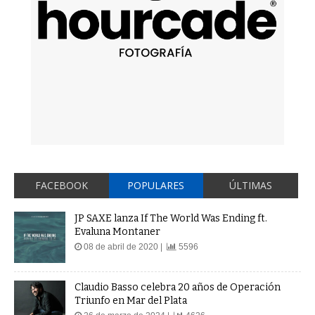
FACEBOOK
POPULARES
ÚLTIMAS
JP SAXE lanza If The World Was Ending ft.
Evaluna Montaner
08 de abril de 2020 |
5596
Claudio Basso celebra 20 años de Operación
Triunfo en Mar del Plata