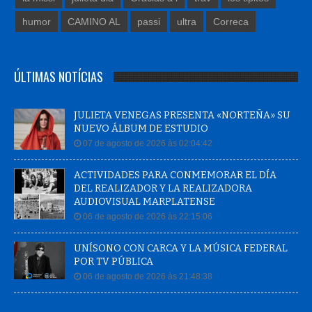
humor
CAMINO AL
passi
ultra
Correca
ÚLTIMAS NOTÍCIAS
JULIETA VENEGAS PRESENTA «NORTEÑA» SU
NUEVO ÁLBUM DE ESTUDIO
07 de agosto de 2026 às 02:04:42
ACTIVIDADES PARA CONMEMORAR EL DÍA
DEL REALIZADOR Y LA REALIZADORA
AUDIOVISUAL MARPLATENSE
06 de agosto de 2026 às 22:15:06
UNÍSONO CON CARCA Y LA MÚSICA FEDERAL
POR TV PÚBLICA
06 de agosto de 2026 às 21:48:38