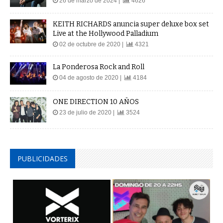
26 de marzo de 2024 |
4626
KEITH RICHARDS anuncia super deluxe box set
Live at the Hollywood Palladium
02 de octubre de 2020 |
4321
La Ponderosa Rock and Roll
04 de agosto de 2020 |
4184
ONE DIRECTION 10 AÑOS
23 de julio de 2020 |
3524
PUBLICIDADES