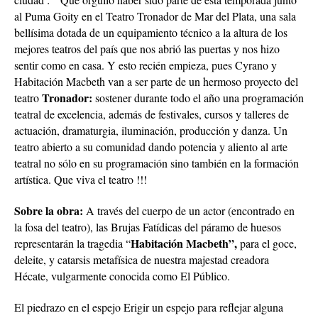
al Puma Goity en el Teatro Tronador de Mar del Plata, una sala
bellísima dotada de un equipamiento técnico a la altura de los
mejores teatros del país que nos abrió las puertas y nos hizo
sentir como en casa. Y esto recién empieza, pues Cyrano y
Habitación Macbeth van a ser parte de un hermoso proyecto del
Tronador:
teatro
sostener durante todo el año una programación
teatral de excelencia, además de festivales, cursos y talleres de
actuación, dramaturgia, iluminación, producción y danza. Un
teatro abierto a su comunidad dando potencia y aliento al arte
teatral no sólo en su programación sino también en la formación
artística. Que viva el teatro !!!
Sobre la obra:
A través del cuerpo de un actor (encontrado en
la fosa del teatro), las Brujas Fatídicas del páramo de huesos
Habitación Macbeth”,
representarán la tragedia “
para el goce,
deleite, y catarsis metafísica de nuestra majestad creadora
Hécate, vulgarmente conocida como El Público.
El piedrazo en el espejo Erigir un espejo para reflejar alguna