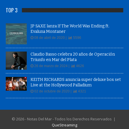
TOP 3
JP SAXE lanza If The World Was Ending ft.
Evaluna Montaner
08 de abril de 2020 |
5596
Claudio Basso celebra 20 años de Operación
Triunfo en Mar del Plata
26 de marzo de 2024 |
4626
KEITH RICHARDS anuncia super deluxe box set
Live at the Hollywood Palladium
02 de octubre de 2020 |
4321
© 2026 - Notas Del Mar - Todos los Derechos Reservados |
QueStreaming