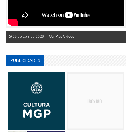
29 de abril de 2026 |
Ver Mas Vídeos
PUBLICIDADES