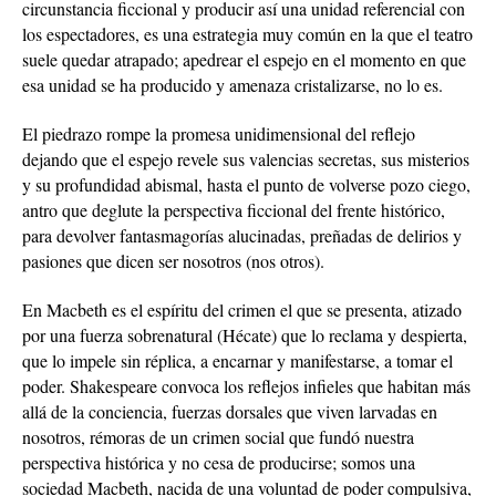
circunstancia ficcional y producir así una unidad referencial con
los espectadores, es una estrategia muy común en la que el teatro
suele quedar atrapado; apedrear el espejo en el momento en que
esa unidad se ha producido y amenaza cristalizarse, no lo es.
El piedrazo rompe la promesa unidimensional del reflejo
dejando que el espejo revele sus valencias secretas, sus misterios
y su profundidad abismal, hasta el punto de volverse pozo ciego,
antro que deglute la perspectiva ficcional del frente histórico,
para devolver fantasmagorías alucinadas, preñadas de delirios y
pasiones que dicen ser nosotros (nos otros).
En Macbeth es el espíritu del crimen el que se presenta, atizado
por una fuerza sobrenatural (Hécate) que lo reclama y despierta,
que lo impele sin réplica, a encarnar y manifestarse, a tomar el
poder. Shakespeare convoca los reflejos infieles que habitan más
allá de la conciencia, fuerzas dorsales que viven larvadas en
nosotros, rémoras de un crimen social que fundó nuestra
perspectiva histórica y no cesa de producirse; somos una
sociedad Macbeth, nacida de una voluntad de poder compulsiva,