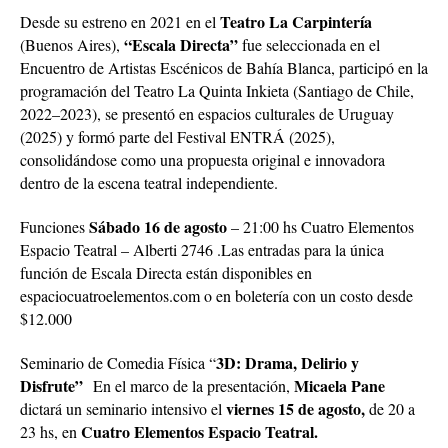
Teatro La Carpintería
Desde su estreno en 2021 en el
“Escala Directa”
(Buenos Aires),
fue seleccionada en el
Encuentro de Artistas Escénicos de Bahía Blanca, participó en la
programación del Teatro La Quinta Inkieta (Santiago de Chile,
2022–2023), se presentó en espacios culturales de Uruguay
(2025) y formó parte del Festival ENTRÁ (2025),
consolidándose como una propuesta original e innovadora
dentro de la escena teatral independiente.
Sábado 16 de agosto
Funciones
– 21:00 hs Cuatro Elementos
Espacio Teatral – Alberti 2746 .Las entradas para la única
función de Escala Directa están disponibles en
espaciocuatroelementos.com o en boletería con un costo desde
$12.000
3D: Drama, Delirio y
Seminario de Comedia Física “
Disfrute”
Micaela Pane
En el marco de la presentación,
viernes 15 de agosto,
dictará un seminario intensivo el
de 20 a
Cuatro Elementos Espacio Teatral.
23 hs, en