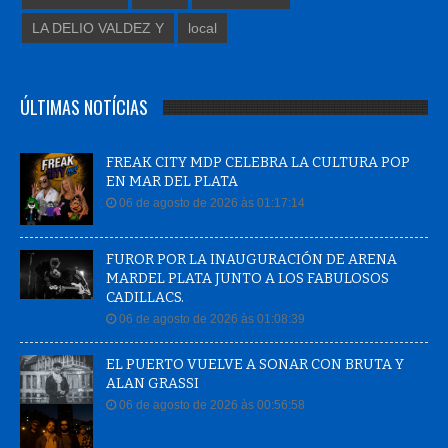
LA DELIO VALDEZ Y
local
ÚLTIMAS NOTÍCIAS
FREAK CITY MDP CELEBRA LA CULTURA POP
EN MAR DEL PLATA
06 de agosto de 2026 às 01:17:14
FUROR POR LA INAUGURACIÓN DE ARENA
MARDEL PLATA JUNTO A LOS FABULOSOS
CADILLACS.
06 de agosto de 2026 às 01:08:39
EL PUERTO VUELVE A SONAR CON BRUTA Y
ALAN GRASSI
06 de agosto de 2026 às 00:56:58