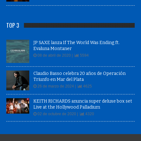
TOP 3
JP SAXE lanza If The World Was Ending ft.
Evaluna Montaner
08 de abril de 2020 |
5594
Claudio Basso celebra 20 años de Operación
Triunfo en Mar del Plata
26 de marzo de 2024 |
4625
KEITH RICHARDS anuncia super deluxe box set
Live at the Hollywood Palladium
02 de octubre de 2020 |
4320