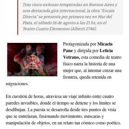
Tras cinco exitosas temporadas en Buenos Aires y
una destacada gira internacional, la obra “Escala
Directa” se presenta por primera vez en Mar del
Plata, el sábado 16 de agosto a las 21 hs, en el
Teatro Cuatro Elementos (Alberti 2746).
Micaela
Protagonizada por
Pane
Leticia
y dirigida por
Vetrano,
esta comedia de teatro
físico narra la historia de una
mujer que, al intentar cruzar una
frontera, queda retenida en
migraciones.
En cuestión de horas, atraviesa un viaje infinito entre cuatro
paredes invisibles, donde el tiempo se detiene y los límites se
desdibujan. La puesta se desarrolla desde tres puntos de vista
que se entrelazan, fusionando movimiento, máscaras y
manipulación de objetos, en un relato tan cómico como poético.