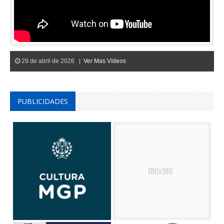
29 de abril de 2026 |
Ver Mas Vídeos
PUBLICIDADES