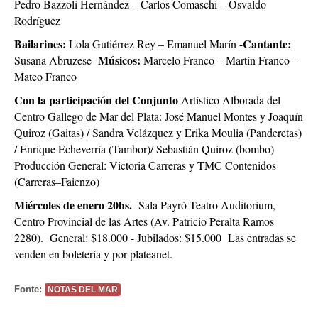
Pedro Bazzoli Hernández – Carlos Comaschi – Osvaldo
Rodríguez
Bailarines:
Cantante:
Lola Gutiérrez Rey – Emanuel Marín -
Músicos:
Susana Abruzese-
Marcelo Franco – Martín Franco –
Mateo Franco
Con la participación del Conjunto
Artístico Alborada del
Centro Gallego de Mar del Plata: José Manuel Montes y Joaquín
Quiroz (Gaitas) / Sandra Velázquez y Erika Moulia (Panderetas)
/ Enrique Echeverría (Tambor)/ Sebastián Quiroz (bombo)
Producción General: Victoria Carreras y TMC Contenidos
(Carreras–Faienzo)
Miércoles de enero 20hs.
Sala Payró Teatro Auditorium,
Centro Provincial de las Artes (Av. Patricio Peralta Ramos
2280). General: $18.000 - Jubilados: $15.000 Las entradas se
venden en boletería y por plateanet.
Fonte:
NOTAS DEL MAR