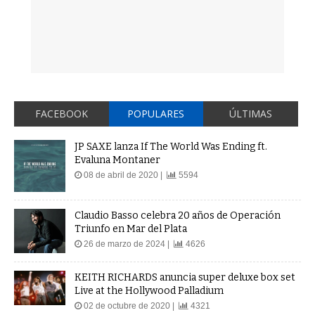
FACEBOOK
POPULARES
ÚLTIMAS
JP SAXE lanza If The World Was Ending ft.
Evaluna Montaner
08 de abril de 2020 |
5594
Claudio Basso celebra 20 años de Operación
Triunfo en Mar del Plata
26 de marzo de 2024 |
4626
KEITH RICHARDS anuncia super deluxe box set
Live at the Hollywood Palladium
02 de octubre de 2020 |
4321