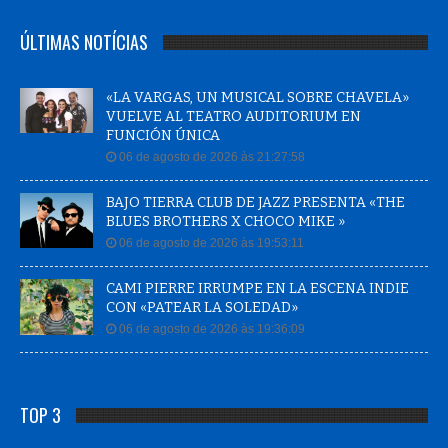
ÚLTIMAS NOTÍCIAS
«LA VARGAS, UN MUSICAL SOBRE CHAVELA»
VUELVE AL TEATRO AUDITORIUM EN
FUNCIÓN ÚNICA
06 de agosto de 2026 às 21:27:58
BAJO TIERRA CLUB DE JAZZ PRESENTA «THE
BLUES BROTHERS X CHOCO MIKE »
06 de agosto de 2026 às 19:53:11
CAMI PIERRE IRRUMPE EN LA ESCENA INDIE
CON «PATEAR LA SOLEDAD»
06 de agosto de 2026 às 19:36:09
TOP 3