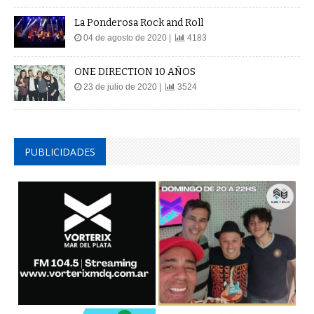
La Ponderosa Rock and Roll
04 de agosto de 2020 |
4183
ONE DIRECTION 10 AÑOS
23 de julio de 2020 |
3524
PUBLICIDADES