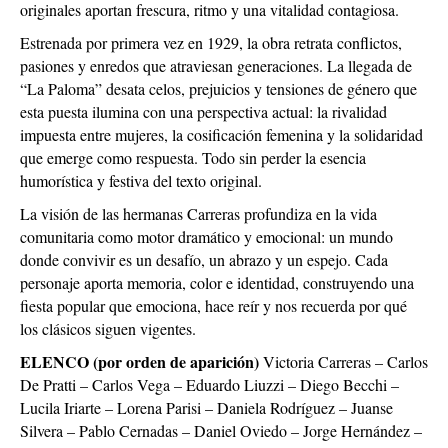
originales aportan frescura, ritmo y una vitalidad contagiosa.
Estrenada por primera vez en 1929, la obra retrata conflictos,
pasiones y enredos que atraviesan generaciones. La llegada de
“La Paloma” desata celos, prejuicios y tensiones de género que
esta puesta ilumina con una perspectiva actual: la rivalidad
impuesta entre mujeres, la cosificación femenina y la solidaridad
que emerge como respuesta. Todo sin perder la esencia
humorística y festiva del texto original.
La visión de las hermanas Carreras profundiza en la vida
comunitaria como motor dramático y emocional: un mundo
donde convivir es un desafío, un abrazo y un espejo. Cada
personaje aporta memoria, color e identidad, construyendo una
fiesta popular que emociona, hace reír y nos recuerda por qué
los clásicos siguen vigentes.
ELENCO (por orden de aparición)
Victoria Carreras – Carlos
De Pratti – Carlos Vega – Eduardo Liuzzi – Diego Becchi –
Lucila Iriarte – Lorena Parisi – Daniela Rodríguez – Juanse
Silvera – Pablo Cernadas – Daniel Oviedo – Jorge Hernández –