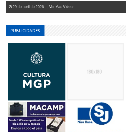
29 de abril de 2026 |
Ver Mas Vídeos
PUBLICIDADES