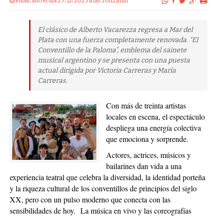
Publicado el dia 27/12/2025 a las 20h21min
El clásico de Alberto Vacarezza regresa a Mar del
Plata con una fuerza completamente renovada. “El
Conventillo de la Paloma”, emblema del sainete
musical argentino y se presenta con una puesta
actual dirigida por Victoria Carreras y María
Carreras.
Con más de treinta artistas
locales en escena, el espectáculo
despliega una energía colectiva
que emociona y sorprende.
Actores, actrices, músicos y
bailarines dan vida a una
experiencia teatral que celebra la diversidad, la identidad porteña
y la riqueza cultural de los conventillos de principios del siglo
XX, pero con un pulso moderno que conecta con las
sensibilidades de hoy.
La música en vivo y las coreografías