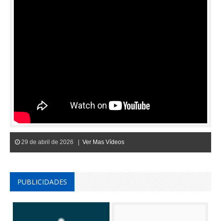
29 de abril de 2026 |
Ver Mas Vídeos
PUBLICIDADES