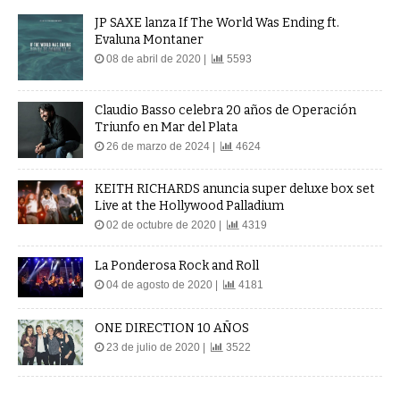
JP SAXE lanza If The World Was Ending ft.
Evaluna Montaner
08 de abril de 2020 |
5593
Claudio Basso celebra 20 años de Operación
Triunfo en Mar del Plata
26 de marzo de 2024 |
4624
KEITH RICHARDS anuncia super deluxe box set
Live at the Hollywood Palladium
02 de octubre de 2020 |
4319
La Ponderosa Rock and Roll
04 de agosto de 2020 |
4181
ONE DIRECTION 10 AÑOS
23 de julio de 2020 |
3522