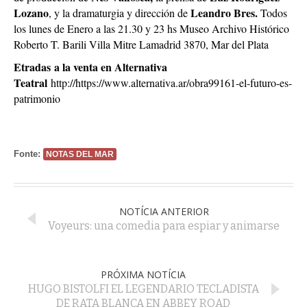
Lozano
Leandro Bres.
, y la dramaturgia y dirección de
Todos
los lunes de Enero a las 21.30 y 23 hs Museo Archivo Histórico
Roberto T. Barili Villa Mitre Lamadrid 3870, Mar del Plata
Etradas a la venta en Alternativa
Teatral
http://https://www.alternativa.ar/obra99161-el-futuro-es-
patrimonio
Fonte:
NOTAS DEL MAR
NOTÍCIA ANTERIOR
Voyeurs: una comedia para espiar y animarse
PRÓXIMA NOTÍCIA
HUGO BISTOLFI EL LEGENDARIO TECLADISTA
DE RATA BLANCA EN ABBEY ROAD