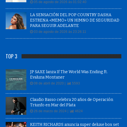
05 de agosto de 2026 às 01:02:40
LA SENSACIÓN DEL POP COUNTRY DASHA
ESTRENA «MEMO» UN HIMNO DE SEGURIDAD
PARA SEGUIR ADELANTE
03 de agosto de 2026 às 23:26:11
TOP 3
JP SAXE lanza If The World Was Ending ft.
Evaluna Montaner
08 de abril de 2020 |
5593
Claudio Basso celebra 20 años de Operación
Triunfo en Mar del Plata
26 de marzo de 2024 |
4624
KEITH RICHARDS anuncia super deluxe box set