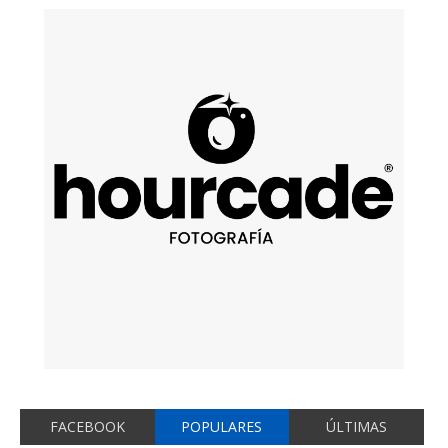
FACEBOOK
POPULARES
ÚLTIMAS